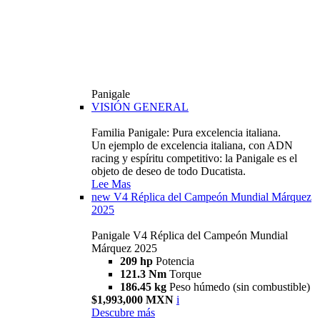
Panigale
VISIÓN GENERAL
Familia Panigale: Pura excelencia italiana.
Un ejemplo de excelencia italiana, con ADN
racing y espíritu competitivo: la Panigale es el
objeto de deseo de todo Ducatista.
Lee Mas
new
V4 Réplica del Campeón Mundial Márquez
2025
Panigale V4 Réplica del Campeón Mundial
Márquez 2025
209 hp
Potencia
121.3 Nm
Torque
186.45 kg
Peso húmedo (sin combustible)
$1,993,000 MXN
i
Descubre más