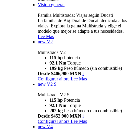
Visión general
Familia Multistrada: Viajar según Ducati
La familia de Big Dual de Ducati dedicada a los
viajes. Explora la gama Multistrada y elige el
modelo que mejor se adapte a tus necesidades.
Lee Mas
new
V2
Multistrada V2
115 hp
Potencia
92.1 Nm
Torque
199 kg
Peso húmedo (sin combustible)
Desde $406,900 MXN
i
Configurar ahora
Lee Mas
new
V2 S
Multistrada V2 S
115 hp
Potencia
92.1 Nm
Torque
202 kg
Peso húmedo (sin combustible)
Desde $452,900 MXN
i
Configurar ahora
Lee Mas
new
V4