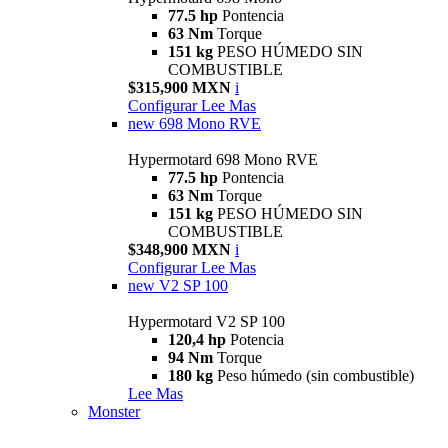
77.5 hp
Pontencia
63 Nm
Torque
151 kg
PESO HÚMEDO SIN
COMBUSTIBLE
$315,900 MXN
i
Configurar
Lee Mas
new
698 Mono RVE
Hypermotard 698 Mono RVE
77.5 hp
Pontencia
63 Nm
Torque
151 kg
PESO HÚMEDO SIN
COMBUSTIBLE
$348,900 MXN
i
Configurar
Lee Mas
new
V2 SP 100
Hypermotard V2 SP 100
120,4 hp
Potencia
94 Nm
Torque
180 kg
Peso húmedo (sin combustible)
Lee Mas
Monster