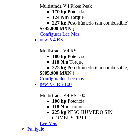
Multistrada V4 Pikes Peak
170 hp
Potencia
124 Nm
Torque
227 kg
Peso húmedo (sin combustible)
$745,900 MXN
i
Configurar
Lee Mas
new
V4 RS
Multistrada V4 RS
180 hp
Potencia
118 Nm
Torque
225 kg
Peso húmedo (sin combustible)
$895,900 MXN
i
Configurador
Lee mas
new
V4 RS 100
Multistrada V4 RS 100
180 hp
Potencia
118 Nm
Torque
225 kg
PESO HÚMEDO SIN
COMBUSTIBLE
Lee Mas
Panigale