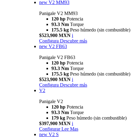
new
V2 MM93
Panigale V2 MM93
120 hp
Potencia
93.3 Nm
Torque
175.5 kg
Peso húmedo (sin combustible)
$523,900 MXN
i
Configura
Descubre más
new
V2 FB63
Panigale V2 FB63
120 hp
Potencia
93.3 Nm
Torque
175.5 kg
Peso húmedo (sin combustible)
$523,900 MXN
i
Configura
Descubre más
V2
Panigale V2
120 hp
Potencia
93.3 Nm
Torque
179 kg
Peso húmedo (sin combustible)
$397,900 MXN
i
Configurar
Lee Mas
new
V2 S