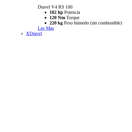
Diavel V4 RS 100
182 hp
Potencia
120 Nm
Torque
220 kg
Peso húmedo (sin combustible)
Lee Mas
XDiavel