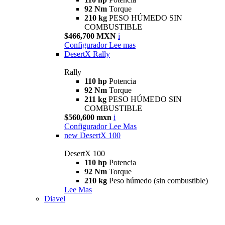
92 Nm
Torque
210 kg
PESO HÚMEDO SIN
COMBUSTIBLE
$466,700 MXN
i
Configurador
Lee mas
DesertX Rally
Rally
110 hp
Potencia
92 Nm
Torque
211 kg
PESO HÚMEDO SIN
COMBUSTIBLE
$560,600 mxn
i
Configurador
Lee Mas
new
DesertX 100
DesertX 100
110 hp
Potencia
92 Nm
Torque
210 kg
Peso húmedo (sin combustible)
Lee Mas
Diavel