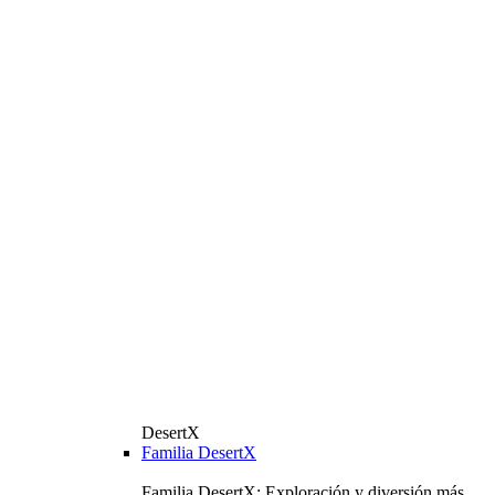
DesertX
Familia DesertX
Familia DesertX: Exploración y diversión más