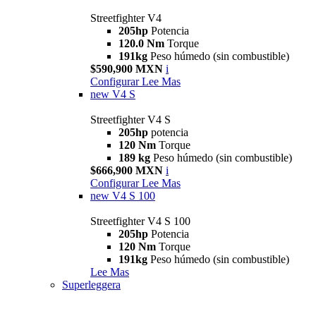
Streetfighter V4
205hp
Potencia
120.0 Nm
Torque
191kg
Peso húmedo (sin combustible)
$590,900 MXN
i
Configurar
Lee Mas
new
V4 S
Streetfighter V4 S
205hp
potencia
120 Nm
Torque
189 kg
Peso húmedo (sin combustible)
$666,900 MXN
i
Configurar
Lee Mas
new
V4 S 100
Streetfighter V4 S 100
205hp
Potencia
120 Nm
Torque
191kg
Peso húmedo (sin combustible)
Lee Mas
Superleggera