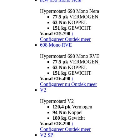
Hypermotard 698 Mono Nera
77.5 pk
VERMOGEN
63 Nm
KOPPEL
151 kg
GEWICHT
Vanaf €15.790
i
Configureer
Ontdek meer
698 Mono RVE
Hypermotard 698 Mono RVE
77.5 pk
VERMOGEN
63 Nm
KOPPEL
151 kg
GEWICHT
Vanaf €16.490
i
Configureer nu
Ontdek meer
V2
Hypermotard V2
120,4 pk
Vermogen
94 Nm
Koppel
180 kg
Gewicht
Vanaf €18.290
i
Configureer
Ontdek meer
V2 SP