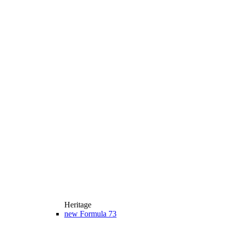
Heritage
new
Formula 73