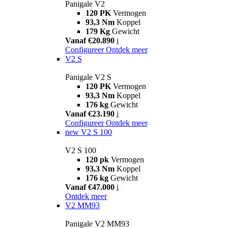
Panigale V2
120 PK
Vermogen
93,3 Nm
Koppel
179 Kg
Gewicht
Vanaf €20.890
i
Configureer
Ontdek meer
V2 S
Panigale V2 S
120 PK
Vermogen
93,3 Nm
Koppel
176 kg
Gewicht
Vanaf €23.190
i
Configureer
Ontdek meer
new
V2 S 100
V2 S 100
120 pk
Vermogen
93,3 Nm
Koppel
176 kg
Gewicht
Vanaf €47.000
i
Ontdek meer
V2 MM93
Panigale V2 MM93