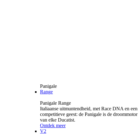
Panigale
Range
Panigale Range
Italiaanse uitmuntendheid, met Race DNA en een
competitieve geest: de Panigale is de droommotor
van elke Ducatist.
Ontdek meer
V2