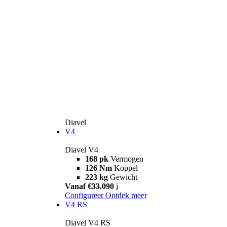
Diavel
V4
Diavel V4
168 pk
Vermogen
126 Nm
Koppel
223 kg
Gewicht
Vanaf €33.090
i
Configureer
Ontdek meer
V4 RS
Diavel V4 RS