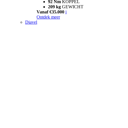
92 Nm
KOPPEL
209 kg
GEWICHT
Vanaf €35.000
i
Ontdek meer
Diavel