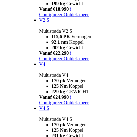
199 kg
Gewicht
Vanaf €18.990
i
Configureer
Ontdek meer
V2 S
Multistrada V2 S
115,6 PK
Vermogen
92,1 nm
Koppel
202 kg
Gewicht
Vanaf €22.290
i
Configureer
Ontdek meer
V4
Multistrada V4
170 pk
Vermogen
125 Nm
Koppel
229 kg
GEWICHT
Vanaf €24.990
i
Configureer
Ontdek meer
V4 S
Multistrada V4 S
170 pk
Vermogen
125 Nm
Koppel
231 kg
Gewicht