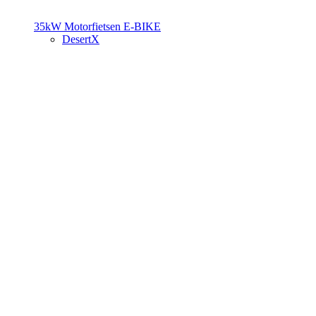
35kW Motorfietsen
E-BIKE
DesertX