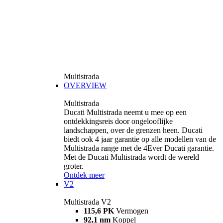
Multistrada
OVERVIEW
Multistrada
Ducati Multistrada neemt u mee op een
ontdekkingsreis door ongelooflijke
landschappen, over de grenzen heen. Ducati
biedt ook 4 jaar garantie op alle modellen van de
Multistrada range met de 4Ever Ducati garantie.
Met de Ducati Multistrada wordt de wereld
groter.
Ontdek meer
V2
Multistrada V2
115,6 PK
Vermogen
92,1 nm
Koppel