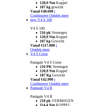
120,9 Nm
Koppel
187 kg
gewicht
Vanaf €40.690
i
Configureer
Ontdek meer
new
V4 S 100
V4 S 100
216 pk
Vermogen
120,9 Nm
Koppel
187 kg
Gewicht
Vanaf €117.000
i
Ontdek meer
V4 S Corse
Panigale V4 S Corse
216 PK
Vermogen
120,9 Nm
Koppel
187 Kg
Gewicht
Vanaf €42.990
i
Configureer
Ontdek meer
Panigale V4 R
Panigale V4 R
218 pk
VERMOGEN
114,4 Nm
KOPPEL