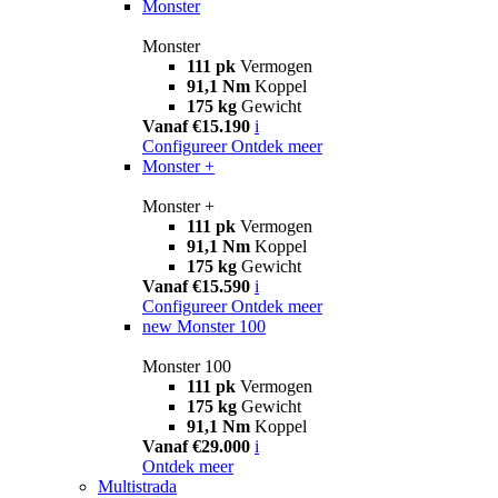
Monster
Monster
111 pk
Vermogen
91,1 Nm
Koppel
175 kg
Gewicht
Vanaf €15.190
i
Configureer
Ontdek meer
Monster +
Monster +
111 pk
Vermogen
91,1 Nm
Koppel
175 kg
Gewicht
Vanaf €15.590
i
Configureer
Ontdek meer
new
Monster 100
Monster 100
111 pk
Vermogen
175 kg
Gewicht
91,1 Nm
Koppel
Vanaf €29.000
i
Ontdek meer
Multistrada