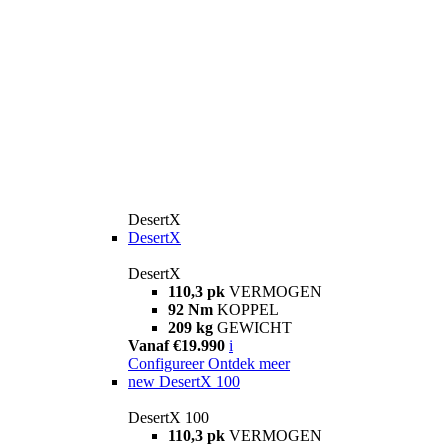
DesertX
DesertX
DesertX
110,3 pk
VERMOGEN
92 Nm
KOPPEL
209 kg
GEWICHT
Vanaf €19.990
i
Configureer
Ontdek meer
new
DesertX 100
DesertX 100
110,3 pk
VERMOGEN