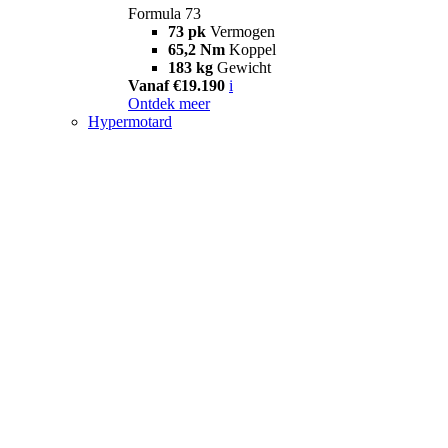
Formula 73
73 pk
Vermogen
65,2 Nm
Koppel
183 kg
Gewicht
Vanaf €19.190
i
Ontdek meer
Hypermotard