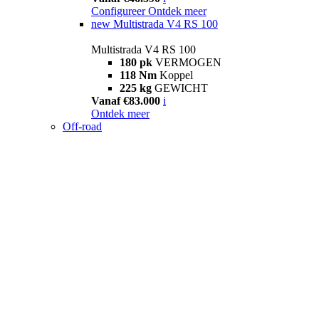
Configureer
Ontdek meer
new
Multistrada V4 RS 100
Multistrada V4 RS 100
180 pk
VERMOGEN
118 Nm
Koppel
225 kg
GEWICHT
Vanaf €83.000
i
Ontdek meer
Off-road