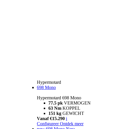
Hypermotard
698 Mono
Hypermotard 698 Mono
77.5 pk
VERMOGEN
63 Nm
KOPPEL
151 kg
GEWICHT
Vanaf €15.290
i
Configureer
Ontdek meer
new
698 Mono Nera