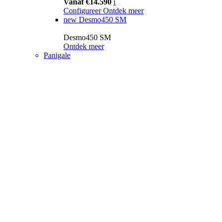
Vanaf €14.590
i
Configureer
Ontdek meer
new
Desmo450 SM
Desmo450 SM
Ontdek meer
Panigale