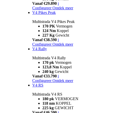
Vanaf €29.890
i
Configureer
Ontdek meer
V4 Pikes Peak
Multistrada V4 Pikes Peak
170 PK
Vermogen
124 Nm
Koppel
227 Kg
Gewicht
Vanaf €38.590
i
Configureer
Ontdek meer
V4 Rally
Multistrada V4 Rally
170 pk
Vermogen
123,8 Nm
Koppel
240 kg
Gewicht
Vanaf €33.790
i
Configureer
Ontdek meer
V4 RS
Multistrada V4 RS
180 pk
VERMOGEN
118 nm
KOPPEL
225 kg
GEWICHT
Vanaf €46.590
i