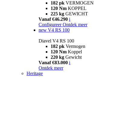
182 pk
VERMOGEN
120 Nm
KOPPEL
225 kg
GEWICHT
Vanaf €46.290
i
Configureer
Ontdek meer
new
V4 RS 100
Diavel V4 RS 100
182 pk
Vermogen
120 Nm
Koppel
220 kg
Gewicht
Vanaf €83.000
i
Ontdek meer
Heritage