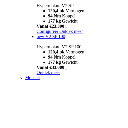
Hypermotard V2 SP
120,4 pk
Vermogen
94 Nm
Koppel
177 kg
Gewicht
Vanaf €23.390
i
Configureer
Ontdek meer
new
V2 SP 100
Hypermotard V2 SP 100
120,4 pk
Vermogen
94 Nm
Koppel
177 kg
Gewicht
Vanaf €33.000
i
Ontdek meer
Monster