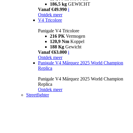
186,5 kg
GEWICHT
Vanaf €49.990
i
Ontdek meer
V4 Tricolore
Panigale V4 Tricolore
216 PK
Vermogen
120,9 Nm
Koppel
188 Kg
Gewicht
Vanaf €63.000
i
Ontdek meer
Panigale V4 Márquez 2025 World Champion
Replica
Panigale V4 Márquez 2025 World Champion
Replica
Ontdek meer
Streetfighter