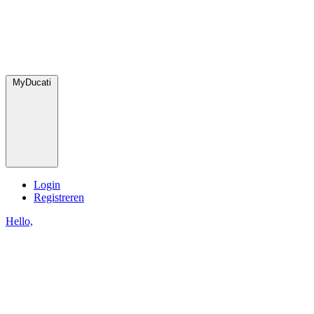
MyDucati
Login
Registreren
Hello,