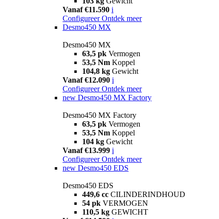
103 kg
Gewicht
Vanaf €11.590
i
Configureer
Ontdek meer
Desmo450 MX
Desmo450 MX
63,5 pk
Vermogen
53,5 Nm
Koppel
104,8 kg
Gewicht
Vanaf €12.090
i
Configureer
Ontdek meer
new
Desmo450 MX Factory
Desmo450 MX Factory
63,5 pk
Vermogen
53,5 Nm
Koppel
104 kg
Gewicht
Vanaf €13.999
i
Configureer
Ontdek meer
new
Desmo450 EDS
Desmo450 EDS
449,6 cc
CILINDERINDHOUD
54 pk
VERMOGEN
110,5 kg
GEWICHT