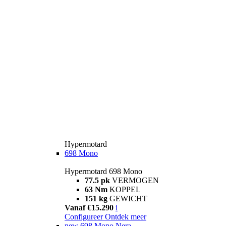
Hypermotard
698 Mono
Hypermotard 698 Mono
77.5 pk
VERMOGEN
63 Nm
KOPPEL
151 kg
GEWICHT
Vanaf €15.290
i
Configureer
Ontdek meer
new
698 Mono Nera