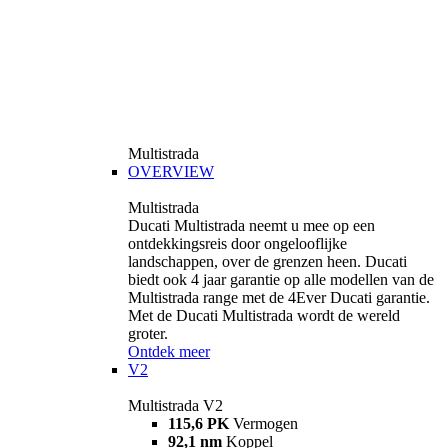
Multistrada
OVERVIEW
Multistrada
Ducati Multistrada neemt u mee op een
ontdekkingsreis door ongelooflijke
landschappen, over de grenzen heen. Ducati
biedt ook 4 jaar garantie op alle modellen van de
Multistrada range met de 4Ever Ducati garantie.
Met de Ducati Multistrada wordt de wereld
groter.
Ontdek meer
V2
Multistrada V2
115,6 PK
Vermogen
92,1 nm
Koppel