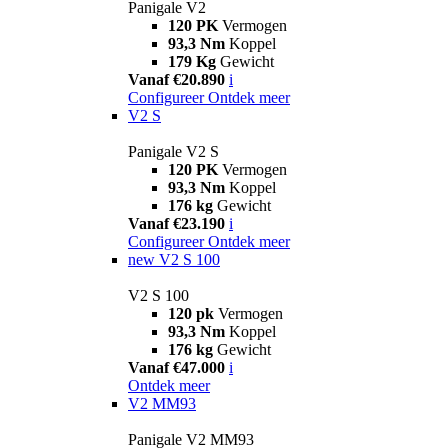
Panigale V2
120 PK
Vermogen
93,3 Nm
Koppel
179 Kg
Gewicht
Vanaf €20.890
i
Configureer
Ontdek meer
V2 S
Panigale V2 S
120 PK
Vermogen
93,3 Nm
Koppel
176 kg
Gewicht
Vanaf €23.190
i
Configureer
Ontdek meer
new
V2 S 100
V2 S 100
120 pk
Vermogen
93,3 Nm
Koppel
176 kg
Gewicht
Vanaf €47.000
i
Ontdek meer
V2 MM93
Panigale V2 MM93