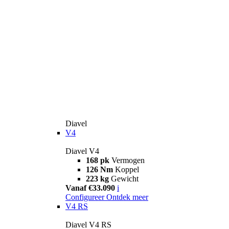
Diavel
V4
Diavel V4
168 pk
Vermogen
126 Nm
Koppel
223 kg
Gewicht
Vanaf €33.090
i
Configureer
Ontdek meer
V4 RS
Diavel V4 RS