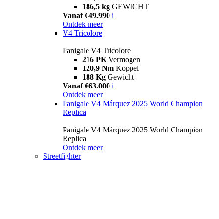
186,5 kg
GEWICHT
Vanaf €49.990
i
Ontdek meer
V4 Tricolore
Panigale V4 Tricolore
216 PK
Vermogen
120,9 Nm
Koppel
188 Kg
Gewicht
Vanaf €63.000
i
Ontdek meer
Panigale V4 Márquez 2025 World Champion
Replica
Panigale V4 Márquez 2025 World Champion
Replica
Ontdek meer
Streetfighter