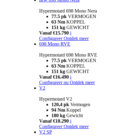
Hypermotard 698 Mono Nera
77.5 pk
VERMOGEN
63 Nm
KOPPEL
151 kg
GEWICHT
Vanaf €15.790
i
Configureer
Ontdek meer
698 Mono RVE
Hypermotard 698 Mono RVE
77.5 pk
VERMOGEN
63 Nm
KOPPEL
151 kg
GEWICHT
Vanaf €16.490
i
Configureer nu
Ontdek meer
V2
Hypermotard V2
120,4 pk
Vermogen
94 Nm
Koppel
180 kg
Gewicht
Vanaf €18.290
i
Configureer
Ontdek meer
V2 SP