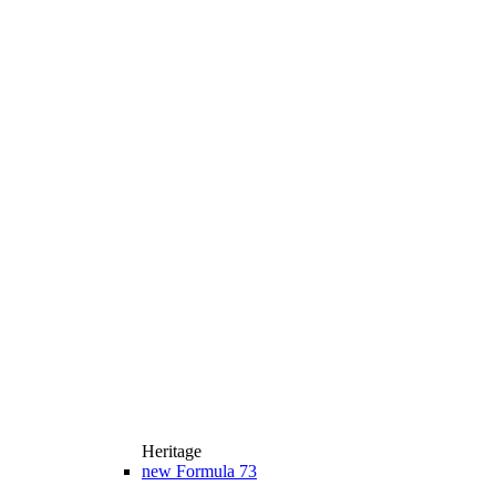
Heritage
new
Formula 73