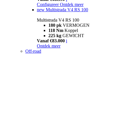
Configureer
Ontdek meer
new
Multistrada V4 RS 100
Multistrada V4 RS 100
180 pk
VERMOGEN
118 Nm
Koppel
225 kg
GEWICHT
Vanaf €83.000
i
Ontdek meer
Off-road