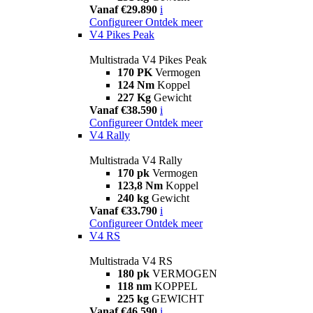
Vanaf €29.890
i
Configureer
Ontdek meer
V4 Pikes Peak
Multistrada V4 Pikes Peak
170 PK
Vermogen
124 Nm
Koppel
227 Kg
Gewicht
Vanaf €38.590
i
Configureer
Ontdek meer
V4 Rally
Multistrada V4 Rally
170 pk
Vermogen
123,8 Nm
Koppel
240 kg
Gewicht
Vanaf €33.790
i
Configureer
Ontdek meer
V4 RS
Multistrada V4 RS
180 pk
VERMOGEN
118 nm
KOPPEL
225 kg
GEWICHT
Vanaf €46.590
i