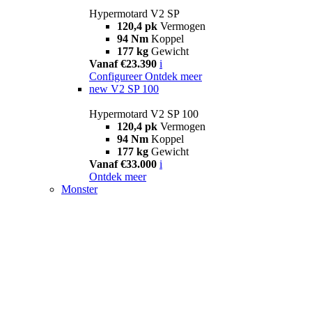
Hypermotard V2 SP
120,4 pk
Vermogen
94 Nm
Koppel
177 kg
Gewicht
Vanaf €23.390
i
Configureer
Ontdek meer
new
V2 SP 100
Hypermotard V2 SP 100
120,4 pk
Vermogen
94 Nm
Koppel
177 kg
Gewicht
Vanaf €33.000
i
Ontdek meer
Monster