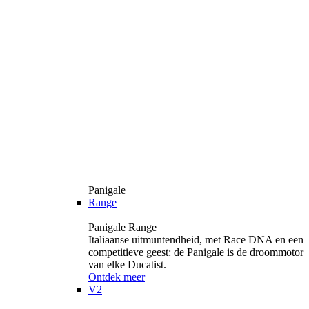
Panigale
Range
Panigale Range
Italiaanse uitmuntendheid, met Race DNA en een
competitieve geest: de Panigale is de droommotor
van elke Ducatist.
Ontdek meer
V2