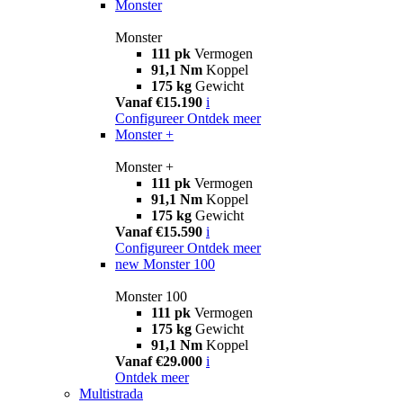
Monster
Monster
111 pk
Vermogen
91,1 Nm
Koppel
175 kg
Gewicht
Vanaf €15.190
i
Configureer
Ontdek meer
Monster +
Monster +
111 pk
Vermogen
91,1 Nm
Koppel
175 kg
Gewicht
Vanaf €15.590
i
Configureer
Ontdek meer
new
Monster 100
Monster 100
111 pk
Vermogen
175 kg
Gewicht
91,1 Nm
Koppel
Vanaf €29.000
i
Ontdek meer
Multistrada