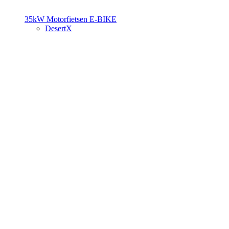
35kW Motorfietsen
E-BIKE
DesertX