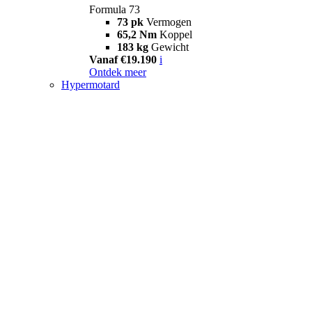
Formula 73
73 pk
Vermogen
65,2 Nm
Koppel
183 kg
Gewicht
Vanaf €19.190
i
Ontdek meer
Hypermotard