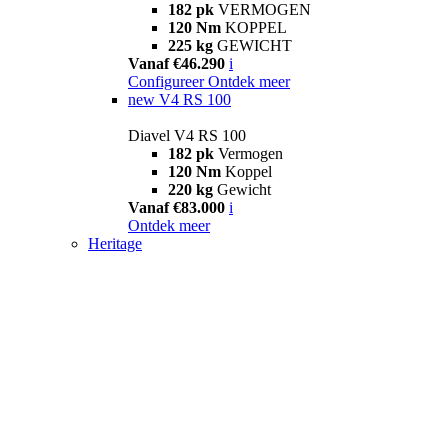
182 pk
VERMOGEN
120 Nm
KOPPEL
225 kg
GEWICHT
Vanaf €46.290
i
Configureer
Ontdek meer
new
V4 RS 100
Diavel V4 RS 100
182 pk
Vermogen
120 Nm
Koppel
220 kg
Gewicht
Vanaf €83.000
i
Ontdek meer
Heritage