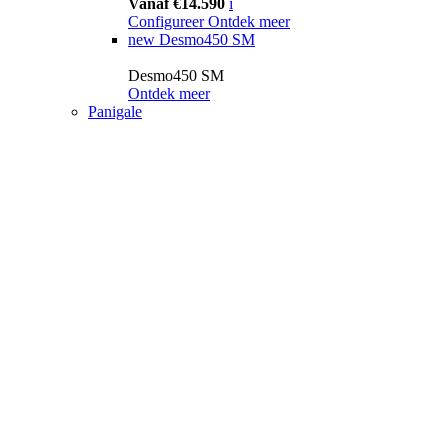
Vanaf €14.590
i
Configureer
Ontdek meer
new
Desmo450 SM
Desmo450 SM
Ontdek meer
Panigale