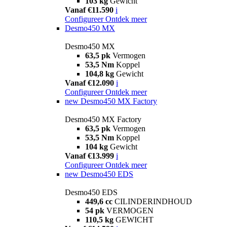
103 kg
Gewicht
Vanaf €11.590
i
Configureer
Ontdek meer
Desmo450 MX
Desmo450 MX
63,5 pk
Vermogen
53,5 Nm
Koppel
104,8 kg
Gewicht
Vanaf €12.090
i
Configureer
Ontdek meer
new
Desmo450 MX Factory
Desmo450 MX Factory
63,5 pk
Vermogen
53,5 Nm
Koppel
104 kg
Gewicht
Vanaf €13.999
i
Configureer
Ontdek meer
new
Desmo450 EDS
Desmo450 EDS
449,6 cc
CILINDERINDHOUD
54 pk
VERMOGEN
110,5 kg
GEWICHT