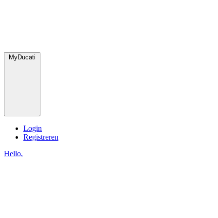
MyDucati
Login
Registreren
Hello,