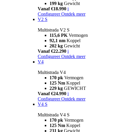
199 kg
Gewicht
Vanaf €18.990
i
Configureer
Ontdek meer
V2 S
Multistrada V2 S
115,6 PK
Vermogen
92,1 nm
Koppel
202 kg
Gewicht
Vanaf €22.290
i
Configureer
Ontdek meer
V4
Multistrada V4
170 pk
Vermogen
125 Nm
Koppel
229 kg
GEWICHT
Vanaf €24.990
i
Configureer
Ontdek meer
V4 S
Multistrada V4 S
170 pk
Vermogen
125 Nm
Koppel
231 kg
Gewicht