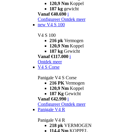
120,9 Nm
Koppel
187 kg
gewicht
Vanaf €40.690
i
Configureer
Ontdek meer
new
V4 S 100
V4 S 100
216 pk
Vermogen
120,9 Nm
Koppel
187 kg
Gewicht
Vanaf €117.000
i
Ontdek meer
V4 S Corse
Panigale V4 S Corse
216 PK
Vermogen
120,9 Nm
Koppel
187 Kg
Gewicht
Vanaf €42.990
i
Configureer
Ontdek meer
Panigale V4 R
Panigale V4 R
218 pk
VERMOGEN
114,4 Nm
KOPPEL