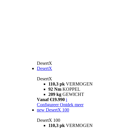
DesertX
DesertX
DesertX
110,3 pk
VERMOGEN
92 Nm
KOPPEL
209 kg
GEWICHT
Vanaf €19.990
i
Configureer
Ontdek meer
new
DesertX 100
DesertX 100
110,3 pk
VERMOGEN