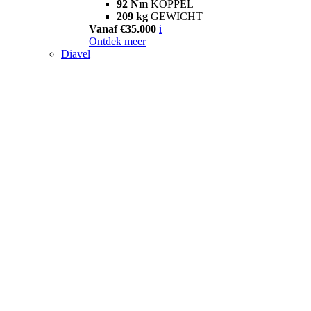
92 Nm
KOPPEL
209 kg
GEWICHT
Vanaf €35.000
i
Ontdek meer
Diavel