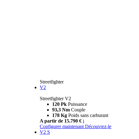
Streetfighter
V2
Streetfighter V2
120 Pk
Puissance
93,3 Nm
Couple
178 Kg
Poids sans carburant
A partir de 15.790 €
i
Configurer maintenant
Découvrez-le
V2 S