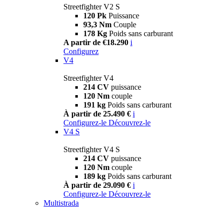
Streetfighter V2 S
120 Pk
Puissance
93,3 Nm
Couple
178 Kg
Poids sans carburant
A partir de €18.290
i
Configurez
V4
Streetfighter V4
214 CV
puissance
120 Nm
couple
191 kg
Poids sans carburant
À partir de 25.490 €
i
Configurez-le
Découvrez-le
V4 S
Streetfighter V4 S
214 CV
puissance
120 Nm
couple
189 kg
Poids sans carburant
À partir de 29.090 €
i
Configurez-le
Découvrez-le
Multistrada