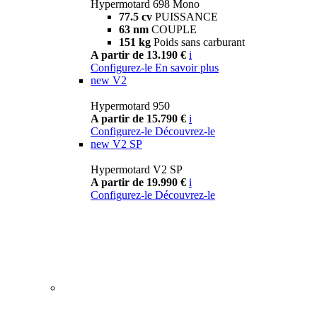
Hypermotard 698 Mono
77.5 cv
PUISSANCE
63 nm
COUPLE
151 kg
Poids sans carburant
A partir de 13.190 €
i
Configurez-le
En savoir plus
new
V2
Hypermotard 950
A partir de 15.790 €
i
Configurez-le
Découvrez-le
new
V2 SP
Hypermotard V2 SP
A partir de 19.990 €
i
Configurez-le
Découvrez-le