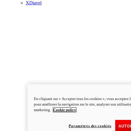
XDiavel
En cliquant sur « Accepter tous les cookies », vous acceptez l
pour améliorer la navigation sur le site, analyser son utilisati
marketing.
Cookie policy
Paramètres des cookies
AUTO