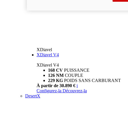
XDiavel
XDiavel V4
XDiavel V4
168 CV
PUISSANCE
126 NM
COUPLE
229 KG
POIDS SANS CARBURANT
À partir de 30.890 €
i
Configurez-la
Découvrez-la
DesertX