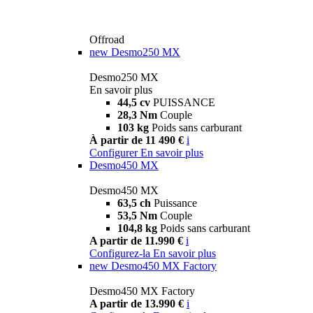
Offroad
new
Desmo250 MX
Desmo250 MX
En savoir plus
44,5 cv
PUISSANCE
28,3 Nm
Couple
103 kg
Poids sans carburant
À partir de 11 490 €
i
Configurer
En savoir plus
Desmo450 MX
Desmo450 MX
63,5 ch
Puissance
53,5 Nm
Couple
104,8 kg
Poids sans carburant
A partir de 11.990 €
i
Configurez-la
En savoir plus
new
Desmo450 MX Factory
Desmo450 MX Factory
A partir de 13.990 €
i