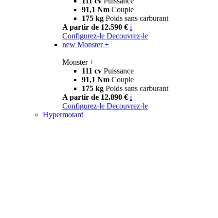
111 cv
Puissance
91,1 Nm
Couple
175 kg
Poids sans carburant
A partir de 12.590 €
i
Configurez-le
Decouvrez-le
new
Monster +
Monster +
111 cv
Puissance
91,1 Nm
Couple
175 kg
Poids sans carburant
A partir de 12.890 €
i
Configurez-le
Decouvrez-le
Hypermotard