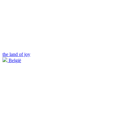
the land of joy
België