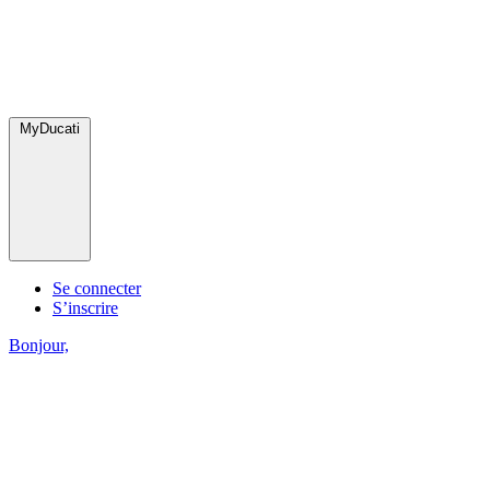
MyDucati
Se connecter
S’inscrire
Bonjour,