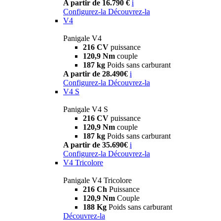
A partir de 16.790 €
i
Configurez-la
Découvrez-la
V4
Panigale V4
216 CV
puissance
120,9 Nm
couple
187 kg
Poids sans carburant
A partir de 28.490€
i
Configurez-la
Découvrez-la
V4 S
Panigale V4 S
216 CV
puissance
120,9 Nm
couple
187 kg
Poids sans carburant
A partir de 35.690€
i
Configurez-la
Découvrez-la
V4 Tricolore
Panigale V4 Tricolore
216 Ch
Puissance
120,9 Nm
Couple
188 Kg
Poids sans carburant
Découvrez-la