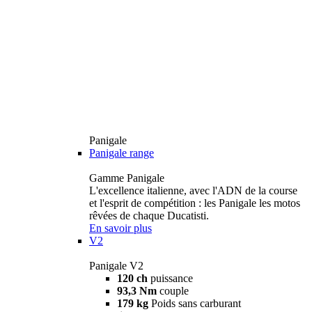
Panigale
Panigale range
Gamme Panigale
L'excellence italienne, avec l'ADN de la course
et l'esprit de compétition : les Panigale les motos
rêvées de chaque Ducatisti.
En savoir plus
V2
Panigale V2
120 ch
puissance
93,3 Nm
couple
179 kg
Poids sans carburant