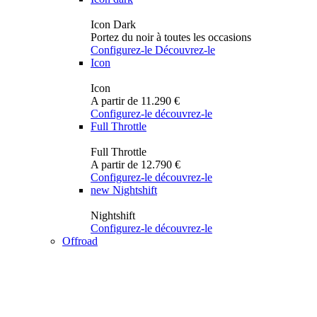
Icon Dark
Portez du noir à toutes les occasions
Configurez-le
Découvrez-le
Icon
Icon
A partir de 11.290 €
Configurez-le
découvrez-le
Full Throttle
Full Throttle
A partir de 12.790 €
Configurez-le
découvrez-le
new
Nightshift
Nightshift
Configurez-le
découvrez-le
Offroad