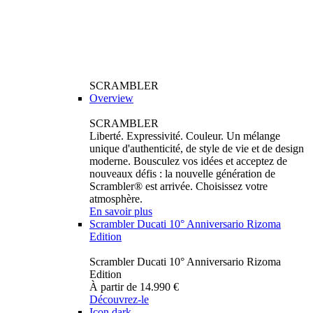
SCRAMBLER
Overview
SCRAMBLER
Liberté. Expressivité. Couleur. Un mélange
unique d'authenticité, de style de vie et de design
moderne. Bousculez vos idées et acceptez de
nouveaux défis : la nouvelle génération de
Scrambler® est arrivée. Choisissez votre
atmosphère.
En savoir plus
Scrambler Ducati 10° Anniversario Rizoma
Edition
Scrambler Ducati 10° Anniversario Rizoma
Edition
À partir de 14.990 €
Découvrez-le
Icon dark