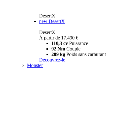
DesertX
new
DesertX
DesertX
À partir de 17.490 €
110,3 cv
Puissance
92 Nm
Couple
209 kg
Poids sans carburant
Découvrez-le
Monster