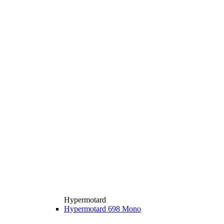
Hypermotard
Hypermotard 698 Mono