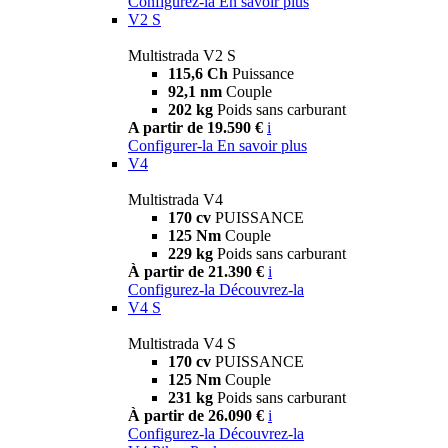
Configurez-la
En savoir plus
V2 S
Multistrada V2 S
115,6 Ch
Puissance
92,1 nm
Couple
202 kg
Poids sans carburant
A partir de 19.590 €
i
Configurer-la
En savoir plus
V4
Multistrada V4
170 cv
PUISSANCE
125 Nm
Couple
229 kg
Poids sans carburant
À partir de 21.390 €
i
Configurez-la
Découvrez-la
V4 S
Multistrada V4 S
170 cv
PUISSANCE
125 Nm
Couple
231 kg
Poids sans carburant
À partir de 26.090 €
i
Configurez-la
Découvrez-la