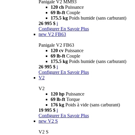
Panigale V2 MM93
120 ch
Puissance
69 lb-ft
Couple
175.5 kg
Poids humide (sans carburant)
26 995 $
i
Configurer
En Savoir Plus
new
V2 FB63
Panigale V2 FB63
120 cv
Puissance
69 lb-ft
Couple
175.5 kg
Poids humide (sans carburant)
26 995 $
i
Configurer
En Savoir Plus
V2
V2
120 hp
Puissance
69 lb-ft
Torque
176 kg
Poids à vide (sans carburant)
19 995 $
i
Configurer
En Savoir Plus
new
V2 S
V2 S