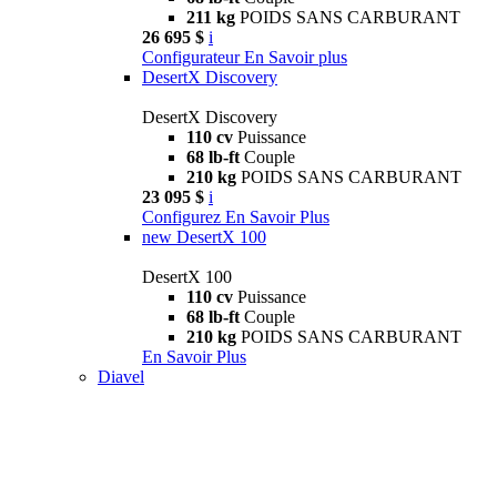
211 kg
POIDS SANS CARBURANT
26 695 $
i
Configurateur
En Savoir plus
DesertX Discovery
DesertX Discovery
110 cv
Puissance
68 lb-ft
Couple
210 kg
POIDS SANS CARBURANT
23 095 $
i
Configurez
En Savoir Plus
new
DesertX 100
DesertX 100
110 cv
Puissance
68 lb-ft
Couple
210 kg
POIDS SANS CARBURANT
En Savoir Plus
Diavel