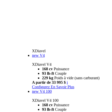
XDiavel
new
V4
XDiavel V4
168 cv
Puissance
93 lb-ft
Couple
229 kg
Poids à vide (sans carburant)
A partir de 33 995 $
i
Configurez
En Savoir Plus
new
V4 100
XDiavel V4 100
168 cv
Puissance
93 lb-ft
Couple