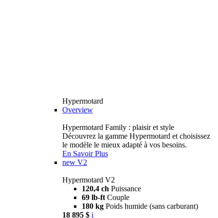
Hypermotard
Overview
Hypermotard Family : plaisir et style
Découvrez la gamme Hypermotard et choisissez
le modèle le mieux adapté à vos besoins.
En Savoir Plus
new
V2
Hypermotard V2
120,4 ch
Puissance
69 lb-ft
Couple
180 kg
Poids humide (sans carburant)
18 895 $
i