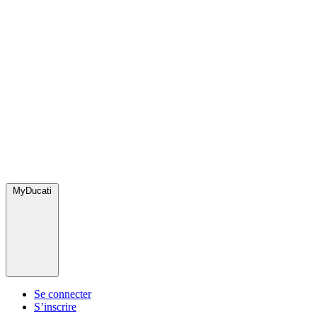
MyDucati
Se connecter
S’inscrire