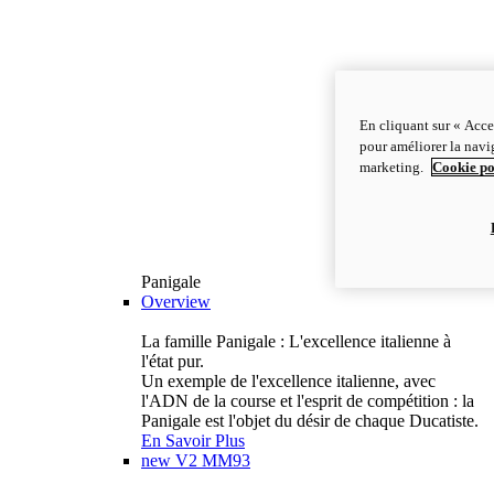
En cliquant sur « Acce
pour améliorer la navig
marketing.
Cookie po
Panigale
Overview
La famille Panigale : L'excellence italienne à
l'état pur.
Un exemple de l'excellence italienne, avec
l'ADN de la course et l'esprit de compétition : la
Panigale est l'objet du désir de chaque Ducatiste.
En Savoir Plus
new
V2 MM93