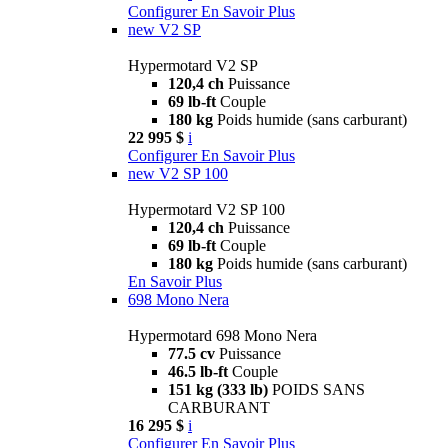
Configurer
En Savoir Plus
new
V2 SP
Hypermotard V2 SP
120,4 ch
Puissance
69 lb-ft
Couple
180 kg
Poids humide (sans carburant)
22 995 $
i
Configurer
En Savoir Plus
new
V2 SP 100
Hypermotard V2 SP 100
120,4 ch
Puissance
69 lb-ft
Couple
180 kg
Poids humide (sans carburant)
En Savoir Plus
698 Mono Nera
Hypermotard 698 Mono Nera
77.5 cv
Puissance
46.5 lb-ft
Couple
151 kg (333 lb)
POIDS SANS
CARBURANT
16 295 $
i
Configurer
En Savoir Plus