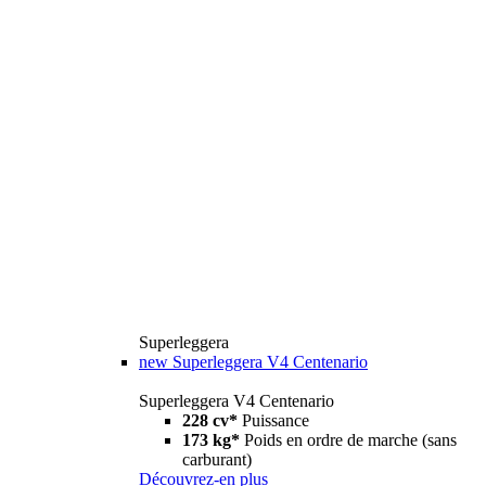
Superleggera
new
Superleggera V4 Centenario
Superleggera V4 Centenario
228 cv*
Puissance
173 kg*
Poids en ordre de marche (sans
carburant)
Découvrez-en plus