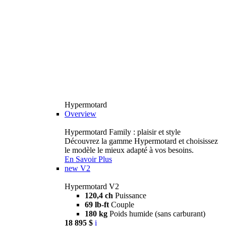
Hypermotard
Overview
Hypermotard Family : plaisir et style
Découvrez la gamme Hypermotard et choisissez
le modèle le mieux adapté à vos besoins.
En Savoir Plus
new
V2
Hypermotard V2
120,4 ch
Puissance
69 lb-ft
Couple
180 kg
Poids humide (sans carburant)
18 895 $
i