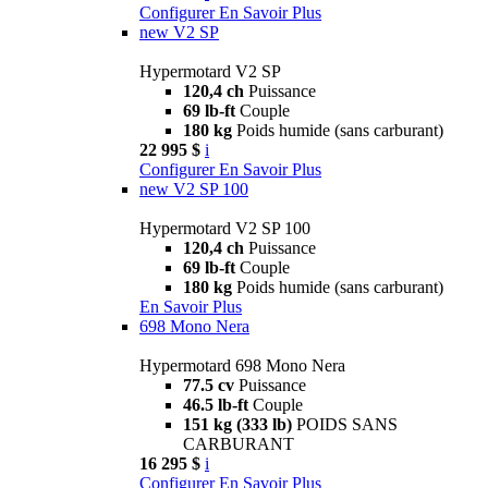
Configurer
En Savoir Plus
new
V2 SP
Hypermotard V2 SP
120,4 ch
Puissance
69 lb-ft
Couple
180 kg
Poids humide (sans carburant)
22 995 $
i
Configurer
En Savoir Plus
new
V2 SP 100
Hypermotard V2 SP 100
120,4 ch
Puissance
69 lb-ft
Couple
180 kg
Poids humide (sans carburant)
En Savoir Plus
698 Mono Nera
Hypermotard 698 Mono Nera
77.5 cv
Puissance
46.5 lb-ft
Couple
151 kg (333 lb)
POIDS SANS
CARBURANT
16 295 $
i
Configurer
En Savoir Plus