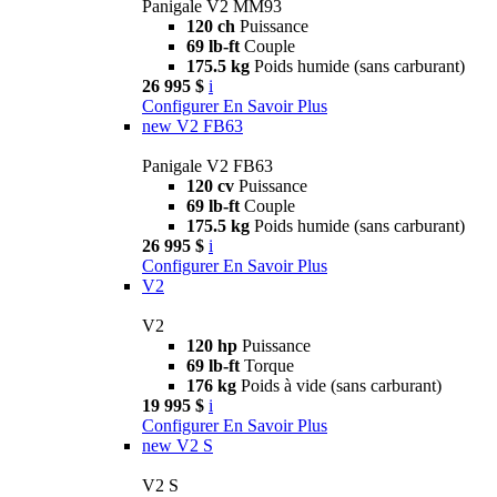
Panigale V2 MM93
120 ch
Puissance
69 lb-ft
Couple
175.5 kg
Poids humide (sans carburant)
26 995 $
i
Configurer
En Savoir Plus
new
V2 FB63
Panigale V2 FB63
120 cv
Puissance
69 lb-ft
Couple
175.5 kg
Poids humide (sans carburant)
26 995 $
i
Configurer
En Savoir Plus
V2
V2
120 hp
Puissance
69 lb-ft
Torque
176 kg
Poids à vide (sans carburant)
19 995 $
i
Configurer
En Savoir Plus
new
V2 S
V2 S