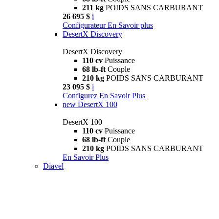
211 kg
POIDS SANS CARBURANT
26 695 $
i
Configurateur
En Savoir plus
DesertX Discovery
DesertX Discovery
110 cv
Puissance
68 lb-ft
Couple
210 kg
POIDS SANS CARBURANT
23 095 $
i
Configurez
En Savoir Plus
new
DesertX 100
DesertX 100
110 cv
Puissance
68 lb-ft
Couple
210 kg
POIDS SANS CARBURANT
En Savoir Plus
Diavel