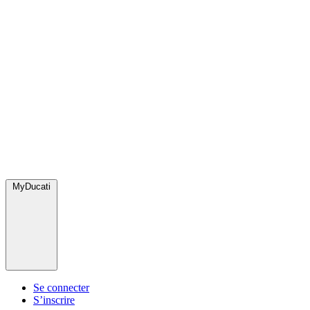
MyDucati
Se connecter
S’inscrire