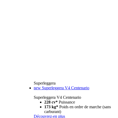
Superleggera
new
Superleggera V4 Centenario
Superleggera V4 Centenario
228 cv*
Puissance
173 kg*
Poids en ordre de marche (sans
carburant)
Découvrez-en plus