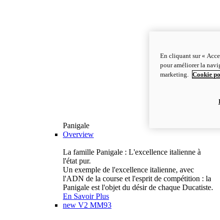
En cliquant sur « Acce
pour améliorer la navig
marketing.
Cookie po
Panigale
Overview
La famille Panigale : L'excellence italienne à
l'état pur.
Un exemple de l'excellence italienne, avec
l'ADN de la course et l'esprit de compétition : la
Panigale est l'objet du désir de chaque Ducatiste.
En Savoir Plus
new
V2 MM93