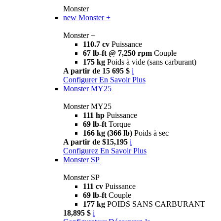
Monster
new
Monster +
Monster +
110.7 cv
Puissance
67 lb-ft @ 7,250 rpm
Couple
175 kg
Poids à vide (sans carburant)
A partir de 15 695 $
i
Configurer
En Savoir Plus
Monster MY25
Monster MY25
111 hp
Puissance
69 lb-ft
Torque
166 kg (366 lb)
Poids à sec
A partir de $15,195
i
Configurez
En Savoir Plus
Monster SP
Monster SP
111 cv
Puissance
69 lb-ft
Couple
177 kg
POIDS SANS CARBURANT
18,895 $
i