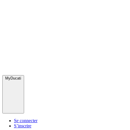
MyDucati
Se connecter
S’inscrire