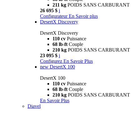
211 kg
POIDS SANS CARBURANT
26 695 $
i
Configurateur
En Savoir plus
DesertX Discovery
DesertX Discovery
110 cv
Puissance
68 lb-ft
Couple
210 kg
POIDS SANS CARBURANT
23 095 $
i
Configurez
En Savoir Plus
new
DesertX 100
DesertX 100
110 cv
Puissance
68 lb-ft
Couple
210 kg
POIDS SANS CARBURANT
En Savoir Plus
Diavel