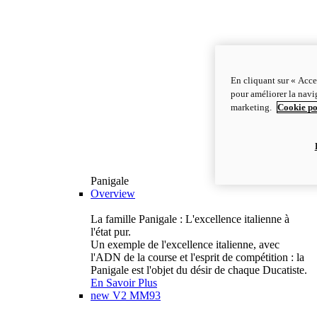
En cliquant sur « Acce
pour améliorer la navig
marketing.
Cookie po
Panigale
Overview
La famille Panigale : L'excellence italienne à
l'état pur.
Un exemple de l'excellence italienne, avec
l'ADN de la course et l'esprit de compétition : la
Panigale est l'objet du désir de chaque Ducatiste.
En Savoir Plus
new
V2 MM93