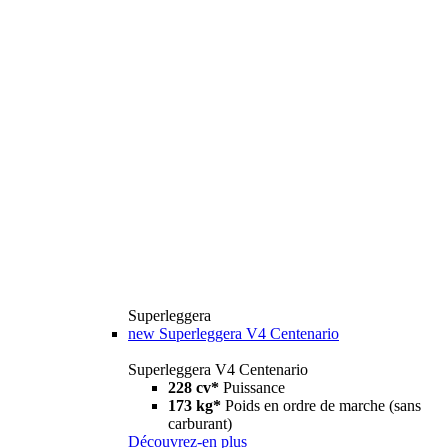
Superleggera
new
Superleggera V4 Centenario
Superleggera V4 Centenario
228 cv*
Puissance
173 kg*
Poids en ordre de marche (sans
carburant)
Découvrez-en plus