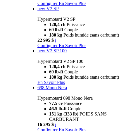
Configurer
En Savoir Plus
new
V2 SP
Hypermotard V2 SP
120,4 ch
Puissance
69 lb-ft
Couple
180 kg
Poids humide (sans carburant)
22 995 $
i
Configurer
En Savoir Plus
new
V2 SP 100
Hypermotard V2 SP 100
120,4 ch
Puissance
69 lb-ft
Couple
180 kg
Poids humide (sans carburant)
En Savoir Plus
698 Mono Nera
Hypermotard 698 Mono Nera
77.5 cv
Puissance
46.5 lb-ft
Couple
151 kg (333 lb)
POIDS SANS
CARBURANT
16 295 $
i
Configurer
En Savoir Plus