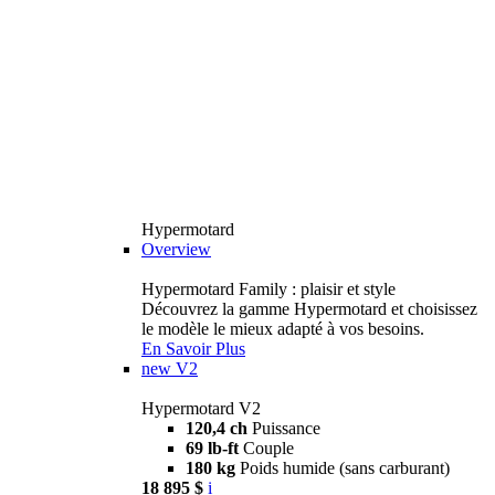
Hypermotard
Overview
Hypermotard Family : plaisir et style
Découvrez la gamme Hypermotard et choisissez
le modèle le mieux adapté à vos besoins.
En Savoir Plus
new
V2
Hypermotard V2
120,4 ch
Puissance
69 lb-ft
Couple
180 kg
Poids humide (sans carburant)
18 895 $
i