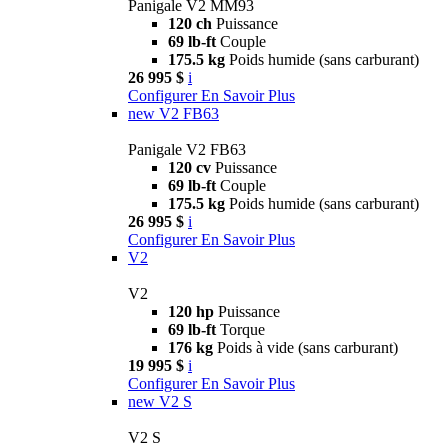
Panigale V2 MM93
120 ch
Puissance
69 lb-ft
Couple
175.5 kg
Poids humide (sans carburant)
26 995 $
i
Configurer
En Savoir Plus
new
V2 FB63
Panigale V2 FB63
120 cv
Puissance
69 lb-ft
Couple
175.5 kg
Poids humide (sans carburant)
26 995 $
i
Configurer
En Savoir Plus
V2
V2
120 hp
Puissance
69 lb-ft
Torque
176 kg
Poids à vide (sans carburant)
19 995 $
i
Configurer
En Savoir Plus
new
V2 S
V2 S