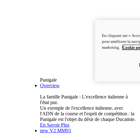
En cliquant sur « Acce
pour améliorer la navig
marketing.
Cookie po
Panigale
Overview
La famille Panigale : L'excellence italienne à
l'état pur.
Un exemple de l'excellence italienne, avec
l'ADN de la course et l'esprit de compétition : la
Panigale est l'objet du désir de chaque Ducatiste.
En Savoir Plus
new
V2 MM93