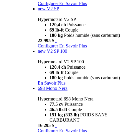
Configurer
En Savoir Plus
new
V2 SP
Hypermotard V2 SP
120,4 ch
Puissance
69 lb-ft
Couple
180 kg
Poids humide (sans carburant)
22 995 $
i
Configurer
En Savoir Plus
new
V2 SP 100
Hypermotard V2 SP 100
120,4 ch
Puissance
69 lb-ft
Couple
180 kg
Poids humide (sans carburant)
En Savoir Plus
698 Mono Nera
Hypermotard 698 Mono Nera
77.5 cv
Puissance
46.5 lb-ft
Couple
151 kg (333 lb)
POIDS SANS
CARBURANT
16 295 $
i
Configurer
En Savoir Plus