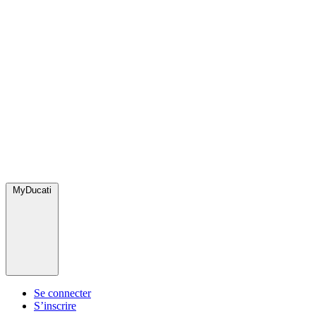
MyDucati
Se connecter
S’inscrire