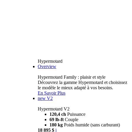
Hypermotard
Overview
Hypermotard Family : plaisir et style
Découvrez la gamme Hypermotard et choisissez
le modèle le mieux adapté à vos besoins.
En Savoir Plus
new
V2
Hypermotard V2
120,4 ch
Puissance
69 lb-ft
Couple
180 kg
Poids humide (sans carburant)
18 895 $
i