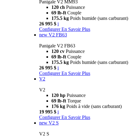
Panigale V2 MM93
120 ch
Puissance
69 lb-ft
Couple
175.5 kg
Poids humide (sans carburant)
26 995 $
i
Configurer
En Savoir Plus
new
V2 FB63
Panigale V2 FB63
120 cv
Puissance
69 lb-ft
Couple
175.5 kg
Poids humide (sans carburant)
26 995 $
i
Configurer
En Savoir Plus
V2
V2
120 hp
Puissance
69 lb-ft
Torque
176 kg
Poids à vide (sans carburant)
19 995 $
i
Configurer
En Savoir Plus
new
V2 S
V2 S