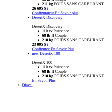
211 kg
POIDS SANS CARBURANT
26 695 $
i
Configurateur
En Savoir plus
DesertX Discovery
DesertX Discovery
110 cv
Puissance
68 lb-ft
Couple
210 kg
POIDS SANS CARBURANT
23 095 $
i
Configurez
En Savoir Plus
new
DesertX 100
DesertX 100
110 cv
Puissance
68 lb-ft
Couple
210 kg
POIDS SANS CARBURANT
En Savoir Plus
Diavel