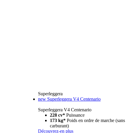
Superleggera
new
Superleggera V4 Centenario
Superleggera V4 Centenario
228 cv*
Puissance
173 kg*
Poids en ordre de marche (sans
carburant)
Découvrez-en plus