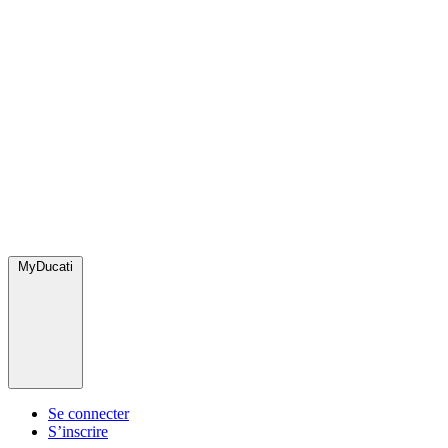
MyDucati
Se connecter
S’inscrire