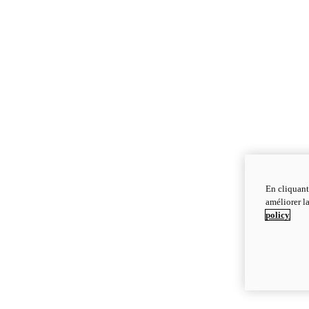
En cliquant
améliorer la
policy