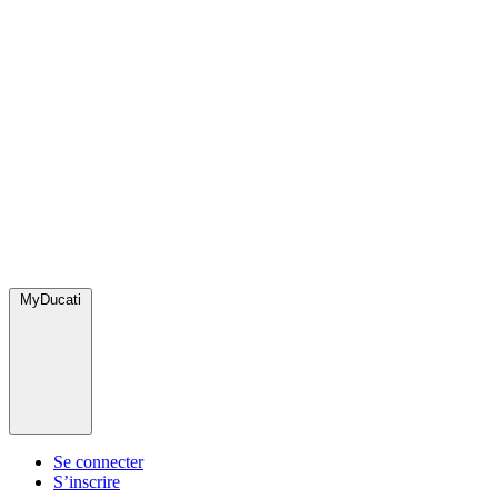
MyDucati
Se connecter
S’inscrire