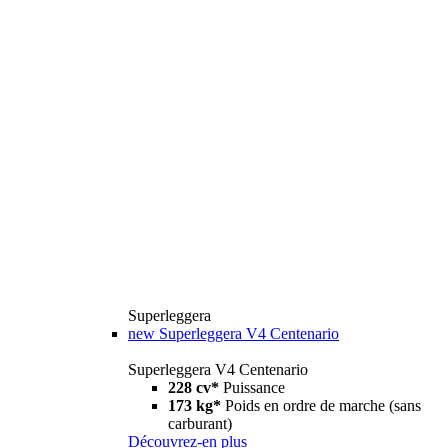
Superleggera
new
Superleggera V4 Centenario
Superleggera V4 Centenario
228 cv*
Puissance
173 kg*
Poids en ordre de marche (sans
carburant)
Découvrez-en plus