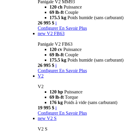
Panigale V2 MM93
120 ch
Puissance
69 lb-ft
Couple
175.5 kg
Poids humide (sans carburant)
26 995 $
i
Configurer
En Savoir Plus
new
V2 FB63
Panigale V2 FB63
120 cv
Puissance
69 lb-ft
Couple
175.5 kg
Poids humide (sans carburant)
26 995 $
i
Configurer
En Savoir Plus
V2
V2
120 hp
Puissance
69 lb-ft
Torque
176 kg
Poids à vide (sans carburant)
19 995 $
i
Configurer
En Savoir Plus
new
V2 S
V2 S