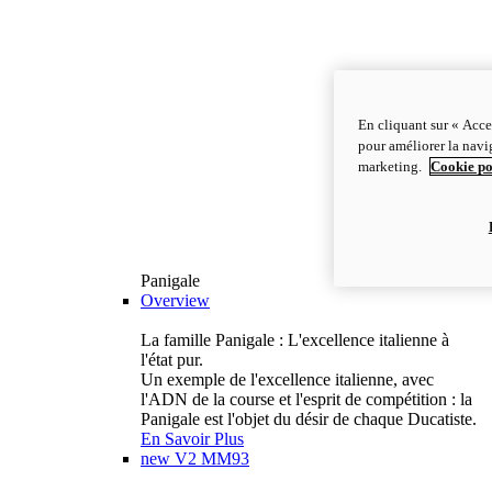
En cliquant sur « Acce
pour améliorer la navig
marketing.
Cookie po
Panigale
Overview
La famille Panigale : L'excellence italienne à
l'état pur.
Un exemple de l'excellence italienne, avec
l'ADN de la course et l'esprit de compétition : la
Panigale est l'objet du désir de chaque Ducatiste.
En Savoir Plus
new
V2 MM93