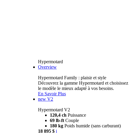
Hypermotard
Overview
Hypermotard Family : plaisir et style
Découvrez la gamme Hypermotard et choisissez
le modèle le mieux adapté à vos besoins.
En Savoir Plus
new
V2
Hypermotard V2
120,4 ch
Puissance
69 lb-ft
Couple
180 kg
Poids humide (sans carburant)
18 895 $
i