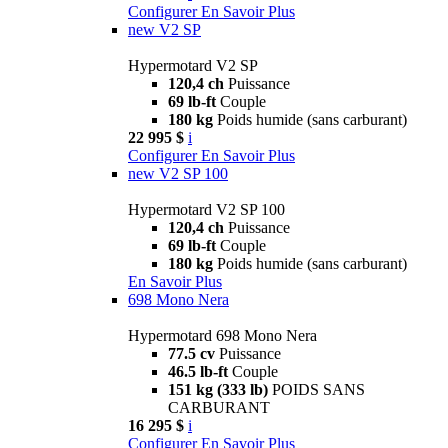
Configurer
En Savoir Plus
new
V2 SP
Hypermotard V2 SP
120,4 ch
Puissance
69 lb-ft
Couple
180 kg
Poids humide (sans carburant)
22 995 $
i
Configurer
En Savoir Plus
new
V2 SP 100
Hypermotard V2 SP 100
120,4 ch
Puissance
69 lb-ft
Couple
180 kg
Poids humide (sans carburant)
En Savoir Plus
698 Mono Nera
Hypermotard 698 Mono Nera
77.5 cv
Puissance
46.5 lb-ft
Couple
151 kg (333 lb)
POIDS SANS
CARBURANT
16 295 $
i
Configurer
En Savoir Plus