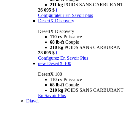
211 kg
POIDS SANS CARBURANT
26 695 $
i
Configurateur
En Savoir plus
DesertX Discovery
DesertX Discovery
110 cv
Puissance
68 lb-ft
Couple
210 kg
POIDS SANS CARBURANT
23 095 $
i
Configurez
En Savoir Plus
new
DesertX 100
DesertX 100
110 cv
Puissance
68 lb-ft
Couple
210 kg
POIDS SANS CARBURANT
En Savoir Plus
Diavel