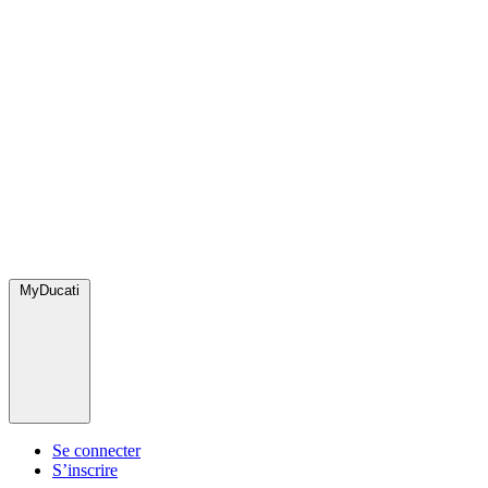
MyDucati
Se connecter
S’inscrire