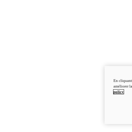
En cliquant
améliorer la
policy