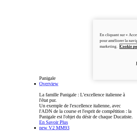
En cliquant sur « Acce
pour améliorer la navig
marketing.
Cookie po
Panigale
Overview
La famille Panigale : L'excellence italienne à
l'état pur.
Un exemple de l'excellence italienne, avec
l'ADN de la course et l'esprit de compétition : la
Panigale est l'objet du désir de chaque Ducatiste.
En Savoir Plus
new
V2 MM93