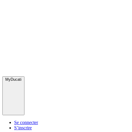
MyDucati
Se connecter
S’inscrire