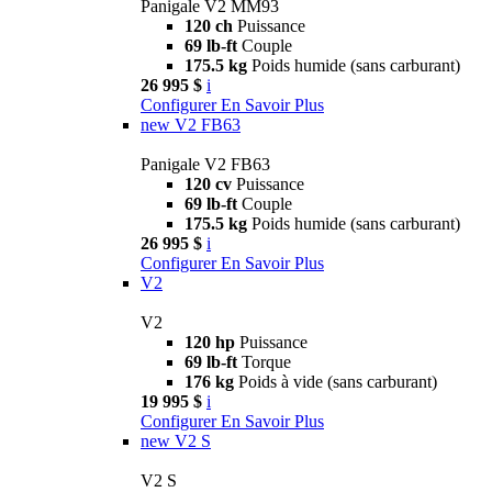
Panigale V2 MM93
120 ch
Puissance
69 lb-ft
Couple
175.5 kg
Poids humide (sans carburant)
26 995 $
i
Configurer
En Savoir Plus
new
V2 FB63
Panigale V2 FB63
120 cv
Puissance
69 lb-ft
Couple
175.5 kg
Poids humide (sans carburant)
26 995 $
i
Configurer
En Savoir Plus
V2
V2
120 hp
Puissance
69 lb-ft
Torque
176 kg
Poids à vide (sans carburant)
19 995 $
i
Configurer
En Savoir Plus
new
V2 S
V2 S