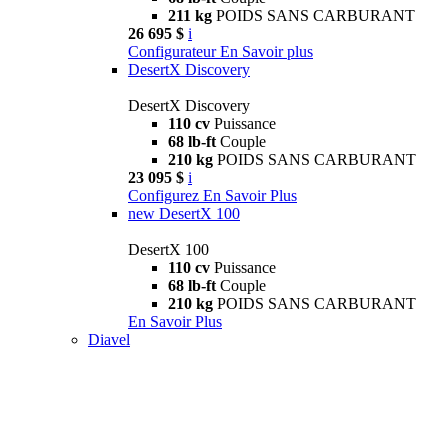
211 kg
POIDS SANS CARBURANT
26 695 $
i
Configurateur
En Savoir plus
DesertX Discovery
DesertX Discovery
110 cv
Puissance
68 lb-ft
Couple
210 kg
POIDS SANS CARBURANT
23 095 $
i
Configurez
En Savoir Plus
new
DesertX 100
DesertX 100
110 cv
Puissance
68 lb-ft
Couple
210 kg
POIDS SANS CARBURANT
En Savoir Plus
Diavel