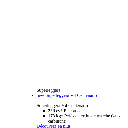
Superleggera
new
Superleggera V4 Centenario
Superleggera V4 Centenario
228 cv*
Puissance
173 kg*
Poids en ordre de marche (sans
carburant)
Découvrez-en plus