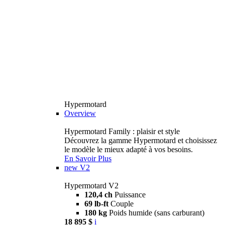
Hypermotard
Overview
Hypermotard Family : plaisir et style
Découvrez la gamme Hypermotard et choisissez
le modèle le mieux adapté à vos besoins.
En Savoir Plus
new
V2
Hypermotard V2
120,4 ch
Puissance
69 lb-ft
Couple
180 kg
Poids humide (sans carburant)
18 895 $
i