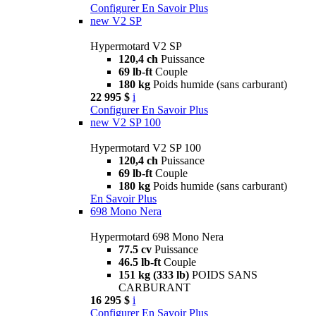
Configurer
En Savoir Plus
new
V2 SP
Hypermotard V2 SP
120,4 ch
Puissance
69 lb-ft
Couple
180 kg
Poids humide (sans carburant)
22 995 $
i
Configurer
En Savoir Plus
new
V2 SP 100
Hypermotard V2 SP 100
120,4 ch
Puissance
69 lb-ft
Couple
180 kg
Poids humide (sans carburant)
En Savoir Plus
698 Mono Nera
Hypermotard 698 Mono Nera
77.5 cv
Puissance
46.5 lb-ft
Couple
151 kg (333 lb)
POIDS SANS
CARBURANT
16 295 $
i
Configurer
En Savoir Plus