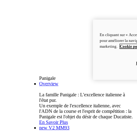
En cliquant sur « Acce
pour améliorer la navig
marketing.
Cookie po
Panigale
Overview
La famille Panigale : L'excellence italienne à
l'état pur.
Un exemple de l'excellence italienne, avec
l'ADN de la course et l'esprit de compétition : la
Panigale est l'objet du désir de chaque Ducatiste.
En Savoir Plus
new
V2 MM93