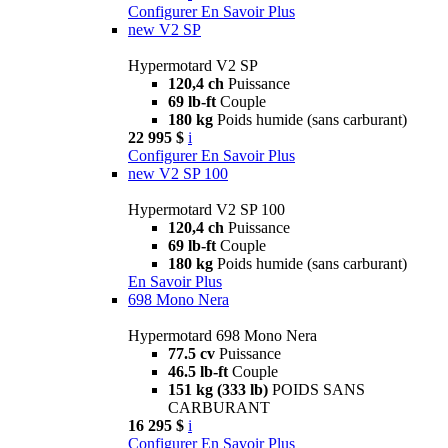
Configurer
En Savoir Plus
new
V2 SP
Hypermotard V2 SP
120,4 ch
Puissance
69 lb-ft
Couple
180 kg
Poids humide (sans carburant)
22 995 $
i
Configurer
En Savoir Plus
new
V2 SP 100
Hypermotard V2 SP 100
120,4 ch
Puissance
69 lb-ft
Couple
180 kg
Poids humide (sans carburant)
En Savoir Plus
698 Mono Nera
Hypermotard 698 Mono Nera
77.5 cv
Puissance
46.5 lb-ft
Couple
151 kg (333 lb)
POIDS SANS
CARBURANT
16 295 $
i
Configurer
En Savoir Plus