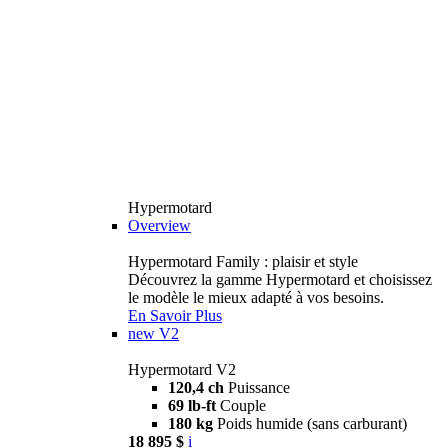
Hypermotard
Overview
Hypermotard Family : plaisir et style
Découvrez la gamme Hypermotard et choisissez
le modèle le mieux adapté à vos besoins.
En Savoir Plus
new
V2
Hypermotard V2
120,4 ch
Puissance
69 lb-ft
Couple
180 kg
Poids humide (sans carburant)
18 895 $
i