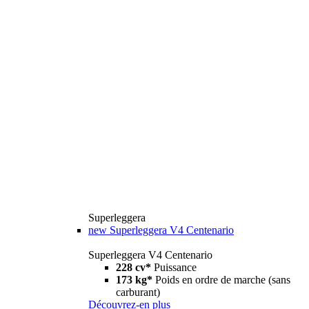
Superleggera
new
Superleggera V4 Centenario
Superleggera V4 Centenario
228 cv*
Puissance
173 kg*
Poids en ordre de marche (sans
carburant)
Découvrez-en plus