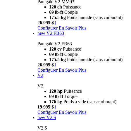
Panigale V2 MM93
120 ch
Puissance
69 lb-ft
Couple
175.5 kg
Poids humide (sans carburant)
26 995 $
i
Configurer
En Savoir Plus
new
V2 FB63
Panigale V2 FB63
120 cv
Puissance
69 lb-ft
Couple
175.5 kg
Poids humide (sans carburant)
26 995 $
i
Configurer
En Savoir Plus
V2
V2
120 hp
Puissance
69 lb-ft
Torque
176 kg
Poids à vide (sans carburant)
19 995 $
i
Configurer
En Savoir Plus
new
V2 S
V2 S