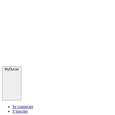
MyDucati
Se connecter
S’inscrire