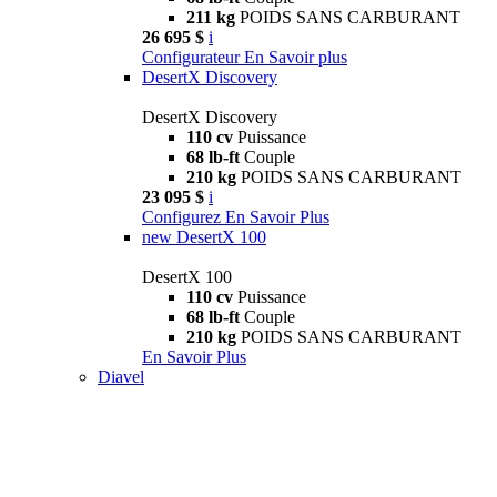
211 kg
POIDS SANS CARBURANT
26 695 $
i
Configurateur
En Savoir plus
DesertX Discovery
DesertX Discovery
110 cv
Puissance
68 lb-ft
Couple
210 kg
POIDS SANS CARBURANT
23 095 $
i
Configurez
En Savoir Plus
new
DesertX 100
DesertX 100
110 cv
Puissance
68 lb-ft
Couple
210 kg
POIDS SANS CARBURANT
En Savoir Plus
Diavel