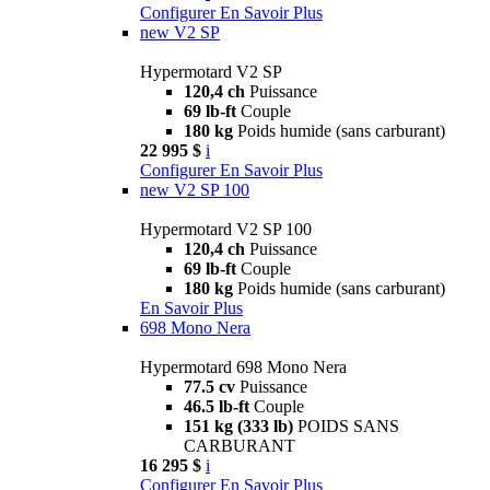
Configurer
En Savoir Plus
new
V2 SP
Hypermotard V2 SP
120,4 ch
Puissance
69 lb-ft
Couple
180 kg
Poids humide (sans carburant)
22 995 $
i
Configurer
En Savoir Plus
new
V2 SP 100
Hypermotard V2 SP 100
120,4 ch
Puissance
69 lb-ft
Couple
180 kg
Poids humide (sans carburant)
En Savoir Plus
698 Mono Nera
Hypermotard 698 Mono Nera
77.5 cv
Puissance
46.5 lb-ft
Couple
151 kg (333 lb)
POIDS SANS
CARBURANT
16 295 $
i
Configurer
En Savoir Plus