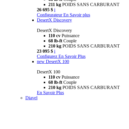
211 kg
POIDS SANS CARBURANT
26 695 $
i
Configurateur
En Savoir plus
DesertX Discovery
DesertX Discovery
110 cv
Puissance
68 lb-ft
Couple
210 kg
POIDS SANS CARBURANT
23 095 $
i
Configurez
En Savoir Plus
new
DesertX 100
DesertX 100
110 cv
Puissance
68 lb-ft
Couple
210 kg
POIDS SANS CARBURANT
En Savoir Plus
Diavel