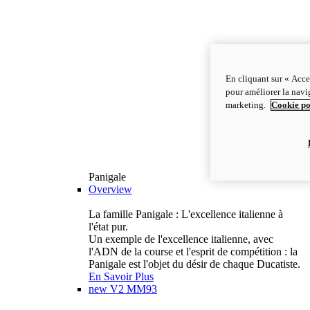
En cliquant sur « Acce
pour améliorer la navig
marketing.
Cookie po
Panigale
Overview
La famille Panigale : L'excellence italienne à
l'état pur.
Un exemple de l'excellence italienne, avec
l'ADN de la course et l'esprit de compétition : la
Panigale est l'objet du désir de chaque Ducatiste.
En Savoir Plus
new
V2 MM93