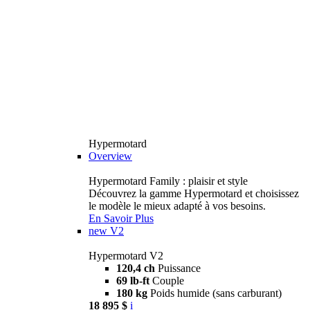
Hypermotard
Overview
Hypermotard Family : plaisir et style
Découvrez la gamme Hypermotard et choisissez
le modèle le mieux adapté à vos besoins.
En Savoir Plus
new
V2
Hypermotard V2
120,4 ch
Puissance
69 lb-ft
Couple
180 kg
Poids humide (sans carburant)
18 895 $
i