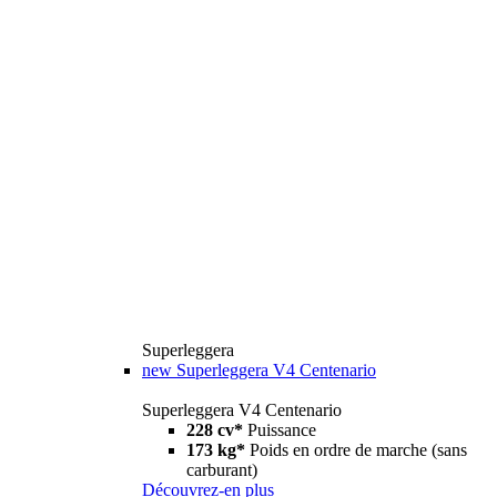
Superleggera
new
Superleggera V4 Centenario
Superleggera V4 Centenario
228 cv*
Puissance
173 kg*
Poids en ordre de marche (sans
carburant)
Découvrez-en plus