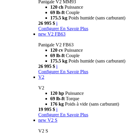
Panigale V2 MM93
120 ch
Puissance
69 lb-ft
Couple
175.5 kg
Poids humide (sans carburant)
26 995 $
i
Configurer
En Savoir Plus
new
V2 FB63
Panigale V2 FB63
120 cv
Puissance
69 lb-ft
Couple
175.5 kg
Poids humide (sans carburant)
26 995 $
i
Configurer
En Savoir Plus
V2
V2
120 hp
Puissance
69 lb-ft
Torque
176 kg
Poids à vide (sans carburant)
19 995 $
i
Configurer
En Savoir Plus
new
V2 S
V2 S