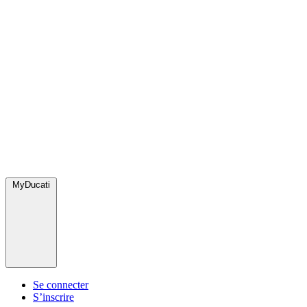
MyDucati
Se connecter
S’inscrire