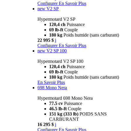
Configurer
En Savoir Plus
new
V2 SP
Hypermotard V2 SP
120,4 ch
Puissance
69 lb-ft
Couple
180 kg
Poids humide (sans carburant)
22 995 $
i
Configurer
En Savoir Plus
new
V2 SP 100
Hypermotard V2 SP 100
120,4 ch
Puissance
69 lb-ft
Couple
180 kg
Poids humide (sans carburant)
En Savoir Plus
698 Mono Nera
Hypermotard 698 Mono Nera
77.5 cv
Puissance
46.5 lb-ft
Couple
151 kg (333 lb)
POIDS SANS
CARBURANT
16 295 $
i
Configurer
En Savoir Plus