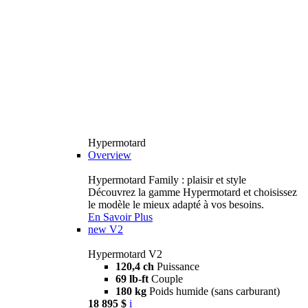
Hypermotard
Overview
Hypermotard Family : plaisir et style
Découvrez la gamme Hypermotard et choisissez
le modèle le mieux adapté à vos besoins.
En Savoir Plus
new
V2
Hypermotard V2
120,4 ch
Puissance
69 lb-ft
Couple
180 kg
Poids humide (sans carburant)
18 895 $
i