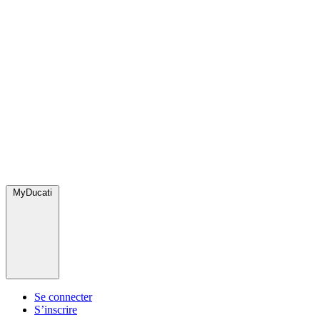
MyDucati
Se connecter
S’inscrire