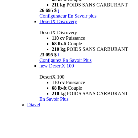
211 kg
POIDS SANS CARBURANT
26 695 $
i
Configurateur
En Savoir plus
DesertX Discovery
DesertX Discovery
110 cv
Puissance
68 lb-ft
Couple
210 kg
POIDS SANS CARBURANT
23 095 $
i
Configurez
En Savoir Plus
new
DesertX 100
DesertX 100
110 cv
Puissance
68 lb-ft
Couple
210 kg
POIDS SANS CARBURANT
En Savoir Plus
Diavel