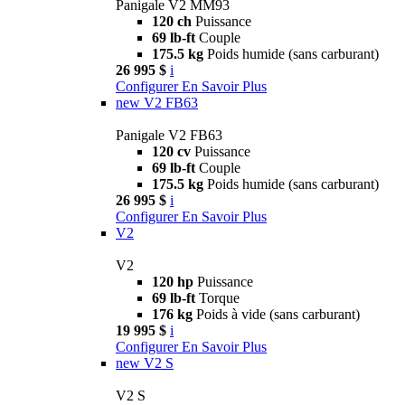
Panigale V2 MM93
120 ch
Puissance
69 lb-ft
Couple
175.5 kg
Poids humide (sans carburant)
26 995 $
i
Configurer
En Savoir Plus
new
V2 FB63
Panigale V2 FB63
120 cv
Puissance
69 lb-ft
Couple
175.5 kg
Poids humide (sans carburant)
26 995 $
i
Configurer
En Savoir Plus
V2
V2
120 hp
Puissance
69 lb-ft
Torque
176 kg
Poids à vide (sans carburant)
19 995 $
i
Configurer
En Savoir Plus
new
V2 S
V2 S