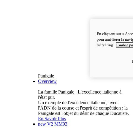
En cliquant sur « Acce
pour améliorer la navig
marketing.
Cookie po
Panigale
Overview
La famille Panigale : L'excellence italienne à
l'état pur.
Un exemple de l'excellence italienne, avec
l'ADN de la course et l'esprit de compétition : la
Panigale est l'objet du désir de chaque Ducatiste.
En Savoir Plus
new
V2 MM93