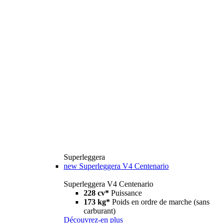
Superleggera
new
Superleggera V4 Centenario
Superleggera V4 Centenario
228 cv*
Puissance
173 kg*
Poids en ordre de marche (sans
carburant)
Découvrez-en plus