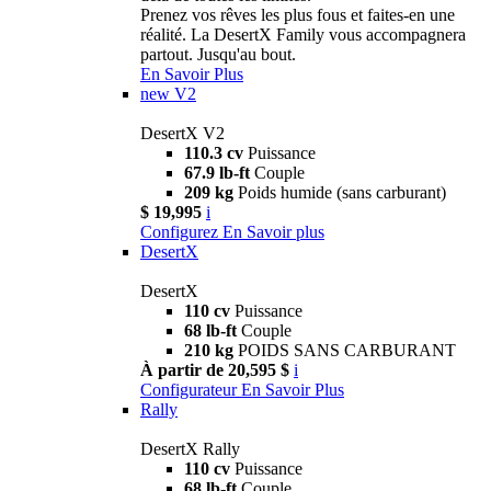
Prenez vos rêves les plus fous et faites-en une
réalité. La DesertX Family vous accompagnera
partout. Jusqu'au bout.
En Savoir Plus
new
V2
DesertX V2
110.3 cv
Puissance
67.9 lb-ft
Couple
209 kg
Poids humide (sans carburant)
$ 19,995
i
Configurez
En Savoir plus
DesertX
DesertX
110 cv
Puissance
68 lb-ft
Couple
210 kg
POIDS SANS CARBURANT
À partir de 20,595 $
i
Configurateur
En Savoir Plus
Rally
DesertX Rally
110 cv
Puissance
68 lb-ft
Couple