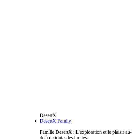
DesertX
DesertX Family
Famille DesertX : L'exploration et le plaisir au-
delà de toutes les limites.