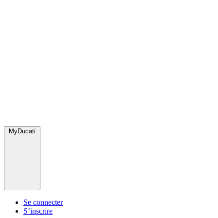
MyDucati
Se connecter
S’inscrire