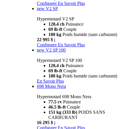
Configurer
En Savoir Plus
new
V2 SP
Hypermotard V2 SP
120,4 ch
Puissance
69 lb-ft
Couple
180 kg
Poids humide (sans carburant)
22 995 $
i
Configurer
En Savoir Plus
new
V2 SP 100
Hypermotard V2 SP 100
120,4 ch
Puissance
69 lb-ft
Couple
180 kg
Poids humide (sans carburant)
En Savoir Plus
698 Mono Nera
Hypermotard 698 Mono Nera
77.5 cv
Puissance
46.5 lb-ft
Couple
151 kg (333 lb)
POIDS SANS
CARBURANT
16 295 $
i
Configurer
En Savoir Plus