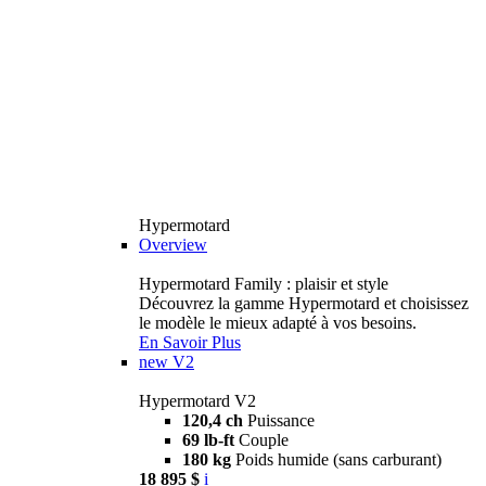
Hypermotard
Overview
Hypermotard Family : plaisir et style
Découvrez la gamme Hypermotard et choisissez
le modèle le mieux adapté à vos besoins.
En Savoir Plus
new
V2
Hypermotard V2
120,4 ch
Puissance
69 lb-ft
Couple
180 kg
Poids humide (sans carburant)
18 895 $
i