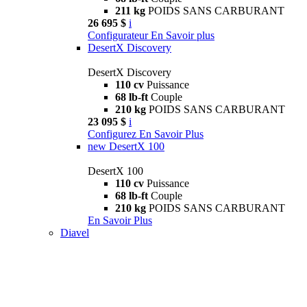
211 kg
POIDS SANS CARBURANT
26 695 $
i
Configurateur
En Savoir plus
DesertX Discovery
DesertX Discovery
110 cv
Puissance
68 lb-ft
Couple
210 kg
POIDS SANS CARBURANT
23 095 $
i
Configurez
En Savoir Plus
new
DesertX 100
DesertX 100
110 cv
Puissance
68 lb-ft
Couple
210 kg
POIDS SANS CARBURANT
En Savoir Plus
Diavel