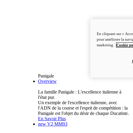
En cliquant sur « Acce
pour améliorer la navig
marketing.
Cookie po
Panigale
Overview
La famille Panigale : L'excellence italienne à
l'état pur.
Un exemple de l'excellence italienne, avec
l'ADN de la course et l'esprit de compétition : la
Panigale est l'objet du désir de chaque Ducatiste.
En Savoir Plus
new
V2 MM93