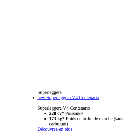
Superleggera
new
Superleggera V4 Centenario
Superleggera V4 Centenario
228 cv*
Puissance
173 kg*
Poids en ordre de marche (sans
carburant)
Découvrez-en plus