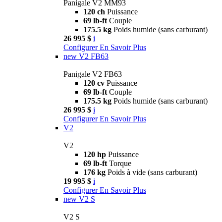
Panigale V2 MM93
120 ch
Puissance
69 lb-ft
Couple
175.5 kg
Poids humide (sans carburant)
26 995 $
i
Configurer
En Savoir Plus
new
V2 FB63
Panigale V2 FB63
120 cv
Puissance
69 lb-ft
Couple
175.5 kg
Poids humide (sans carburant)
26 995 $
i
Configurer
En Savoir Plus
V2
V2
120 hp
Puissance
69 lb-ft
Torque
176 kg
Poids à vide (sans carburant)
19 995 $
i
Configurer
En Savoir Plus
new
V2 S
V2 S