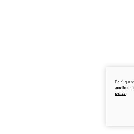
En cliquant
améliorer la
policy