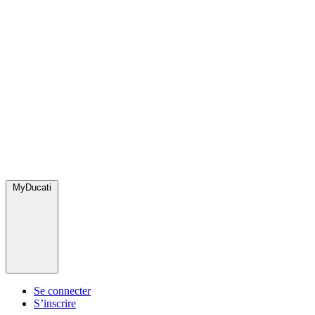
MyDucati
Se connecter
S’inscrire