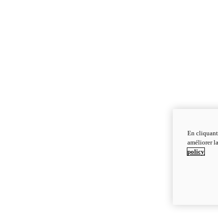
En cliquant
améliorer la
policy