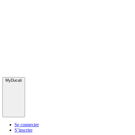
MyDucati
Se connecter
S’inscrire