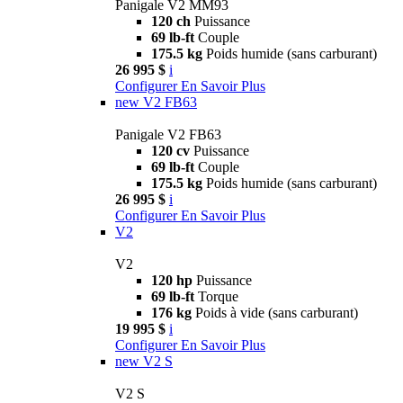
Panigale V2 MM93
120 ch
Puissance
69 lb-ft
Couple
175.5 kg
Poids humide (sans carburant)
26 995 $
i
Configurer
En Savoir Plus
new
V2 FB63
Panigale V2 FB63
120 cv
Puissance
69 lb-ft
Couple
175.5 kg
Poids humide (sans carburant)
26 995 $
i
Configurer
En Savoir Plus
V2
V2
120 hp
Puissance
69 lb-ft
Torque
176 kg
Poids à vide (sans carburant)
19 995 $
i
Configurer
En Savoir Plus
new
V2 S
V2 S