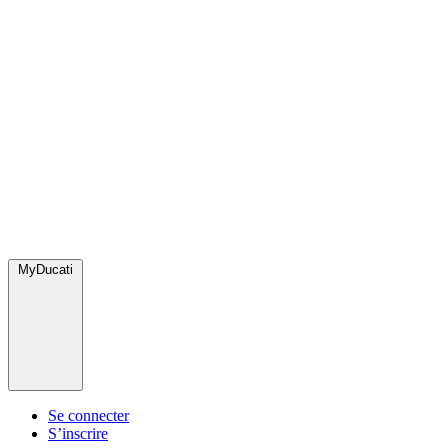
MyDucati
Se connecter
S’inscrire