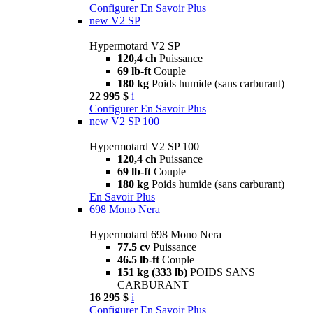
Configurer
En Savoir Plus
new
V2 SP
Hypermotard V2 SP
120,4 ch
Puissance
69 lb-ft
Couple
180 kg
Poids humide (sans carburant)
22 995 $
i
Configurer
En Savoir Plus
new
V2 SP 100
Hypermotard V2 SP 100
120,4 ch
Puissance
69 lb-ft
Couple
180 kg
Poids humide (sans carburant)
En Savoir Plus
698 Mono Nera
Hypermotard 698 Mono Nera
77.5 cv
Puissance
46.5 lb-ft
Couple
151 kg (333 lb)
POIDS SANS
CARBURANT
16 295 $
i
Configurer
En Savoir Plus