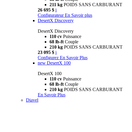
211 kg
POIDS SANS CARBURANT
26 695 $
i
Configurateur
En Savoir plus
DesertX Discovery
DesertX Discovery
110 cv
Puissance
68 lb-ft
Couple
210 kg
POIDS SANS CARBURANT
23 095 $
i
Configurez
En Savoir Plus
new
DesertX 100
DesertX 100
110 cv
Puissance
68 lb-ft
Couple
210 kg
POIDS SANS CARBURANT
En Savoir Plus
Diavel