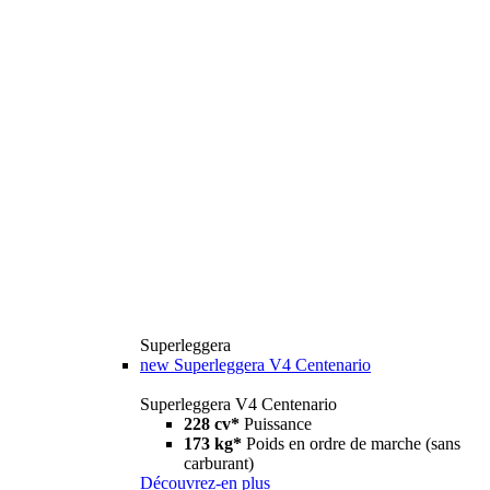
Superleggera
new
Superleggera V4 Centenario
Superleggera V4 Centenario
228 cv*
Puissance
173 kg*
Poids en ordre de marche (sans
carburant)
Découvrez-en plus