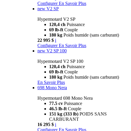
Configurer
En Savoir Plus
new
V2 SP
Hypermotard V2 SP
120,4 ch
Puissance
69 lb-ft
Couple
180 kg
Poids humide (sans carburant)
22 995 $
i
Configurer
En Savoir Plus
new
V2 SP 100
Hypermotard V2 SP 100
120,4 ch
Puissance
69 lb-ft
Couple
180 kg
Poids humide (sans carburant)
En Savoir Plus
698 Mono Nera
Hypermotard 698 Mono Nera
77.5 cv
Puissance
46.5 lb-ft
Couple
151 kg (333 lb)
POIDS SANS
CARBURANT
16 295 $
i
Configurer
En Savoir Plus