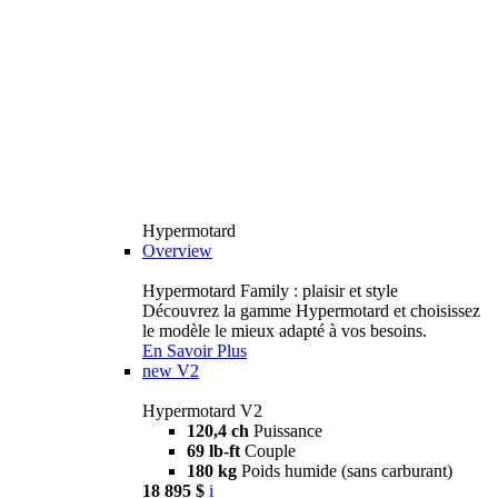
Hypermotard
Overview
Hypermotard Family : plaisir et style
Découvrez la gamme Hypermotard et choisissez
le modèle le mieux adapté à vos besoins.
En Savoir Plus
new
V2
Hypermotard V2
120,4 ch
Puissance
69 lb-ft
Couple
180 kg
Poids humide (sans carburant)
18 895 $
i