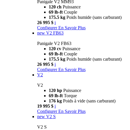
Panigale V2 MM93
120 ch
Puissance
69 lb-ft
Couple
175.5 kg
Poids humide (sans carburant)
26 995 $
i
Configurer
En Savoir Plus
new
V2 FB63
Panigale V2 FB63
120 cv
Puissance
69 lb-ft
Couple
175.5 kg
Poids humide (sans carburant)
26 995 $
i
Configurer
En Savoir Plus
V2
V2
120 hp
Puissance
69 lb-ft
Torque
176 kg
Poids à vide (sans carburant)
19 995 $
i
Configurer
En Savoir Plus
new
V2 S
V2 S