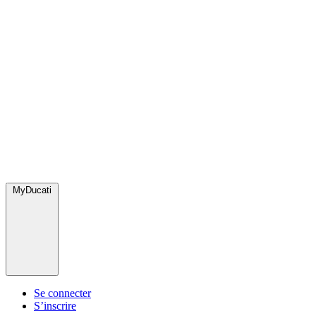
MyDucati
Se connecter
S’inscrire