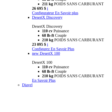
211 kg
POIDS SANS CARBURANT
26 695 $
i
Configurateur
En Savoir plus
DesertX Discovery
DesertX Discovery
110 cv
Puissance
68 lb-ft
Couple
210 kg
POIDS SANS CARBURANT
23 095 $
i
Configurez
En Savoir Plus
new
DesertX 100
DesertX 100
110 cv
Puissance
68 lb-ft
Couple
210 kg
POIDS SANS CARBURANT
En Savoir Plus
Diavel