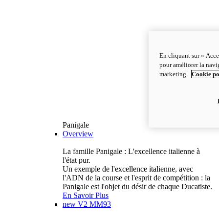
En cliquant sur « Acce
pour améliorer la navig
marketing.
Cookie po
Panigale
Overview
La famille Panigale : L'excellence italienne à
l'état pur.
Un exemple de l'excellence italienne, avec
l'ADN de la course et l'esprit de compétition : la
Panigale est l'objet du désir de chaque Ducatiste.
En Savoir Plus
new
V2 MM93