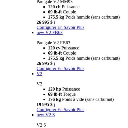
Panigale V2 MM93
120 ch
Puissance
69 lb-ft
Couple
175.5 kg
Poids humide (sans carburant)
26 995 $
i
Configurer
En Savoir Plus
new
V2 FB63
Panigale V2 FB63
120 cv
Puissance
69 lb-ft
Couple
175.5 kg
Poids humide (sans carburant)
26 995 $
i
Configurer
En Savoir Plus
V2
V2
120 hp
Puissance
69 lb-ft
Torque
176 kg
Poids à vide (sans carburant)
19 995 $
i
Configurer
En Savoir Plus
new
V2 S
V2 S