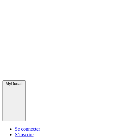
MyDucati
Se connecter
S’inscrire