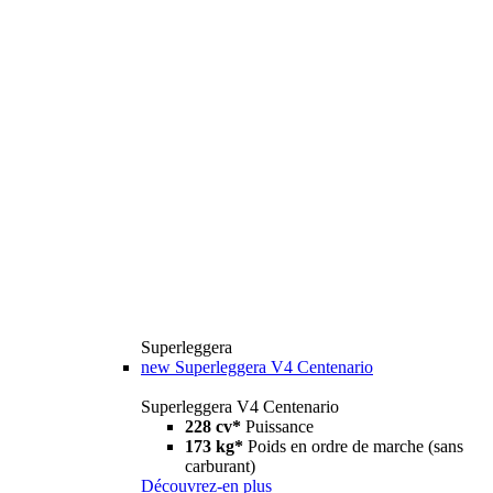
Superleggera
new
Superleggera V4 Centenario
Superleggera V4 Centenario
228 cv*
Puissance
173 kg*
Poids en ordre de marche (sans
carburant)
Découvrez-en plus