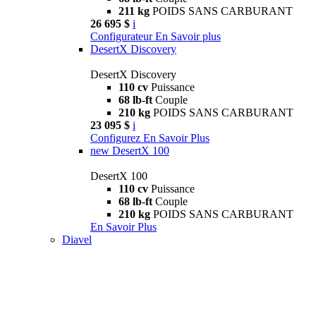
211 kg
POIDS SANS CARBURANT
26 695 $
i
Configurateur
En Savoir plus
DesertX Discovery
DesertX Discovery
110 cv
Puissance
68 lb-ft
Couple
210 kg
POIDS SANS CARBURANT
23 095 $
i
Configurez
En Savoir Plus
new
DesertX 100
DesertX 100
110 cv
Puissance
68 lb-ft
Couple
210 kg
POIDS SANS CARBURANT
En Savoir Plus
Diavel