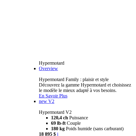
Hypermotard
Overview
Hypermotard Family : plaisir et style
Découvrez la gamme Hypermotard et choisissez
le modèle le mieux adapté à vos besoins.
En Savoir Plus
new
V2
Hypermotard V2
120,4 ch
Puissance
69 lb-ft
Couple
180 kg
Poids humide (sans carburant)
18 895 $
i