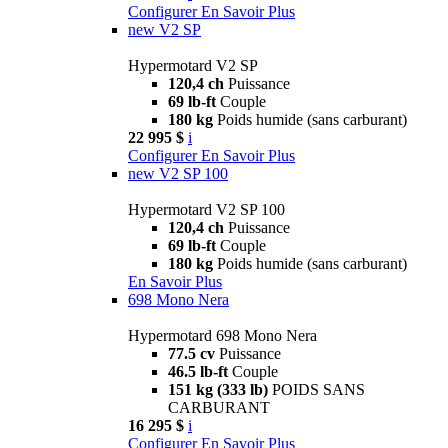
Configurer
En Savoir Plus
new
V2 SP
Hypermotard V2 SP
120,4 ch
Puissance
69 lb-ft
Couple
180 kg
Poids humide (sans carburant)
22 995 $
i
Configurer
En Savoir Plus
new
V2 SP 100
Hypermotard V2 SP 100
120,4 ch
Puissance
69 lb-ft
Couple
180 kg
Poids humide (sans carburant)
En Savoir Plus
698 Mono Nera
Hypermotard 698 Mono Nera
77.5 cv
Puissance
46.5 lb-ft
Couple
151 kg (333 lb)
POIDS SANS
CARBURANT
16 295 $
i
Configurer
En Savoir Plus