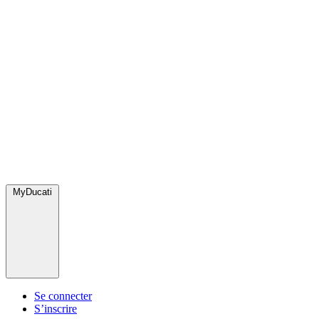
MyDucati
Se connecter
S’inscrire