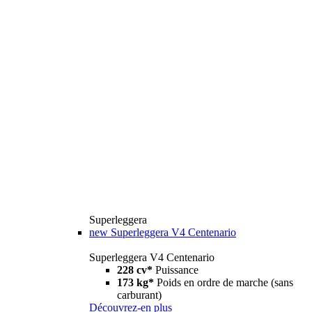
Superleggera
new
Superleggera V4 Centenario
Superleggera V4 Centenario
228 cv*
Puissance
173 kg*
Poids en ordre de marche (sans
carburant)
Découvrez-en plus