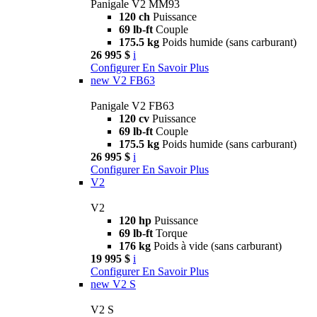
Panigale V2 MM93
120 ch
Puissance
69 lb-ft
Couple
175.5 kg
Poids humide (sans carburant)
26 995 $
i
Configurer
En Savoir Plus
new
V2 FB63
Panigale V2 FB63
120 cv
Puissance
69 lb-ft
Couple
175.5 kg
Poids humide (sans carburant)
26 995 $
i
Configurer
En Savoir Plus
V2
V2
120 hp
Puissance
69 lb-ft
Torque
176 kg
Poids à vide (sans carburant)
19 995 $
i
Configurer
En Savoir Plus
new
V2 S
V2 S