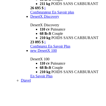
211 kg
POIDS SANS CARBURANT
26 695 $
i
Configurateur
En Savoir plus
DesertX Discovery
DesertX Discovery
110 cv
Puissance
68 lb-ft
Couple
210 kg
POIDS SANS CARBURANT
23 095 $
i
Configurez
En Savoir Plus
new
DesertX 100
DesertX 100
110 cv
Puissance
68 lb-ft
Couple
210 kg
POIDS SANS CARBURANT
En Savoir Plus
Diavel