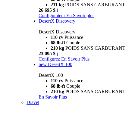
211 kg
POIDS SANS CARBURANT
26 695 $
i
Configurateur
En Savoir plus
DesertX Discovery
DesertX Discovery
110 cv
Puissance
68 lb-ft
Couple
210 kg
POIDS SANS CARBURANT
23 095 $
i
Configurez
En Savoir Plus
new
DesertX 100
DesertX 100
110 cv
Puissance
68 lb-ft
Couple
210 kg
POIDS SANS CARBURANT
En Savoir Plus
Diavel