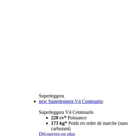
Superleggera
new
Superleggera V4 Centenario
Superleggera V4 Centenario
228 cv*
Puissance
173 kg*
Poids en ordre de marche (sans
carburant)
Découvrez-en plus