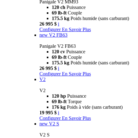
Panigale V2 MM93
120 ch
Puissance
69 lb-ft
Couple
175.5 kg
Poids humide (sans carburant)
26 995 $
i
Configurer
En Savoir Plus
new
V2 FB63
Panigale V2 FB63
120 cv
Puissance
69 lb-ft
Couple
175.5 kg
Poids humide (sans carburant)
26 995 $
i
Configurer
En Savoir Plus
V2
V2
120 hp
Puissance
69 lb-ft
Torque
176 kg
Poids à vide (sans carburant)
19 995 $
i
Configurer
En Savoir Plus
new
V2 S
V2 S