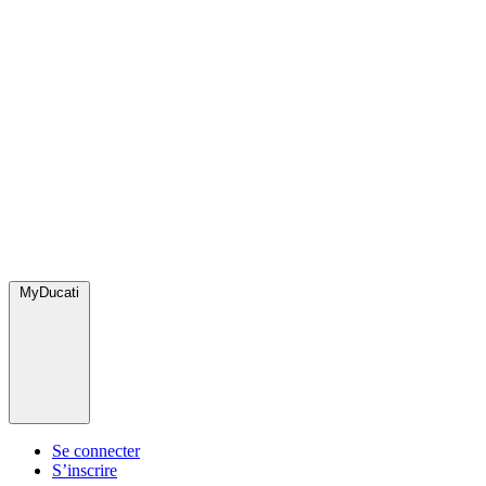
MyDucati
Se connecter
S’inscrire