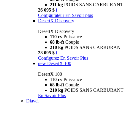
211 kg
POIDS SANS CARBURANT
26 695 $
i
Configurateur
En Savoir plus
DesertX Discovery
DesertX Discovery
110 cv
Puissance
68 lb-ft
Couple
210 kg
POIDS SANS CARBURANT
23 095 $
i
Configurez
En Savoir Plus
new
DesertX 100
DesertX 100
110 cv
Puissance
68 lb-ft
Couple
210 kg
POIDS SANS CARBURANT
En Savoir Plus
Diavel