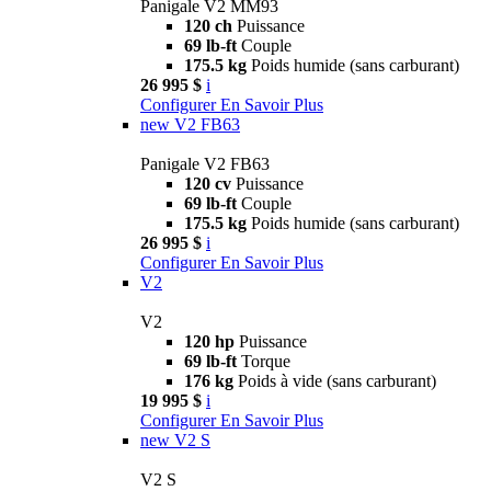
Panigale V2 MM93
120 ch
Puissance
69 lb-ft
Couple
175.5 kg
Poids humide (sans carburant)
26 995 $
i
Configurer
En Savoir Plus
new
V2 FB63
Panigale V2 FB63
120 cv
Puissance
69 lb-ft
Couple
175.5 kg
Poids humide (sans carburant)
26 995 $
i
Configurer
En Savoir Plus
V2
V2
120 hp
Puissance
69 lb-ft
Torque
176 kg
Poids à vide (sans carburant)
19 995 $
i
Configurer
En Savoir Plus
new
V2 S
V2 S