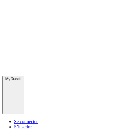
MyDucati
Se connecter
S’inscrire