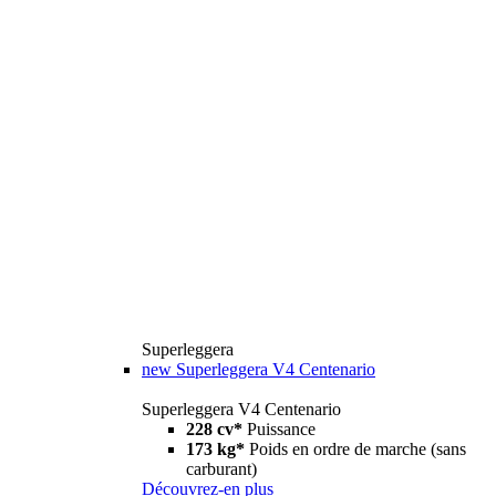
Superleggera
new
Superleggera V4 Centenario
Superleggera V4 Centenario
228 cv*
Puissance
173 kg*
Poids en ordre de marche (sans
carburant)
Découvrez-en plus