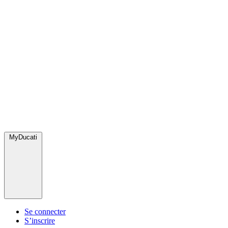
MyDucati
Se connecter
S’inscrire