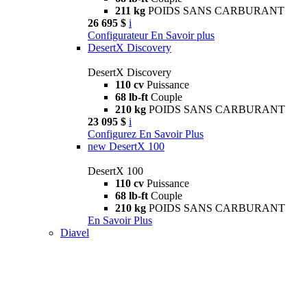
211 kg
POIDS SANS CARBURANT
26 695 $
i
Configurateur
En Savoir plus
DesertX Discovery
DesertX Discovery
110 cv
Puissance
68 lb-ft
Couple
210 kg
POIDS SANS CARBURANT
23 095 $
i
Configurez
En Savoir Plus
new
DesertX 100
DesertX 100
110 cv
Puissance
68 lb-ft
Couple
210 kg
POIDS SANS CARBURANT
En Savoir Plus
Diavel