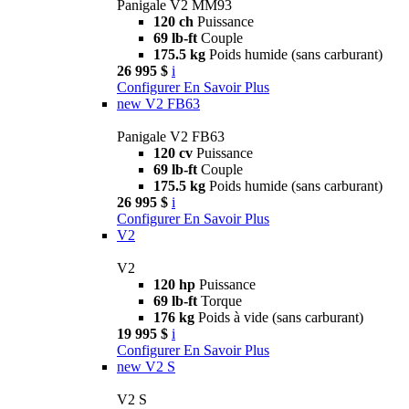
Panigale V2 MM93
120 ch
Puissance
69 lb-ft
Couple
175.5 kg
Poids humide (sans carburant)
26 995 $
i
Configurer
En Savoir Plus
new
V2 FB63
Panigale V2 FB63
120 cv
Puissance
69 lb-ft
Couple
175.5 kg
Poids humide (sans carburant)
26 995 $
i
Configurer
En Savoir Plus
V2
V2
120 hp
Puissance
69 lb-ft
Torque
176 kg
Poids à vide (sans carburant)
19 995 $
i
Configurer
En Savoir Plus
new
V2 S
V2 S