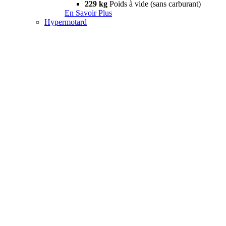
229 kg
Poids à vide (sans carburant)
En Savoir Plus
Hypermotard