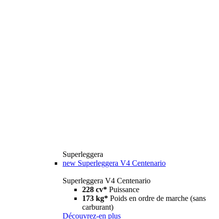
Superleggera
new
Superleggera V4 Centenario
Superleggera V4 Centenario
228 cv*
Puissance
173 kg*
Poids en ordre de marche (sans
carburant)
Découvrez-en plus