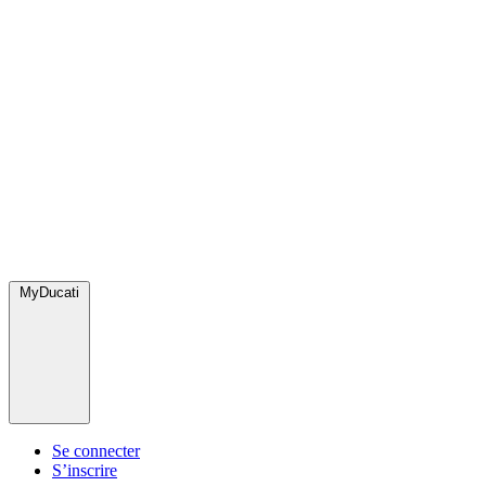
MyDucati
Se connecter
S’inscrire