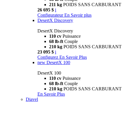
211 kg
POIDS SANS CARBURANT
26 695 $
i
Configurateur
En Savoir plus
DesertX Discovery
DesertX Discovery
110 cv
Puissance
68 lb-ft
Couple
210 kg
POIDS SANS CARBURANT
23 095 $
i
Configurez
En Savoir Plus
new
DesertX 100
DesertX 100
110 cv
Puissance
68 lb-ft
Couple
210 kg
POIDS SANS CARBURANT
En Savoir Plus
Diavel