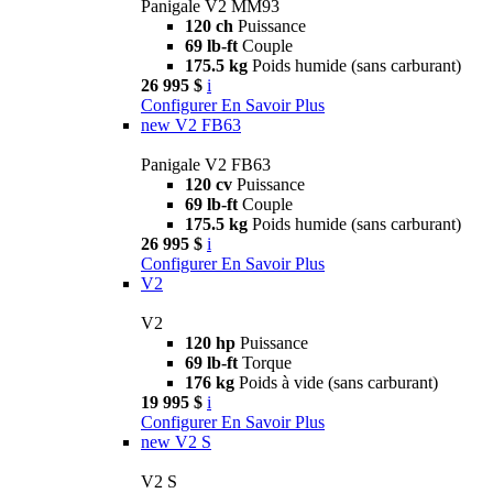
Panigale V2 MM93
120 ch
Puissance
69 lb-ft
Couple
175.5 kg
Poids humide (sans carburant)
26 995 $
i
Configurer
En Savoir Plus
new
V2 FB63
Panigale V2 FB63
120 cv
Puissance
69 lb-ft
Couple
175.5 kg
Poids humide (sans carburant)
26 995 $
i
Configurer
En Savoir Plus
V2
V2
120 hp
Puissance
69 lb-ft
Torque
176 kg
Poids à vide (sans carburant)
19 995 $
i
Configurer
En Savoir Plus
new
V2 S
V2 S