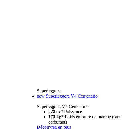
Superleggera
new
Superleggera V4 Centenario
Superleggera V4 Centenario
228 cv*
Puissance
173 kg*
Poids en ordre de marche (sans
carburant)
Découvrez-en plus