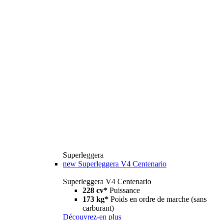
Superleggera
new
Superleggera V4 Centenario
Superleggera V4 Centenario
228 cv*
Puissance
173 kg*
Poids en ordre de marche (sans
carburant)
Découvrez-en plus