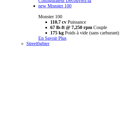
Configurateur
Découvrez-la
new
Monster 100
Monster 100
110.7 cv
Puissance
67 lb-ft @ 7,250 rpm
Couple
175 kg
Poids à vide (sans carburant)
En Savoir Plus
Streetfighter