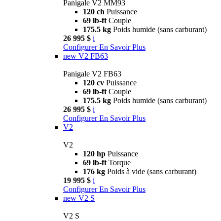
Panigale V2 MM93
120 ch
Puissance
69 lb-ft
Couple
175.5 kg
Poids humide (sans carburant)
26 995 $
i
Configurer
En Savoir Plus
new
V2 FB63
Panigale V2 FB63
120 cv
Puissance
69 lb-ft
Couple
175.5 kg
Poids humide (sans carburant)
26 995 $
i
Configurer
En Savoir Plus
V2
V2
120 hp
Puissance
69 lb-ft
Torque
176 kg
Poids à vide (sans carburant)
19 995 $
i
Configurer
En Savoir Plus
new
V2 S
V2 S