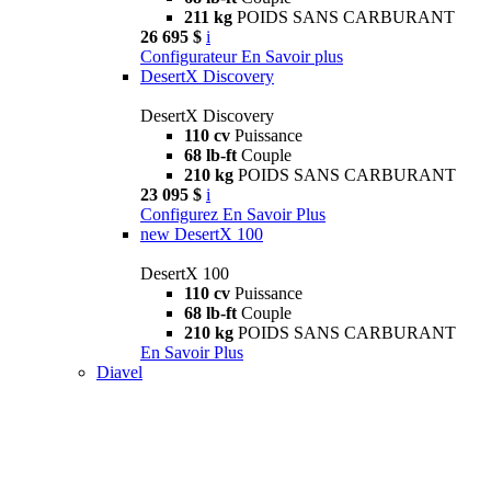
211 kg
POIDS SANS CARBURANT
26 695 $
i
Configurateur
En Savoir plus
DesertX Discovery
DesertX Discovery
110 cv
Puissance
68 lb-ft
Couple
210 kg
POIDS SANS CARBURANT
23 095 $
i
Configurez
En Savoir Plus
new
DesertX 100
DesertX 100
110 cv
Puissance
68 lb-ft
Couple
210 kg
POIDS SANS CARBURANT
En Savoir Plus
Diavel