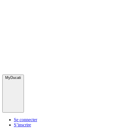
MyDucati
Se connecter
S’inscrire