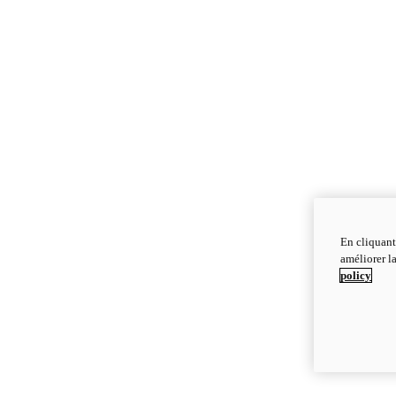
En cliquant
améliorer la
policy