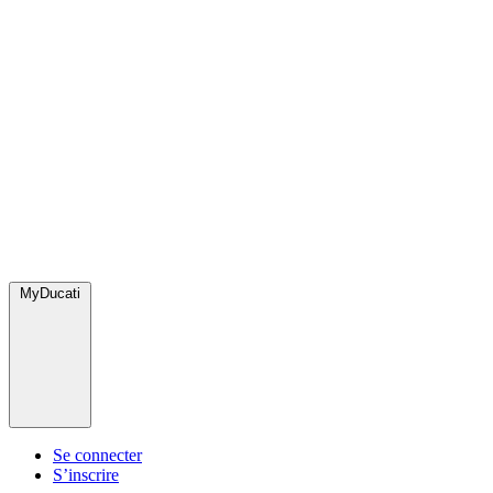
MyDucati
Se connecter
S’inscrire