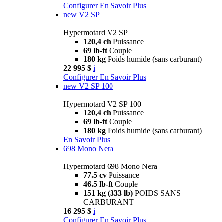
Configurer
En Savoir Plus
new
V2 SP
Hypermotard V2 SP
120,4 ch
Puissance
69 lb-ft
Couple
180 kg
Poids humide (sans carburant)
22 995 $
i
Configurer
En Savoir Plus
new
V2 SP 100
Hypermotard V2 SP 100
120,4 ch
Puissance
69 lb-ft
Couple
180 kg
Poids humide (sans carburant)
En Savoir Plus
698 Mono Nera
Hypermotard 698 Mono Nera
77.5 cv
Puissance
46.5 lb-ft
Couple
151 kg (333 lb)
POIDS SANS
CARBURANT
16 295 $
i
Configurer
En Savoir Plus