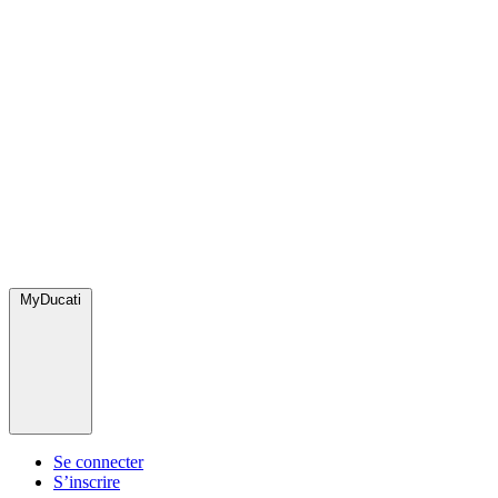
MyDucati
Se connecter
S’inscrire