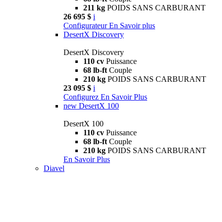
211 kg
POIDS SANS CARBURANT
26 695 $
i
Configurateur
En Savoir plus
DesertX Discovery
DesertX Discovery
110 cv
Puissance
68 lb-ft
Couple
210 kg
POIDS SANS CARBURANT
23 095 $
i
Configurez
En Savoir Plus
new
DesertX 100
DesertX 100
110 cv
Puissance
68 lb-ft
Couple
210 kg
POIDS SANS CARBURANT
En Savoir Plus
Diavel