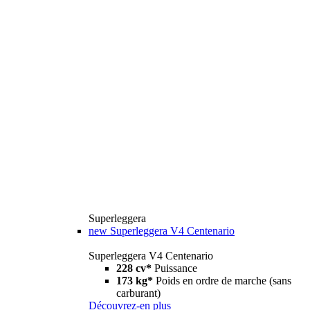
Superleggera
new
Superleggera V4 Centenario
Superleggera V4 Centenario
228 cv*
Puissance
173 kg*
Poids en ordre de marche (sans
carburant)
Découvrez-en plus