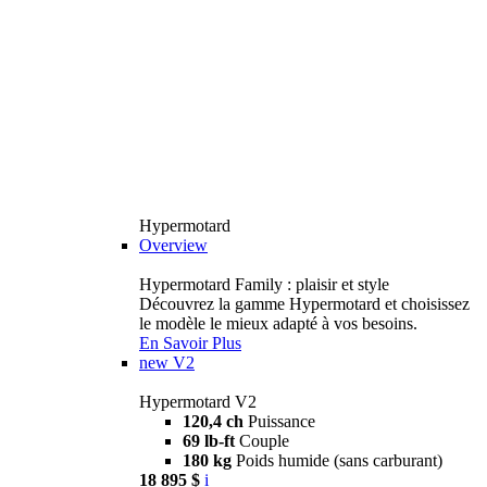
Hypermotard
Overview
Hypermotard Family : plaisir et style
Découvrez la gamme Hypermotard et choisissez
le modèle le mieux adapté à vos besoins.
En Savoir Plus
new
V2
Hypermotard V2
120,4 ch
Puissance
69 lb-ft
Couple
180 kg
Poids humide (sans carburant)
18 895 $
i