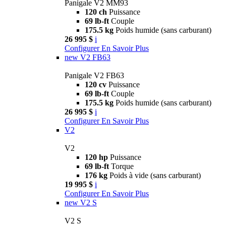
Panigale V2 MM93
120 ch
Puissance
69 lb-ft
Couple
175.5 kg
Poids humide (sans carburant)
26 995 $
i
Configurer
En Savoir Plus
new
V2 FB63
Panigale V2 FB63
120 cv
Puissance
69 lb-ft
Couple
175.5 kg
Poids humide (sans carburant)
26 995 $
i
Configurer
En Savoir Plus
V2
V2
120 hp
Puissance
69 lb-ft
Torque
176 kg
Poids à vide (sans carburant)
19 995 $
i
Configurer
En Savoir Plus
new
V2 S
V2 S