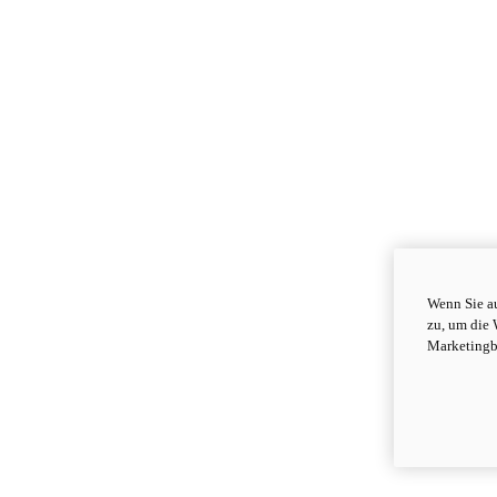
Wenn Sie au
zu, um die 
Marketingb