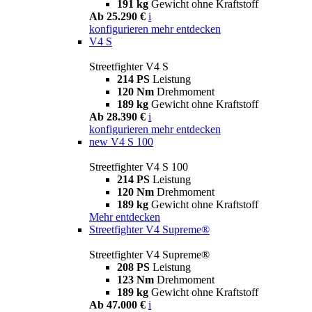
191 kg
Gewicht ohne Kraftstoff
Ab 25.290 €
i
konfigurieren
mehr entdecken
V4 S
Streetfighter V4 S
214 PS
Leistung
120 Nm
Drehmoment
189 kg
Gewicht ohne Kraftstoff
Ab 28.390 €
i
konfigurieren
mehr entdecken
new
V4 S 100
Streetfighter V4 S 100
214 PS
Leistung
120 Nm
Drehmoment
189 kg
Gewicht ohne Kraftstoff
Mehr entdecken
Streetfighter V4 Supreme®
Streetfighter V4 Supreme®
208 PS
Leistung
123 Nm
Drehmoment
189 kg
Gewicht ohne Kraftstoff
Ab 47.000 €
i