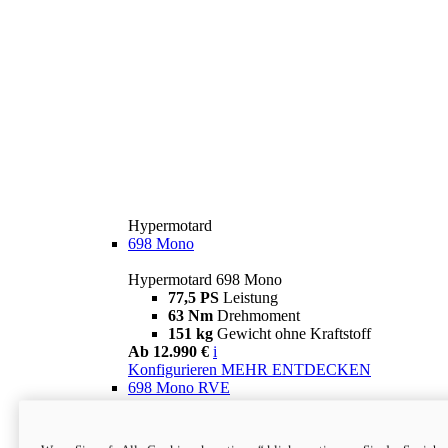
Hypermotard
698 Mono
Hypermotard 698 Mono
77,5 PS
Leistung
63 Nm
Drehmoment
151 kg
Gewicht ohne Kraftstoff
Ab 12.990 €
i
Konfigurieren
MEHR ENTDECKEN
698 Mono RVE
Hypermotard 698 Mono RVE
77,5 PS
Leistung