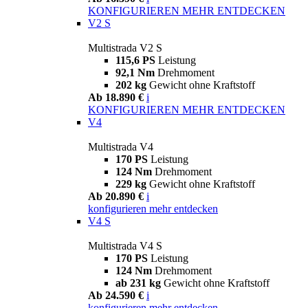
KONFIGURIEREN
MEHR ENTDECKEN
V2 S
Multistrada V2 S
115,6 PS
Leistung
92,1 Nm
Drehmoment
202 kg
Gewicht ohne Kraftstoff
Ab 18.890 €
i
KONFIGURIEREN
MEHR ENTDECKEN
V4
Multistrada V4
170 PS
Leistung
124 Nm
Drehmoment
229 kg
Gewicht ohne Kraftstoff
Ab 20.890 €
i
konfigurieren
mehr entdecken
V4 S
Multistrada V4 S
170 PS
Leistung
124 Nm
Drehmoment
ab 231 kg
Gewicht ohne Kraftstoff
Ab 24.590 €
i
konfigurieren
mehr entdecken