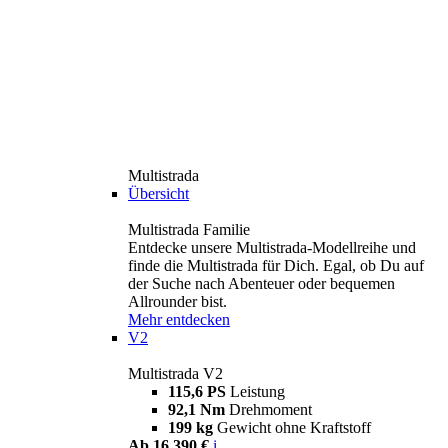
Multistrada
Übersicht
Multistrada Familie
Entdecke unsere Multistrada-Modellreihe und
finde die Multistrada für Dich. Egal, ob Du auf
der Suche nach Abenteuer oder bequemen
Allrounder bist.
Mehr entdecken
V2
Multistrada V2
115,6 PS
Leistung
92,1 Nm
Drehmoment
199 kg
Gewicht ohne Kraftstoff
Ab 16.390 €
i