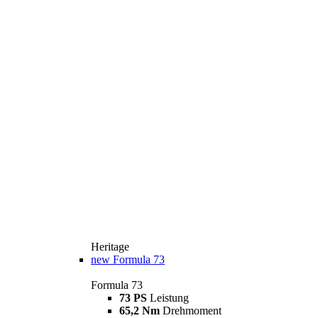
Heritage
new
Formula 73
Formula 73
73 PS
Leistung
65,2 Nm
Drehmoment