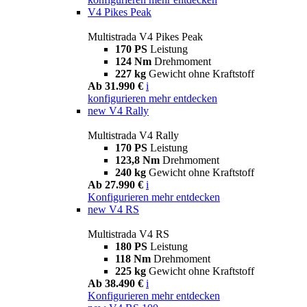
V4 Pikes Peak
Multistrada V4 Pikes Peak
170 PS
Leistung
124 Nm
Drehmoment
227 kg
Gewicht ohne Kraftstoff
Ab 31.990 €
i
konfigurieren
mehr entdecken
new
V4 Rally
Multistrada V4 Rally
170 PS
Leistung
123,8 Nm
Drehmoment
240 kg
Gewicht ohne Kraftstoff
Ab 27.990 €
i
Konfigurieren
mehr entdecken
new
V4 RS
Multistrada V4 RS
180 PS
Leistung
118 Nm
Drehmoment
225 kg
Gewicht ohne Kraftstoff
Ab 38.490 €
i
Konfigurieren
mehr entdecken