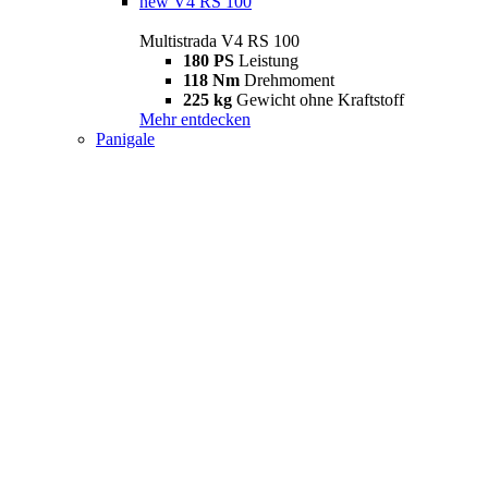
new
V4 RS 100
Multistrada V4 RS 100
180 PS
Leistung
118 Nm
Drehmoment
225 kg
Gewicht ohne Kraftstoff
Mehr entdecken
Panigale