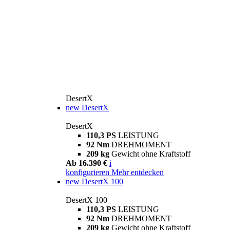
DesertX
new
DesertX
DesertX
110,3 PS
LEISTUNG
92 Nm
DREHMOMENT
209 kg
Gewicht ohne Kraftstoff
Ab 16.390 €
i
konfigurieren
Mehr entdecken
new
DesertX 100
DesertX 100
110,3 PS
LEISTUNG
92 Nm
DREHMOMENT
209 kg
Gewicht ohne Kraftstoff