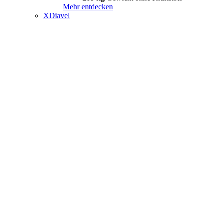
Mehr entdecken
XDiavel