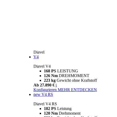
Diavel
V4
Diavel V4
168 PS
LEISTUNG
126 Nm
DREHMOMENT
223 kg
Gewicht ohne Kraftstoff
Ab 27.890 €
i
Konfigurieren
MEHR ENTDECKEN
new
V4 RS
Diavel V4 RS
182 PS
Leistung
120 Nm
Drehmoment