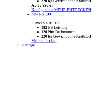
220 kg
Gewicht ohne Kraftstoff
Ab 38.990 €
i
Konfigurieren
MEHR ENTDECKEN
new
RS 100
Diavel V4 RS 100
182 PS
Leistung
120 Nm
Drehmoment
220 kg
Gewicht ohne Kraftstoff
Mehr entdecken
Heritage