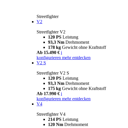
Streetfighter
V2
Streetfighter V2
120 PS
Leistung
93,3 Nm
Drehmoment
178 kg
Gewicht ohne Kraftstoff
Ab 15.490 €
i
konfigurieren
mehr entdecken
V2 S
Streetfighter V2 S
120 PS
Leistung
93,3 Nm
Drehmoment
175 kg
Gewicht ohne Kraftstoff
Ab 17.990 €
i
konfigurieren
mehr entdecken
V4
Streetfighter V4
214 PS
Leistung
120 Nm
Drehmoment