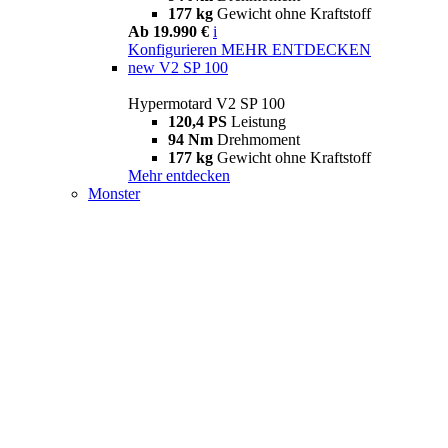
177 kg
Gewicht ohne Kraftstoff
Ab 19.990 €
i
Konfigurieren
MEHR ENTDECKEN
new
V2 SP 100
Hypermotard V2 SP 100
120,4 PS
Leistung
94 Nm
Drehmoment
177 kg
Gewicht ohne Kraftstoff
Mehr entdecken
Monster