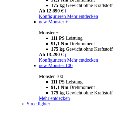
175 kg
Gewicht ohne Kraftstoff
Ab 12.890 €
i
Konfigurieren
Mehr entdecken
new
Monster +
Monster +
111 PS
Leistung
91,1 Nm
Drehmoment
175 kg
Gewicht ohne Kraftstoff
Ab 13.290 €
i
Konfigurieren
Mehr entdecken
new
Monster 100
Monster 100
111 PS
Leistung
91,1 Nm
Drehmoment
175 kg
Gewicht ohne Kraftstoff
Mehr entdecken
Streetfighter