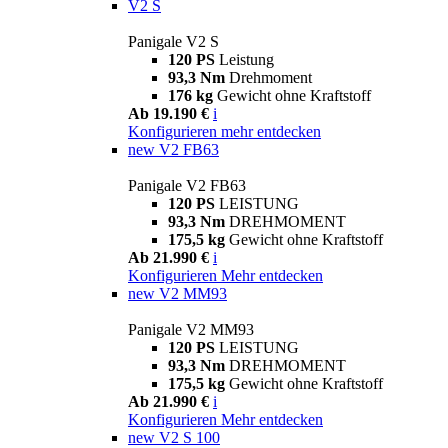
V2 S
Panigale V2 S
120 PS
Leistung
93,3 Nm
Drehmoment
176 kg
Gewicht ohne Kraftstoff
Ab 19.190 €
i
Konfigurieren
mehr entdecken
new
V2 FB63
Panigale V2 FB63
120 PS
LEISTUNG
93,3 Nm
DREHMOMENT
175,5 kg
Gewicht ohne Kraftstoff
Ab 21.990 €
i
Konfigurieren
Mehr entdecken
new
V2 MM93
Panigale V2 MM93
120 PS
LEISTUNG
93,3 Nm
DREHMOMENT
175,5 kg
Gewicht ohne Kraftstoff
Ab 21.990 €
i
Konfigurieren
Mehr entdecken
new
V2 S 100