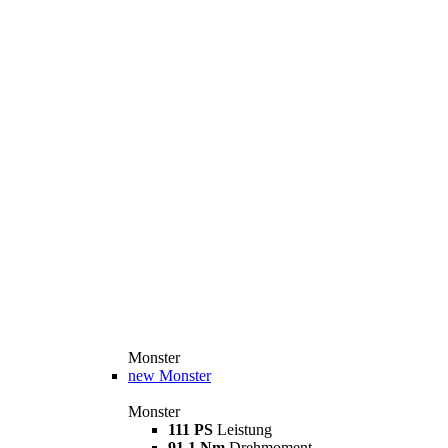
Monster
new
Monster
Monster
111 PS
Leistung
91,1 Nm
Drehmoment