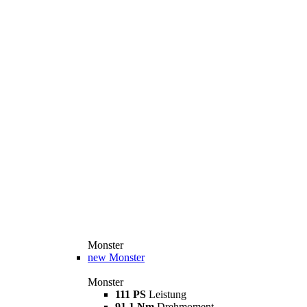
Monster
new
Monster
Monster
111 PS
Leistung
91,1 Nm
Drehmoment