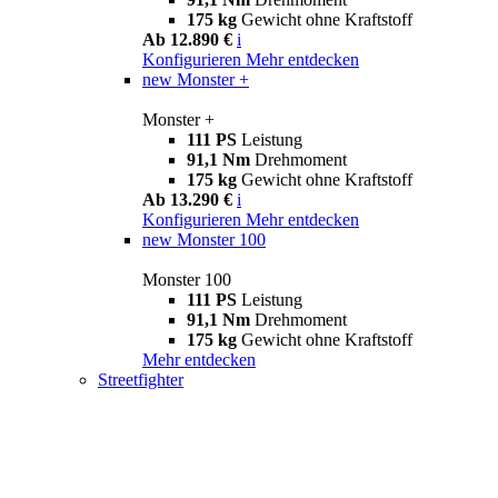
175 kg
Gewicht ohne Kraftstoff
Ab 12.890 €
i
Konfigurieren
Mehr entdecken
new
Monster +
Monster +
111 PS
Leistung
91,1 Nm
Drehmoment
175 kg
Gewicht ohne Kraftstoff
Ab 13.290 €
i
Konfigurieren
Mehr entdecken
new
Monster 100
Monster 100
111 PS
Leistung
91,1 Nm
Drehmoment
175 kg
Gewicht ohne Kraftstoff
Mehr entdecken
Streetfighter