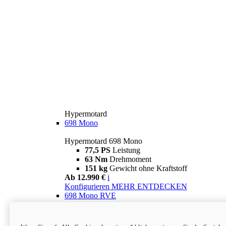
Hypermotard
698 Mono
Hypermotard 698 Mono
77,5 PS
Leistung
63 Nm
Drehmoment
151 kg
Gewicht ohne Kraftstoff
Ab 12.990 €
i
Konfigurieren
MEHR ENTDECKEN
698 Mono RVE
Hypermotard 698 Mono RVE
77,5 PS
Leistung