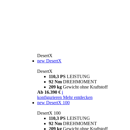
DesertX
new
DesertX
DesertX
110,3 PS
LEISTUNG
92 Nm
DREHMOMENT
209 kg
Gewicht ohne Kraftstoff
Ab 16.390 €
i
konfigurieren
Mehr entdecken
new
DesertX 100
DesertX 100
110,3 PS
LEISTUNG
92 Nm
DREHMOMENT
209 kg
Gewicht ohne Kraftstoff