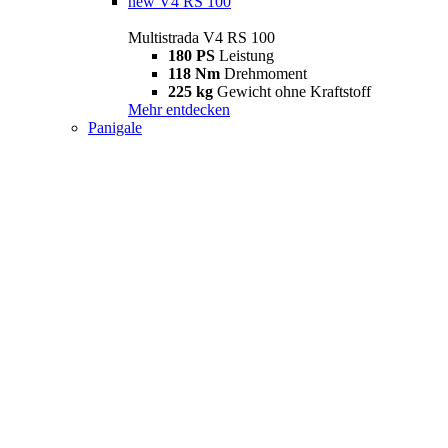
new
V4 RS 100
Multistrada V4 RS 100
180 PS
Leistung
118 Nm
Drehmoment
225 kg
Gewicht ohne Kraftstoff
Mehr entdecken
Panigale