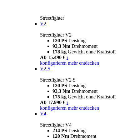
Streetfighter
V2
Streetfighter V2
120 PS
Leistung
93,3 Nm
Drehmoment
178 kg
Gewicht ohne Kraftstoff
Ab 15.490 €
i
konfigurieren
mehr entdecken
V2 S
Streetfighter V2 S
120 PS
Leistung
93,3 Nm
Drehmoment
175 kg
Gewicht ohne Kraftstoff
Ab 17.990 €
i
konfigurieren
mehr entdecken
V4
Streetfighter V4
214 PS
Leistung
120 Nm
Drehmoment