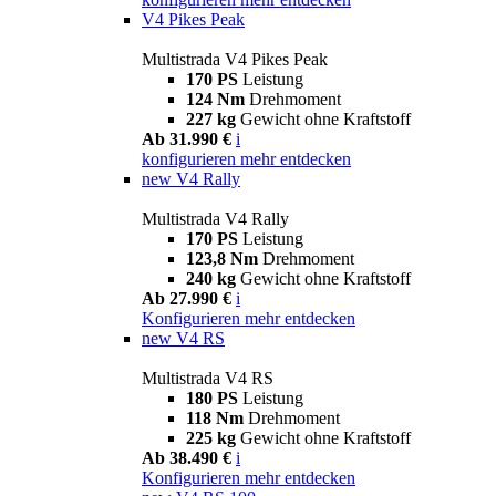
V4 Pikes Peak
Multistrada V4 Pikes Peak
170 PS
Leistung
124 Nm
Drehmoment
227 kg
Gewicht ohne Kraftstoff
Ab 31.990 €
i
konfigurieren
mehr entdecken
new
V4 Rally
Multistrada V4 Rally
170 PS
Leistung
123,8 Nm
Drehmoment
240 kg
Gewicht ohne Kraftstoff
Ab 27.990 €
i
Konfigurieren
mehr entdecken
new
V4 RS
Multistrada V4 RS
180 PS
Leistung
118 Nm
Drehmoment
225 kg
Gewicht ohne Kraftstoff
Ab 38.490 €
i
Konfigurieren
mehr entdecken