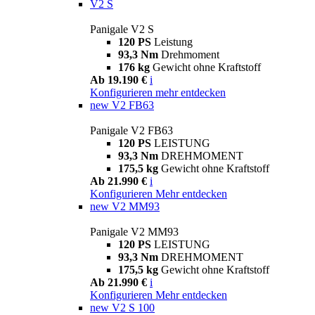
V2 S
Panigale V2 S
120 PS
Leistung
93,3 Nm
Drehmoment
176 kg
Gewicht ohne Kraftstoff
Ab 19.190 €
i
Konfigurieren
mehr entdecken
new
V2 FB63
Panigale V2 FB63
120 PS
LEISTUNG
93,3 Nm
DREHMOMENT
175,5 kg
Gewicht ohne Kraftstoff
Ab 21.990 €
i
Konfigurieren
Mehr entdecken
new
V2 MM93
Panigale V2 MM93
120 PS
LEISTUNG
93,3 Nm
DREHMOMENT
175,5 kg
Gewicht ohne Kraftstoff
Ab 21.990 €
i
Konfigurieren
Mehr entdecken
new
V2 S 100