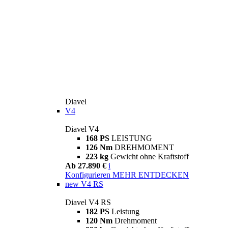
Diavel
V4
Diavel V4
168 PS
LEISTUNG
126 Nm
DREHMOMENT
223 kg
Gewicht ohne Kraftstoff
Ab 27.890 €
i
Konfigurieren
MEHR ENTDECKEN
new
V4 RS
Diavel V4 RS
182 PS
Leistung
120 Nm
Drehmoment