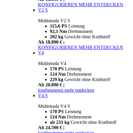
KONFIGURIEREN
MEHR ENTDECKEN
V2 S
Multistrada V2 S
115,6 PS
Leistung
92,1 Nm
Drehmoment
202 kg
Gewicht ohne Kraftstoff
Ab 18.890 €
i
KONFIGURIEREN
MEHR ENTDECKEN
V4
Multistrada V4
170 PS
Leistung
124 Nm
Drehmoment
229 kg
Gewicht ohne Kraftstoff
Ab 20.890 €
i
konfigurieren
mehr entdecken
V4 S
Multistrada V4 S
170 PS
Leistung
124 Nm
Drehmoment
ab 231 kg
Gewicht ohne Kraftstoff
Ab 24.590 €
i
konfigurieren
mehr entdecken