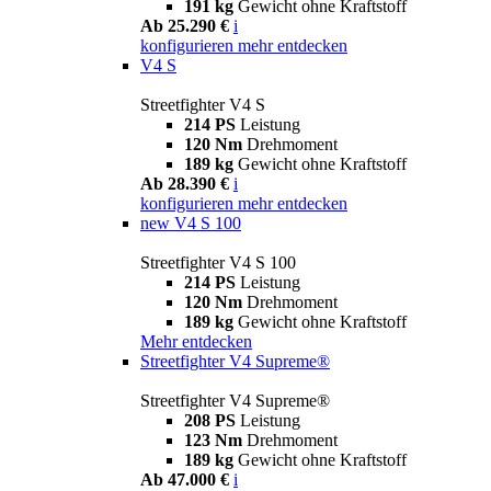
191 kg
Gewicht ohne Kraftstoff
Ab 25.290 €
i
konfigurieren
mehr entdecken
V4 S
Streetfighter V4 S
214 PS
Leistung
120 Nm
Drehmoment
189 kg
Gewicht ohne Kraftstoff
Ab 28.390 €
i
konfigurieren
mehr entdecken
new
V4 S 100
Streetfighter V4 S 100
214 PS
Leistung
120 Nm
Drehmoment
189 kg
Gewicht ohne Kraftstoff
Mehr entdecken
Streetfighter V4 Supreme®
Streetfighter V4 Supreme®
208 PS
Leistung
123 Nm
Drehmoment
189 kg
Gewicht ohne Kraftstoff
Ab 47.000 €
i