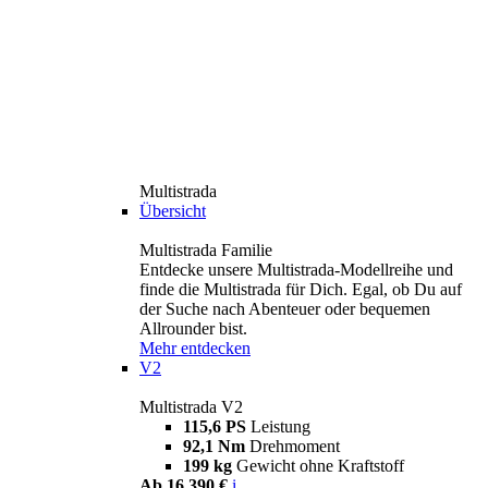
Multistrada
Übersicht
Multistrada Familie
Entdecke unsere Multistrada-Modellreihe und
finde die Multistrada für Dich. Egal, ob Du auf
der Suche nach Abenteuer oder bequemen
Allrounder bist.
Mehr entdecken
V2
Multistrada V2
115,6 PS
Leistung
92,1 Nm
Drehmoment
199 kg
Gewicht ohne Kraftstoff
Ab 16.390 €
i