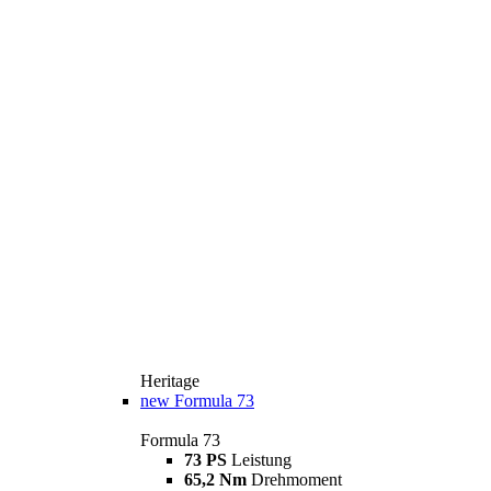
Heritage
new
Formula 73
Formula 73
73 PS
Leistung
65,2 Nm
Drehmoment