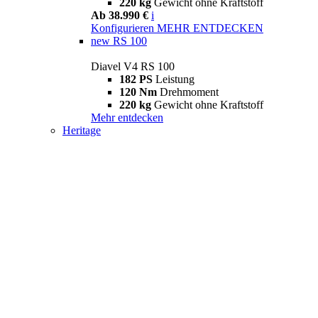
220 kg
Gewicht ohne Kraftstoff
Ab 38.990 €
i
Konfigurieren
MEHR ENTDECKEN
new
RS 100
Diavel V4 RS 100
182 PS
Leistung
120 Nm
Drehmoment
220 kg
Gewicht ohne Kraftstoff
Mehr entdecken
Heritage