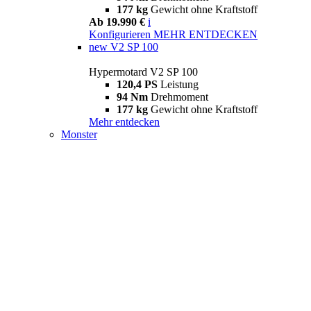
177 kg
Gewicht ohne Kraftstoff
Ab 19.990 €
i
Konfigurieren
MEHR ENTDECKEN
new
V2 SP 100
Hypermotard V2 SP 100
120,4 PS
Leistung
94 Nm
Drehmoment
177 kg
Gewicht ohne Kraftstoff
Mehr entdecken
Monster