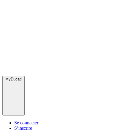
MyDucati
Se connecter
S’inscrire