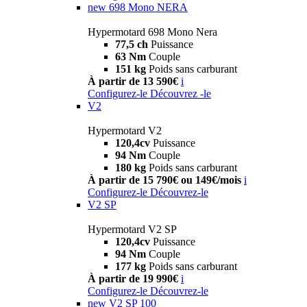
new
698 Mono NERA
Hypermotard 698 Mono Nera
77,5 ch
Puissance
63 Nm
Couple
151 kg
Poids sans carburant
À partir de 13 590€
i
Configurez-le
Découvrez -le
V2
Hypermotard V2
120,4cv
Puissance
94 Nm
Couple
180 kg
Poids sans carburant
À partir de 15 790€ ou 149€/mois
i
Configurez-le
Découvrez-le
V2 SP
Hypermotard V2 SP
120,4cv
Puissance
94 Nm
Couple
177 kg
Poids sans carburant
À partir de 19 990€
i
Configurez-le
Découvrez-le
new
V2 SP 100