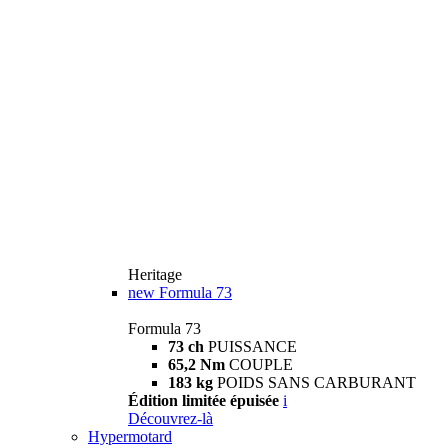
Heritage
new
Formula 73
Formula 73
73 ch
PUISSANCE
65,2 Nm
COUPLE
183 kg
POIDS SANS CARBURANT
Édition limitée épuisée
i
Découvrez-là
Hypermotard