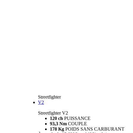
Streetfighter
V2
Streetfighter V2
120 ch
PUISSANCE
93,3 Nm
COUPLE
178 Kg
POIDS SANS CARBURANT