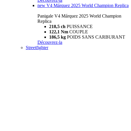
Découvrez-la
new
V4 Márquez 2025 World Champion Replica
Panigale V4 Márquez 2025 World Champion
Replica
218,5 ch
PUISSANCE
122,1 Nm
COUPLE
186,5 kg
POIDS SANS CARBURANT
Découvrez-la
Streetfighter