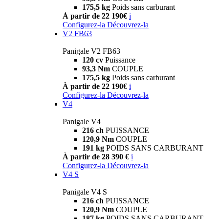
175,5 kg
Poids sans carburant
À partir de 22 190€
i
Configurez-la
Découvrez-la
V2 FB63
Panigale V2 FB63
120 cv
Puissance
93,3 Nm
COUPLE
175,5 kg
Poids sans carburant
À partir de 22 190€
i
Configurez-la
Découvrez-la
V4
Panigale V4
216 ch
PUISSANCE
120,9 Nm
COUPLE
191 kg
POIDS SANS CARBURANT
À partir de 28 390 €
i
Configurez-la
Découvrez-la
V4 S
Panigale V4 S
216 ch
PUISSANCE
120,9 Nm
COUPLE
187 kg
POIDS SANS CARBURANT