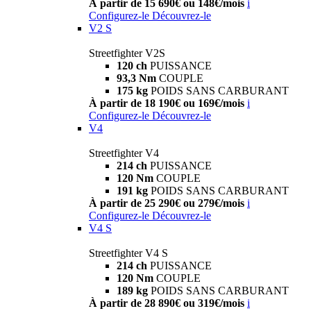
À partir de 15 690€ ou 148€/mois
i
Configurez-le
Découvrez-le
V2 S
Streetfighter V2S
120 ch
PUISSANCE
93,3 Nm
COUPLE
175 kg
POIDS SANS CARBURANT
À partir de 18 190€ ou 169€/mois
i
Configurez-le
Découvrez-le
V4
Streetfighter V4
214 ch
PUISSANCE
120 Nm
COUPLE
191 kg
POIDS SANS CARBURANT
À partir de 25 290€ ou 279€/mois
i
Configurez-le
Découvrez-le
V4 S
Streetfighter V4 S
214 ch
PUISSANCE
120 Nm
COUPLE
189 kg
POIDS SANS CARBURANT
À partir de 28 890€ ou 319€/mois
i