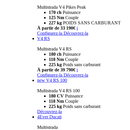
Multistrada V4 Pikes Peak
170 ch
Puissance
125 Nm
Couple
227 kg
POIDS SANS CARBURANT
À partir de 33 190€
i
Configurez-la
Découvrez-la
V4 RS
Multistrada V4 RS
180 ch
Puissance
118 Nm
Couple
225 kg
Poids sans carburant
À partir de 39 790€
i
Configurez-la
Découvrez-la
new
V4 RS 100
Multistrada V4 RS 100
180 CV
Puissance
118 Nm
Couple
225 kg
Poids sans carburant
Découvrez-la
4Ever Ducati
Multistrada