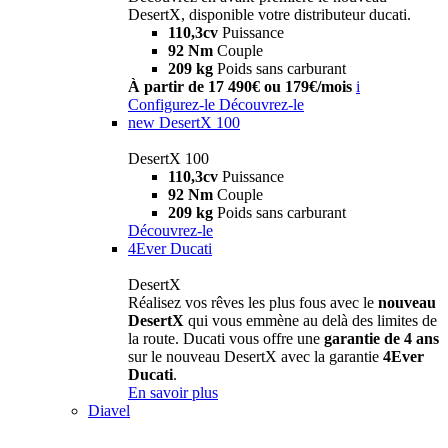
DesertX, disponible votre distributeur ducati.
110,3cv
Puissance
92 Nm
Couple
209 kg
Poids sans carburant
À partir de 17 490€ ou 179€/mois
i
Configurez-le
Découvrez-le
new
DesertX 100
DesertX 100
110,3cv
Puissance
92 Nm
Couple
209 kg
Poids sans carburant
Découvrez-le
4Ever Ducati
DesertX
Réalisez vos rêves les plus fous avec le
nouveau
DesertX
qui vous emmène au delà des limites de
la route. Ducati vous offre une
garantie de 4 ans
sur le nouveau DesertX avec la garantie
4Ever
Ducati
.
En savoir plus
Diavel