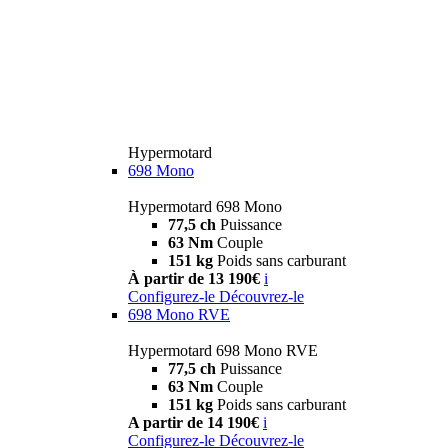
Hypermotard
698 Mono
Hypermotard 698 Mono
77,5 ch
Puissance
63 Nm
Couple
151 kg
Poids sans carburant
À partir de 13 190€
i
Configurez-le
Découvrez-le
698 Mono RVE
Hypermotard 698 Mono RVE
77,5 ch
Puissance
63 Nm
Couple
151 kg
Poids sans carburant
A partir de 14 190€
i
Configurez-le
Découvrez-le