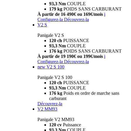
93,3 Nm
COUPLE
179 kg
POIDS SANS CARBURANT
À partir de 16 490€ ou 169€/mois
i
Configurez-la
Découvrez-la
V2 S
Panigale V2 S
120 ch
PUISSANCE
93,3 Nm
COUPLE
176 kg
POIDS SANS CARBURANT
À partir de 19 190€ ou 199€/mois
i
Configurez-la
Découvrez-la
new
V2 S 100
Panigale V2 S 100
120 ch
PUISSANCE
93,3 Nm
COUPLE
176 kg
Poids en ordre de marche sans
carburant
Découvrez-la
V2 MM93
Panigale V2 MM93
120 cv
Puissance
93,3 Nm
COUPLE