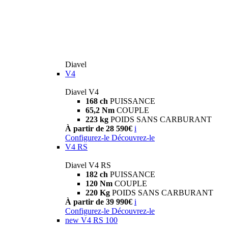
Diavel
V4
Diavel V4
168 ch
PUISSANCE
65,2 Nm
COUPLE
223 kg
POIDS SANS CARBURANT
À partir de 28 590€
i
Configurez-le
Découvrez-le
V4 RS
Diavel V4 RS
182 ch
PUISSANCE
120 Nm
COUPLE
220 Kg
POIDS SANS CARBURANT
À partir de 39 990€
i
Configurez-le
Découvrez-le
new
V4 RS 100