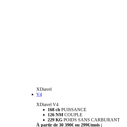
XDiavel
V4
XDiavel V4
168 ch
PUISSANCE
126 NM
COUPLE
229 KG
POIDS SANS CARBURANT
À partir de 30 390€ ou 299€/mois
i