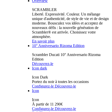
Overview
SCRAMBLER
Liberté. Expressivité. Couleur. Un mélange
unique d'authenticité, de style de vie et de design
moderne. Bousculez vos idées et acceptez de
nouveaux défis : la nouvelle génération de
Scrambler® est arrivée. Choisissez votre
atmosphère.
En savoir plus
10° Anniversario Rizoma Edition
Scrambler Ducati 10° Anniversario Rizoma
Edition
Découvrez-le
Icon dark
Icon Dark
Portez du noir à toutes les occasions
Configurez-le
Découvrez-le
Icon
Icon
À partir de 11 290€
Configurez-le
Découvrez-le