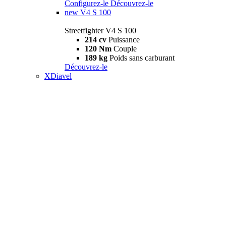
Configurez-le
Découvrez-le
new
V4 S 100
Streetfighter V4 S 100
214 cv
Puissance
120 Nm
Couple
189 kg
Poids sans carburant
Découvrez-le
XDiavel