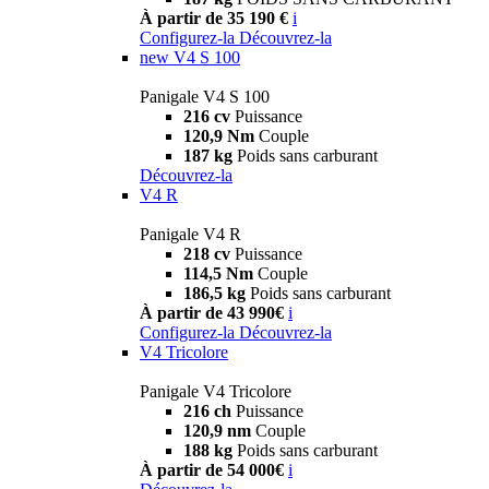
À partir de 35 190 €
i
Configurez-la
Découvrez-la
new
V4 S 100
Panigale V4 S 100
216 cv
Puissance
120,9 Nm
Couple
187 kg
Poids sans carburant
Découvrez-la
V4 R
Panigale V4 R
218 cv
Puissance
114,5 Nm
Couple
186,5 kg
Poids sans carburant
À partir de 43 990€
i
Configurez-la
Découvrez-la
V4 Tricolore
Panigale V4 Tricolore
216 ch
Puissance
120,9 nm
Couple
188 kg
Poids sans carburant
À partir de 54 000€
i