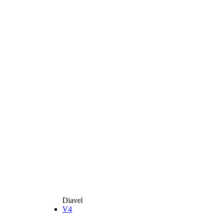
Diavel
V4