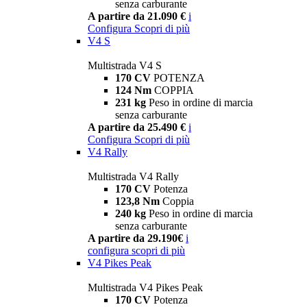
senza carburante
A partire da 21.090 €
i
Configura
Scopri di più
V4 S
Multistrada V4 S
170 CV
POTENZA
124 Nm
COPPIA
231 kg
Peso in ordine di marcia
senza carburante
A partire da 25.490 €
i
Configura
Scopri di più
V4 Rally
Multistrada V4 Rally
170 CV
Potenza
123,8 Nm
Coppia
240 kg
Peso in ordine di marcia
senza carburante
A partire da 29.190€
i
configura
scopri di più
V4 Pikes Peak
Multistrada V4 Pikes Peak
170 CV
Potenza