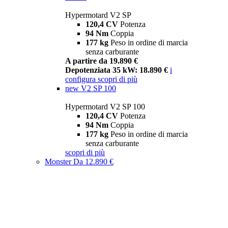
Hypermotard V2 SP
120,4 CV
Potenza
94 Nm
Coppia
177 kg
Peso in ordine di marcia
senza carburante
A partire da 19.890 €
Depotenziata 35 kW: 18.890 €
i
configura
scopri di più
new
V2 SP 100
Hypermotard V2 SP 100
120,4 CV
Potenza
94 Nm
Coppia
177 kg
Peso in ordine di marcia
senza carburante
scopri di più
Monster
Da 12.890 €