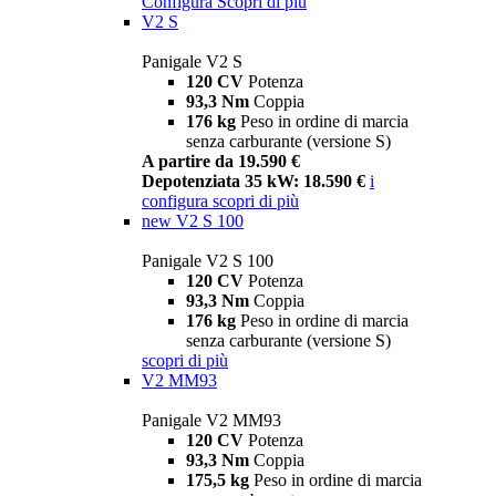
Configura
Scopri di più
V2 S
Panigale V2 S
120 CV
Potenza
93,3 Nm
Coppia
176 kg
Peso in ordine di marcia
senza carburante (versione S)
A partire da 19.590 €
Depotenziata 35 kW: 18.590 €
i
configura
scopri di più
new
V2 S 100
Panigale V2 S 100
120 CV
Potenza
93,3 Nm
Coppia
176 kg
Peso in ordine di marcia
senza carburante (versione S)
scopri di più
V2 MM93
Panigale V2 MM93
120 CV
Potenza
93,3 Nm
Coppia
175,5 kg
Peso in ordine di marcia