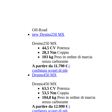
Off-Road
new
Desmo250 MX
Desmo250 MX
44,5 CV
Potenza
28,3 Nm
Coppia
103 kg
Peso in ordine di marcia
senza carburante
A partire da 11.790 €
i
configura
scopri di più
Desmo450 MX
Desmo450 MX
63,5 CV
Potenza
53,5 Nm
Coppia
104,8 kg
Peso in ordine di marcia
senza carburante
A partire da 12.990 €
i
configura
scopri di più