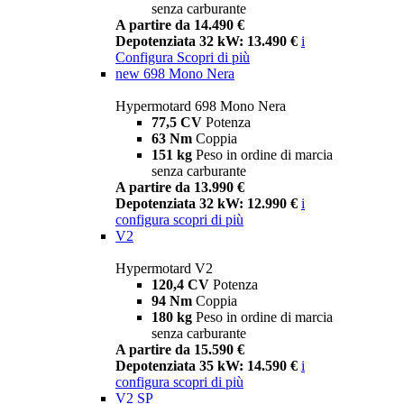
senza carburante
A partire da 14.490 €
Depotenziata 32 kW: 13.490 €
i
Configura
Scopri di più
new
698 Mono Nera
Hypermotard 698 Mono Nera
77,5 CV
Potenza
63 Nm
Coppia
151 kg
Peso in ordine di marcia
senza carburante
A partire da 13.990 €
Depotenziata 32 kW: 12.990 €
i
configura
scopri di più
V2
Hypermotard V2
120,4 CV
Potenza
94 Nm
Coppia
180 kg
Peso in ordine di marcia
senza carburante
A partire da 15.590 €
Depotenziata 35 kW: 14.590 €
i
configura
scopri di più
V2 SP