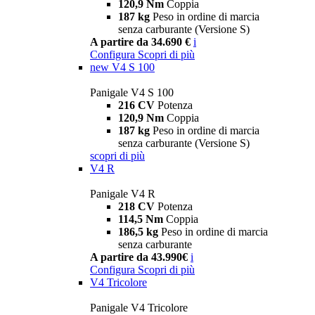
120,9 Nm
Coppia
187 kg
Peso in ordine di marcia
senza carburante (Versione S)
A partire da 34.690 €
i
Configura
Scopri di più
new
V4 S 100
Panigale V4 S 100
216 CV
Potenza
120,9 Nm
Coppia
187 kg
Peso in ordine di marcia
senza carburante (Versione S)
scopri di più
V4 R
Panigale V4 R
218 CV
Potenza
114,5 Nm
Coppia
186,5 kg
Peso in ordine di marcia
senza carburante
A partire da 43.990€
i
Configura
Scopri di più
V4 Tricolore
Panigale V4 Tricolore