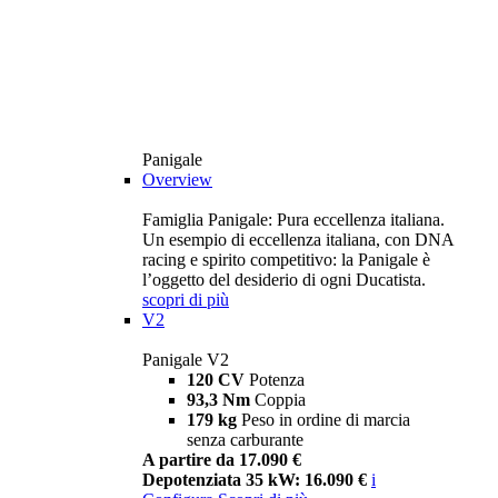
Panigale
Overview
Famiglia Panigale: Pura eccellenza italiana.
Un esempio di eccellenza italiana, con DNA
racing e spirito competitivo: la Panigale è
l’oggetto del desiderio di ogni Ducatista.
scopri di più
V2
Panigale V2
120 CV
Potenza
93,3 Nm
Coppia
179 kg
Peso in ordine di marcia
senza carburante
A partire da 17.090 €
Depotenziata 35 kW: 16.090 €
i