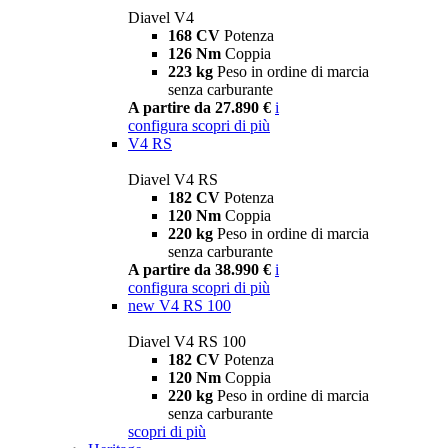
Diavel V4
168 CV
Potenza
126 Nm
Coppia
223 kg
Peso in ordine di marcia
senza carburante
A partire da 27.890 €
i
configura
scopri di più
V4 RS
Diavel V4 RS
182 CV
Potenza
120 Nm
Coppia
220 kg
Peso in ordine di marcia
senza carburante
A partire da 38.990 €
i
configura
scopri di più
new
V4 RS 100
Diavel V4 RS 100
182 CV
Potenza
120 Nm
Coppia
220 kg
Peso in ordine di marcia
senza carburante
scopri di più