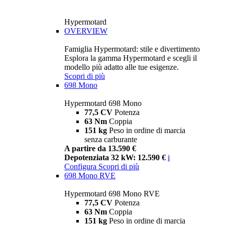
Hypermotard
OVERVIEW
Famiglia Hypermotard: stile e divertimento
Esplora la gamma Hypermotard e scegli il
modello più adatto alle tue esigenze.
Scopri di più
698 Mono
Hypermotard 698 Mono
77,5 CV
Potenza
63 Nm
Coppia
151 kg
Peso in ordine di marcia
senza carburante
A partire da 13.590 €
Depotenziata 32 kW: 12.590 €
i
Configura
Scopri di più
698 Mono RVE
Hypermotard 698 Mono RVE
77,5 CV
Potenza
63 Nm
Coppia
151 kg
Peso in ordine di marcia