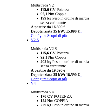
Multistrada V2
115,6 CV
Potenza
92,1 Nm
Coppia
199 kg
Peso in ordine di marcia
senza carburante
A partire da 16.890 €
Depotenziata 35 kW: 15.890 €
i
Configura
Scopri di più
V2 S
Multistrada V2 S
115,6 CV
Potenza
92,1 Nm
Coppia
202 kg
Peso in ordine di marcia
senza carburante
A partire da 19.590 €
Depotenziata 35 kW: 18.590 €
i
Configura
Scopri di più
V4
Multistrada V4
170 CV
POTENZA
124 Nm
COPPIA
229 kg
Peso in ordine di marcia