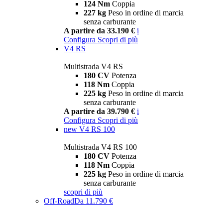
124 Nm
Coppia
227 kg
Peso in ordine di marcia
senza carburante
A partire da 33.190 €
i
Configura
Scopri di più
V4 RS
Multistrada V4 RS
180 CV
Potenza
118 Nm
Coppia
225 kg
Peso in ordine di marcia
senza carburante
A partire da 39.790 €
i
Configura
Scopri di più
new
V4 RS 100
Multistrada V4 RS 100
180 CV
Potenza
118 Nm
Coppia
225 kg
Peso in ordine di marcia
senza carburante
scopri di più
Off-Road
Da 11.790 €