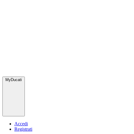
MyDucati
Accedi
Registrati