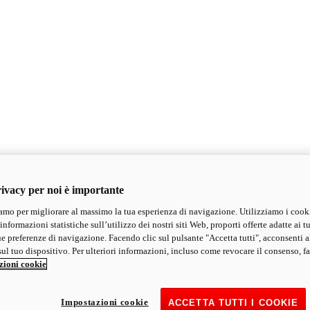
ivacy per noi è importante
mo per migliorare al massimo la tua esperienza di navigazione. Utilizziamo i cook
informazioni statistiche sull’utilizzo dei nostri siti Web, proporti offerte adatte ai tu
ue preferenze di navigazione. Facendo clic sul pulsante "Accetta tutti", acconsenti a
ul tuo dispositivo. Per ulteriori informazioni, incluso come revocare il consenso, fa
zioni cookie
Impostazioni cookie
ACCETTA TUTTI I COOKIE