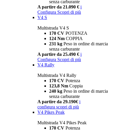
senza carburante
A partire da 21.090 €
i
Configura
Scopri di più
V4 S
Multistrada V4 S
170 CV
POTENZA
124 Nm
COPPIA
231 kg
Peso in ordine di marcia
senza carburante
A partire da 25.490 €
i
Configura
Scopri di più
V4 Rally
Multistrada V4 Rally
170 CV
Potenza
123,8 Nm
Coppia
240 kg
Peso in ordine di marcia
senza carburante
A partire da 29.190€
i
configura
scopri di più
V4 Pikes Peak
Multistrada V4 Pikes Peak
170 CV
Potenza