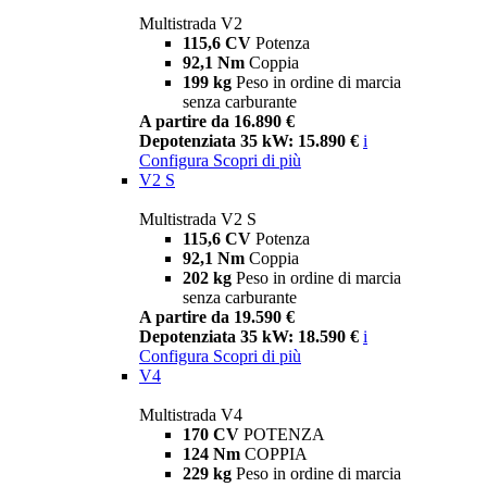
Multistrada V2
115,6 CV
Potenza
92,1 Nm
Coppia
199 kg
Peso in ordine di marcia
senza carburante
A partire da 16.890 €
Depotenziata 35 kW: 15.890 €
i
Configura
Scopri di più
V2 S
Multistrada V2 S
115,6 CV
Potenza
92,1 Nm
Coppia
202 kg
Peso in ordine di marcia
senza carburante
A partire da 19.590 €
Depotenziata 35 kW: 18.590 €
i
Configura
Scopri di più
V4
Multistrada V4
170 CV
POTENZA
124 Nm
COPPIA
229 kg
Peso in ordine di marcia