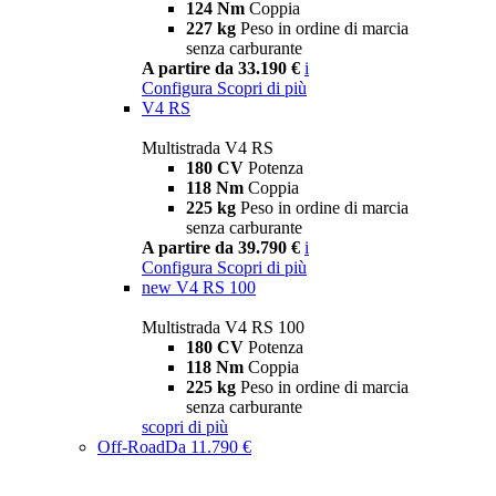
124 Nm
Coppia
227 kg
Peso in ordine di marcia
senza carburante
A partire da 33.190 €
i
Configura
Scopri di più
V4 RS
Multistrada V4 RS
180 CV
Potenza
118 Nm
Coppia
225 kg
Peso in ordine di marcia
senza carburante
A partire da 39.790 €
i
Configura
Scopri di più
new
V4 RS 100
Multistrada V4 RS 100
180 CV
Potenza
118 Nm
Coppia
225 kg
Peso in ordine di marcia
senza carburante
scopri di più
Off-Road
Da 11.790 €