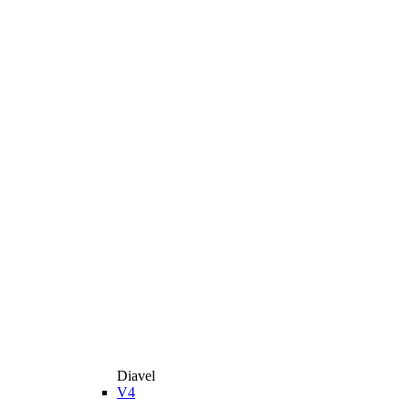
Diavel
V4