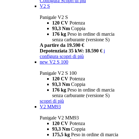
Configura
Scopri di più
V2 S
Panigale V2 S
120 CV
Potenza
93,3 Nm
Coppia
176 kg
Peso in ordine di marcia
senza carburante (versione S)
A partire da 19.590 €
Depotenziata 35 kW: 18.590 €
i
configura
scopri di più
new
V2 S 100
Panigale V2 S 100
120 CV
Potenza
93,3 Nm
Coppia
176 kg
Peso in ordine di marcia
senza carburante (versione S)
scopri di più
V2 MM93
Panigale V2 MM93
120 CV
Potenza
93,3 Nm
Coppia
175,5 kg
Peso in ordine di marcia