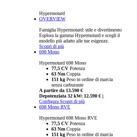
Hypermotard
OVERVIEW
Famiglia Hypermotard: stile e divertimento
Esplora la gamma Hypermotard e scegli il
modello più adatto alle tue esigenze.
Scopri di più
698 Mono
Hypermotard 698 Mono
77,5 CV
Potenza
63 Nm
Coppia
151 kg
Peso in ordine di marcia
senza carburante
A partire da 13.590 €
Depotenziata 32 kW: 12.590 €
i
Configura
Scopri di più
698 Mono RVE
Hypermotard 698 Mono RVE
77,5 CV
Potenza
63 Nm
Coppia
151 kg
Peso in ordine di marcia