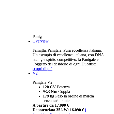
Panigale
Overview
Famiglia Panigale: Pura eccellenza italiana.
Un esempio di eccellenza italiana, con DNA
racing e spirito competitivo: la Panigale è
l’oggetto del desiderio di ogni Ducatista.
scopri di più
V2
Panigale V2
120 CV
Potenza
93,3 Nm
Coppia
179 kg
Peso in ordine di marcia
senza carburante
A partire da 17.090 €
Depotenziata 35 kW: 16.090 €
i