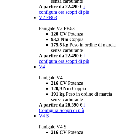
senza carburante
A partire da 22.490 €
i
configura ora
scopri di più
V2 FB63
Panigale V2 FB63
120 CV
Potenza
93,3 Nm
Coppia
175,5 kg
Peso in ordine di marcia
senza carburante
A partire da 22.490 €
i
configura ora
scopri di più
V4
Panigale V4
216 CV
Potenza
120,9 Nm
Coppia
191 kg
Peso in ordine di marcia
senza carburante
A partire da 28.390 €
i
Configura
Scopri di più
V4 S
Panigale V4 S
216 CV
Potenza