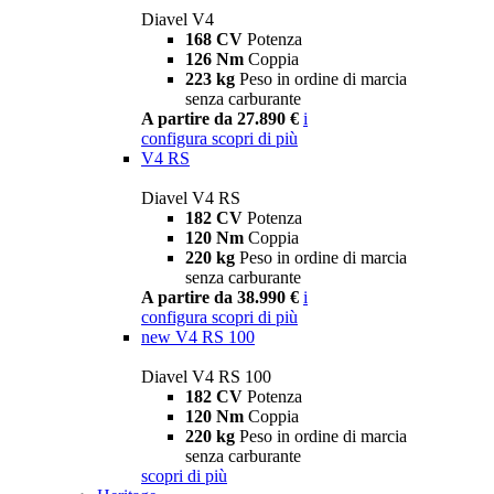
Diavel V4
168 CV
Potenza
126 Nm
Coppia
223 kg
Peso in ordine di marcia
senza carburante
A partire da 27.890 €
i
configura
scopri di più
V4 RS
Diavel V4 RS
182 CV
Potenza
120 Nm
Coppia
220 kg
Peso in ordine di marcia
senza carburante
A partire da 38.990 €
i
configura
scopri di più
new
V4 RS 100
Diavel V4 RS 100
182 CV
Potenza
120 Nm
Coppia
220 kg
Peso in ordine di marcia
senza carburante
scopri di più