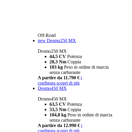
Off-Road
new
Desmo250 MX
Desmo250 MX
44,5 CV
Potenza
28,3 Nm
Coppia
103 kg
Peso in ordine di marcia
senza carburante
A partire da 11.790 €
i
configura
scopri di più
Desmo450 MX
Desmo450 MX
63,5 CV
Potenza
53,5 Nm
Coppia
104,8 kg
Peso in ordine di marcia
senza carburante
A partire da 12.990 €
i
configura
scopri di più