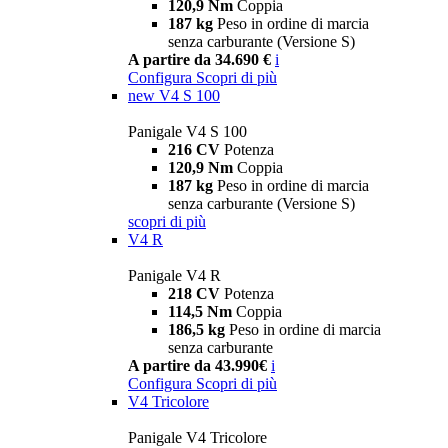
120,9 Nm
Coppia
187 kg
Peso in ordine di marcia
senza carburante (Versione S)
A partire da 34.690 €
i
Configura
Scopri di più
new
V4 S 100
Panigale V4 S 100
216 CV
Potenza
120,9 Nm
Coppia
187 kg
Peso in ordine di marcia
senza carburante (Versione S)
scopri di più
V4 R
Panigale V4 R
218 CV
Potenza
114,5 Nm
Coppia
186,5 kg
Peso in ordine di marcia
senza carburante
A partire da 43.990€
i
Configura
Scopri di più
V4 Tricolore
Panigale V4 Tricolore