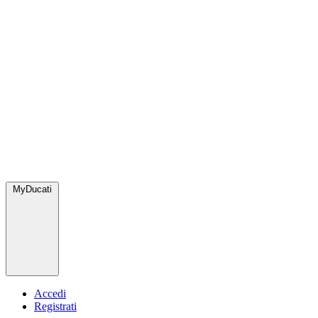
MyDucati
Accedi
Registrati