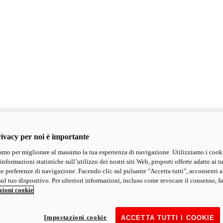
ivacy per noi è importante
mo per migliorare al massimo la tua esperienza di navigazione. Utilizziamo i cook
informazioni statistiche sull’utilizzo dei nostri siti Web, proporti offerte adatte ai tu
ue preferenze di navigazione. Facendo clic sul pulsante "Accetta tutti", acconsenti a
ul tuo dispositivo. Per ulteriori informazioni, incluso come revocare il consenso, fa
zioni cookie
Impostazioni cookie
ACCETTA TUTTI I COOKIE