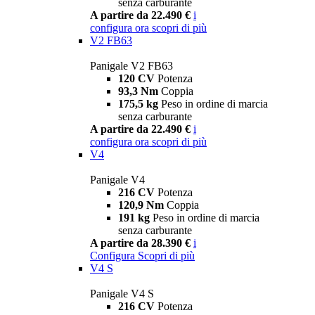
senza carburante
A partire da 22.490 €
i
configura ora
scopri di più
V2 FB63
Panigale V2 FB63
120 CV
Potenza
93,3 Nm
Coppia
175,5 kg
Peso in ordine di marcia
senza carburante
A partire da 22.490 €
i
configura ora
scopri di più
V4
Panigale V4
216 CV
Potenza
120,9 Nm
Coppia
191 kg
Peso in ordine di marcia
senza carburante
A partire da 28.390 €
i
Configura
Scopri di più
V4 S
Panigale V4 S
216 CV
Potenza