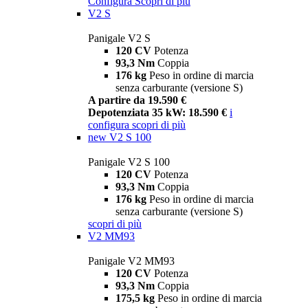
Configura
Scopri di più
V2 S
Panigale V2 S
120 CV
Potenza
93,3 Nm
Coppia
176 kg
Peso in ordine di marcia
senza carburante (versione S)
A partire da 19.590 €
Depotenziata 35 kW: 18.590 €
i
configura
scopri di più
new
V2 S 100
Panigale V2 S 100
120 CV
Potenza
93,3 Nm
Coppia
176 kg
Peso in ordine di marcia
senza carburante (versione S)
scopri di più
V2 MM93
Panigale V2 MM93
120 CV
Potenza
93,3 Nm
Coppia
175,5 kg
Peso in ordine di marcia