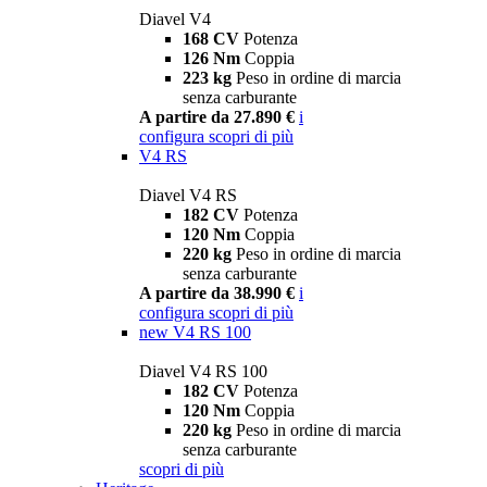
Diavel V4
168 CV
Potenza
126 Nm
Coppia
223 kg
Peso in ordine di marcia
senza carburante
A partire da 27.890 €
i
configura
scopri di più
V4 RS
Diavel V4 RS
182 CV
Potenza
120 Nm
Coppia
220 kg
Peso in ordine di marcia
senza carburante
A partire da 38.990 €
i
configura
scopri di più
new
V4 RS 100
Diavel V4 RS 100
182 CV
Potenza
120 Nm
Coppia
220 kg
Peso in ordine di marcia
senza carburante
scopri di più