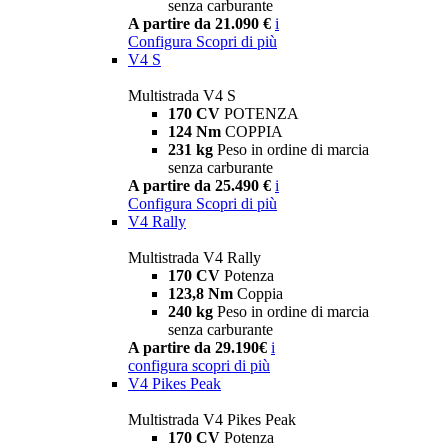
senza carburante
A partire da 21.090 €
i
Configura
Scopri di più
V4 S
Multistrada V4 S
170 CV
POTENZA
124 Nm
COPPIA
231 kg
Peso in ordine di marcia
senza carburante
A partire da 25.490 €
i
Configura
Scopri di più
V4 Rally
Multistrada V4 Rally
170 CV
Potenza
123,8 Nm
Coppia
240 kg
Peso in ordine di marcia
senza carburante
A partire da 29.190€
i
configura
scopri di più
V4 Pikes Peak
Multistrada V4 Pikes Peak
170 CV
Potenza