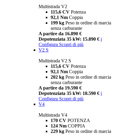
Multistrada V2
115,6 CV
Potenza
92,1 Nm
Coppia
199 kg
Peso in ordine di marcia
senza carburante
A partire da 16.890 €
Depotenziata 35 kW: 15.890 €
i
Configura
Scopri di più
V2 S
Multistrada V2 S
115,6 CV
Potenza
92,1 Nm
Coppia
202 kg
Peso in ordine di marcia
senza carburante
A partire da 19.590 €
Depotenziata 35 kW: 18.590 €
i
Configura
Scopri di più
V4
Multistrada V4
170 CV
POTENZA
124 Nm
COPPIA
229 kg
Peso in ordine di marcia