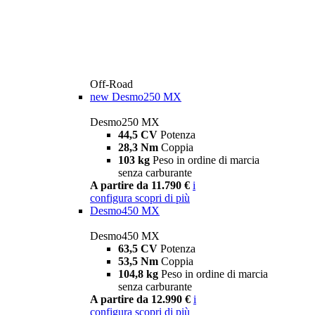
Off-Road
new
Desmo250 MX
Desmo250 MX
44,5 CV
Potenza
28,3 Nm
Coppia
103 kg
Peso in ordine di marcia
senza carburante
A partire da 11.790 €
i
configura
scopri di più
Desmo450 MX
Desmo450 MX
63,5 CV
Potenza
53,5 Nm
Coppia
104,8 kg
Peso in ordine di marcia
senza carburante
A partire da 12.990 €
i
configura
scopri di più