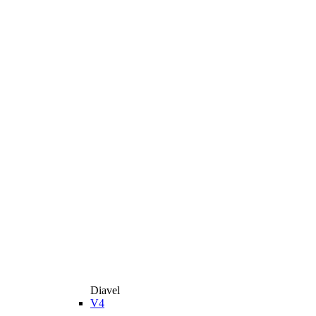
Diavel
V4