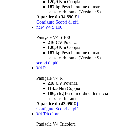
120,9 Nm
Coppia
187 kg
Peso in ordine di marcia
senza carburante (Versione S)
A partire da 34.690 €
i
Configura
Scopri di più
new
V4 S 100
Panigale V4 S 100
216 CV
Potenza
120,9 Nm
Coppia
187 kg
Peso in ordine di marcia
senza carburante (Versione S)
scopri di più
V4 R
Panigale V4 R
218 CV
Potenza
114,5 Nm
Coppia
186,5 kg
Peso in ordine di marcia
senza carburante
A partire da 43.990€
i
Configura
Scopri di più
V4 Tricolore
Panigale V4 Tricolore