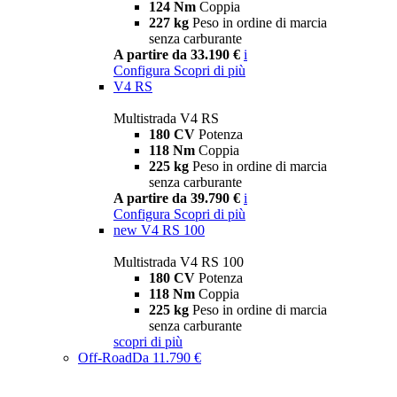
124 Nm
Coppia
227 kg
Peso in ordine di marcia
senza carburante
A partire da 33.190 €
i
Configura
Scopri di più
V4 RS
Multistrada V4 RS
180 CV
Potenza
118 Nm
Coppia
225 kg
Peso in ordine di marcia
senza carburante
A partire da 39.790 €
i
Configura
Scopri di più
new
V4 RS 100
Multistrada V4 RS 100
180 CV
Potenza
118 Nm
Coppia
225 kg
Peso in ordine di marcia
senza carburante
scopri di più
Off-Road
Da 11.790 €