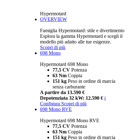
Hypermotard
OVERVIEW
Famiglia Hypermotard: stile e divertimento
Esplora la gamma Hypermotard e scegli il
modello più adatto alle tue esigenze.
Scopri di più
698 Mono
Hypermotard 698 Mono
77,5 CV
Potenza
63 Nm
Coppia
151 kg
Peso in ordine di marcia
senza carburante
A partire da 13.590 €
Depotenziata 32 kW: 12.590 €
i
Configura
Scopri di più
698 Mono RVE
Hypermotard 698 Mono RVE
77,5 CV
Potenza
63 Nm
Coppia
151 kg
Peso in ordine di marcia