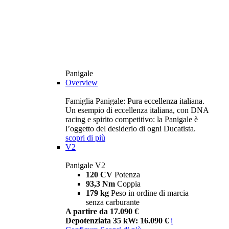
Panigale
Overview
Famiglia Panigale: Pura eccellenza italiana.
Un esempio di eccellenza italiana, con DNA
racing e spirito competitivo: la Panigale è
l’oggetto del desiderio di ogni Ducatista.
scopri di più
V2
Panigale V2
120 CV
Potenza
93,3 Nm
Coppia
179 kg
Peso in ordine di marcia
senza carburante
A partire da 17.090 €
Depotenziata 35 kW: 16.090 €
i