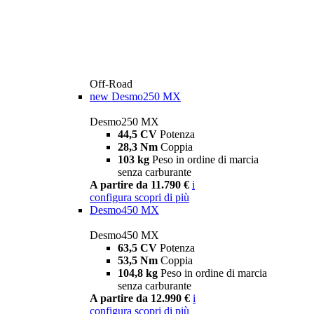
Off-Road
new
Desmo250 MX
Desmo250 MX
44,5 CV
Potenza
28,3 Nm
Coppia
103 kg
Peso in ordine di marcia
senza carburante
A partire da 11.790 €
i
configura
scopri di più
Desmo450 MX
Desmo450 MX
63,5 CV
Potenza
53,5 Nm
Coppia
104,8 kg
Peso in ordine di marcia
senza carburante
A partire da 12.990 €
i
configura
scopri di più