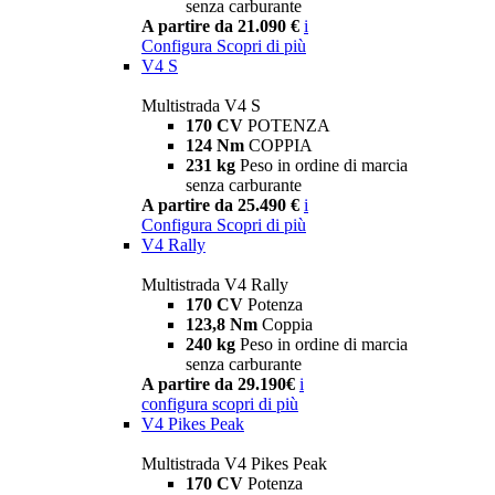
senza carburante
A partire da 21.090 €
i
Configura
Scopri di più
V4 S
Multistrada V4 S
170 CV
POTENZA
124 Nm
COPPIA
231 kg
Peso in ordine di marcia
senza carburante
A partire da 25.490 €
i
Configura
Scopri di più
V4 Rally
Multistrada V4 Rally
170 CV
Potenza
123,8 Nm
Coppia
240 kg
Peso in ordine di marcia
senza carburante
A partire da 29.190€
i
configura
scopri di più
V4 Pikes Peak
Multistrada V4 Pikes Peak
170 CV
Potenza