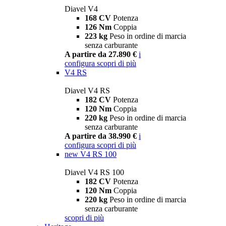
Diavel V4
168 CV
Potenza
126 Nm
Coppia
223 kg
Peso in ordine di marcia
senza carburante
A partire da 27.890 €
i
configura
scopri di più
V4 RS
Diavel V4 RS
182 CV
Potenza
120 Nm
Coppia
220 kg
Peso in ordine di marcia
senza carburante
A partire da 38.990 €
i
configura
scopri di più
new
V4 RS 100
Diavel V4 RS 100
182 CV
Potenza
120 Nm
Coppia
220 kg
Peso in ordine di marcia
senza carburante
scopri di più