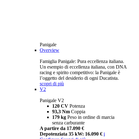
Panigale
Overview
Famiglia Panigale: Pura eccellenza italiana.
Un esempio di eccellenza italiana, con DNA
racing e spirito competitivo: la Panigale è
l’oggetto del desiderio di ogni Ducatista.
scopri di più
V2
Panigale V2
120 CV
Potenza
93,3 Nm
Coppia
179 kg
Peso in ordine di marcia
senza carburante
A partire da 17.090 €
Depotenziata 35 kW: 16.090 €
i