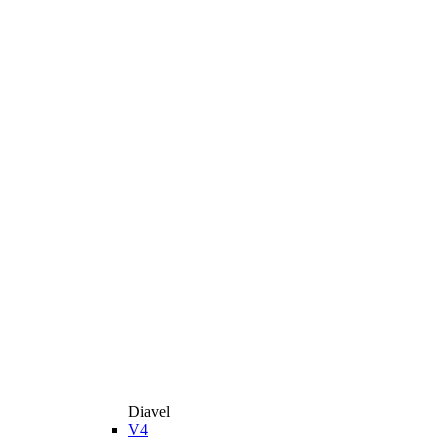
Diavel
V4