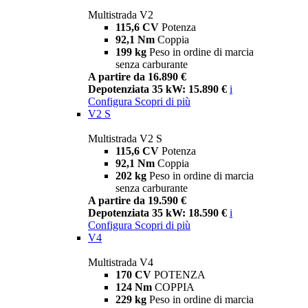
Multistrada V2
115,6 CV
Potenza
92,1 Nm
Coppia
199 kg
Peso in ordine di marcia
senza carburante
A partire da 16.890 €
Depotenziata 35 kW: 15.890 €
i
Configura
Scopri di più
V2 S
Multistrada V2 S
115,6 CV
Potenza
92,1 Nm
Coppia
202 kg
Peso in ordine di marcia
senza carburante
A partire da 19.590 €
Depotenziata 35 kW: 18.590 €
i
Configura
Scopri di più
V4
Multistrada V4
170 CV
POTENZA
124 Nm
COPPIA
229 kg
Peso in ordine di marcia