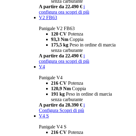
senza carburante
A partire da 22.490 €
i
configura ora
scopri di più
V2 FB63
Panigale V2 FB63
120 CV
Potenza
93,3 Nm
Coppia
175,5 kg
Peso in ordine di marcia
senza carburante
A partire da 22.490 €
i
configura ora
scopri di più
V4
Panigale V4
216 CV
Potenza
120,9 Nm
Coppia
191 kg
Peso in ordine di marcia
senza carburante
A partire da 28.390 €
i
Configura
Scopri di più
V4 S
Panigale V4 S
216 CV
Potenza