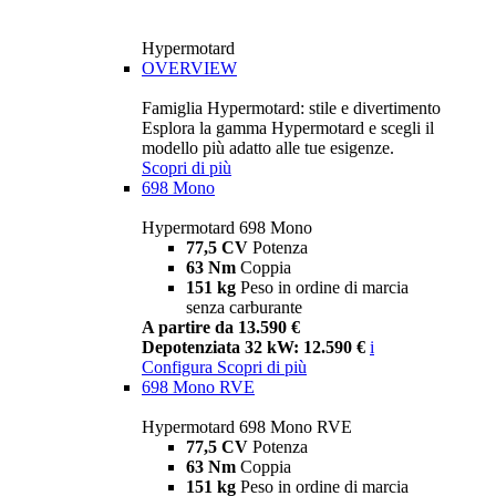
Hypermotard
OVERVIEW
Famiglia Hypermotard: stile e divertimento
Esplora la gamma Hypermotard e scegli il
modello più adatto alle tue esigenze.
Scopri di più
698 Mono
Hypermotard 698 Mono
77,5 CV
Potenza
63 Nm
Coppia
151 kg
Peso in ordine di marcia
senza carburante
A partire da 13.590 €
Depotenziata 32 kW: 12.590 €
i
Configura
Scopri di più
698 Mono RVE
Hypermotard 698 Mono RVE
77,5 CV
Potenza
63 Nm
Coppia
151 kg
Peso in ordine di marcia