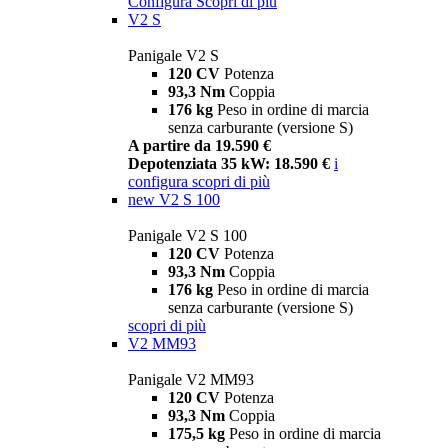
Configura
Scopri di più
V2 S
Panigale V2 S
120 CV
Potenza
93,3 Nm
Coppia
176 kg
Peso in ordine di marcia
senza carburante (versione S)
A partire da 19.590 €
Depotenziata 35 kW: 18.590 €
i
configura
scopri di più
new
V2 S 100
Panigale V2 S 100
120 CV
Potenza
93,3 Nm
Coppia
176 kg
Peso in ordine di marcia
senza carburante (versione S)
scopri di più
V2 MM93
Panigale V2 MM93
120 CV
Potenza
93,3 Nm
Coppia
175,5 kg
Peso in ordine di marcia