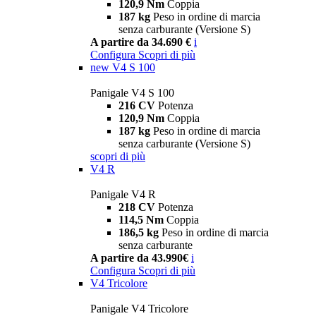
120,9 Nm
Coppia
187 kg
Peso in ordine di marcia
senza carburante (Versione S)
A partire da 34.690 €
i
Configura
Scopri di più
new
V4 S 100
Panigale V4 S 100
216 CV
Potenza
120,9 Nm
Coppia
187 kg
Peso in ordine di marcia
senza carburante (Versione S)
scopri di più
V4 R
Panigale V4 R
218 CV
Potenza
114,5 Nm
Coppia
186,5 kg
Peso in ordine di marcia
senza carburante
A partire da 43.990€
i
Configura
Scopri di più
V4 Tricolore
Panigale V4 Tricolore