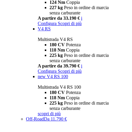
124 Nm
Coppia
227 kg
Peso in ordine di marcia
senza carburante
A partire da 33.190 €
i
Configura
Scopri di più
V4 RS
Multistrada V4 RS
180 CV
Potenza
118 Nm
Coppia
225 kg
Peso in ordine di marcia
senza carburante
A partire da 39.790 €
i
Configura
Scopri di più
new
V4 RS 100
Multistrada V4 RS 100
180 CV
Potenza
118 Nm
Coppia
225 kg
Peso in ordine di marcia
senza carburante
scopri di più
Off-Road
Da 11.790 €