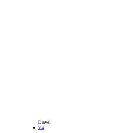
Diavel
V4