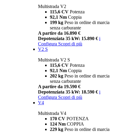
Multistrada V2
115,6 CV
Potenza
92,1 Nm
Coppia
199 kg
Peso in ordine di marcia
senza carburante
A partire da 16.890 €
Depotenziata 35 kW: 15.890 €
i
Configura
Scopri di più
V2 S
Multistrada V2 S
115,6 CV
Potenza
92,1 Nm
Coppia
202 kg
Peso in ordine di marcia
senza carburante
A partire da 19.590 €
Depotenziata 35 kW: 18.590 €
i
Configura
Scopri di più
V4
Multistrada V4
170 CV
POTENZA
124 Nm
COPPIA
229 kg
Peso in ordine di marcia