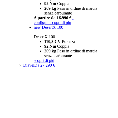
92 Nm
Coppia
209 kg
Peso in ordine di marcia
senza carburante
A partire da 16.990 €
i
configura
scopri di più
new
DesertX 100
DesertX 100
110,3 CV
Potenza
92 Nm
Coppia
209 kg
Peso in ordine di marcia
senza carburante
scopri di più
Diavel
Da 27.290 €