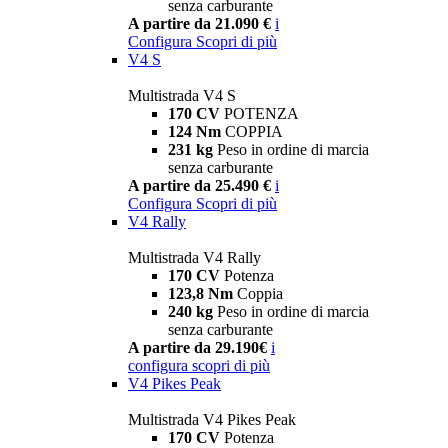
senza carburante
A partire da 21.090 €
i
Configura
Scopri di più
V4 S
Multistrada V4 S
170 CV
POTENZA
124 Nm
COPPIA
231 kg
Peso in ordine di marcia
senza carburante
A partire da 25.490 €
i
Configura
Scopri di più
V4 Rally
Multistrada V4 Rally
170 CV
Potenza
123,8 Nm
Coppia
240 kg
Peso in ordine di marcia
senza carburante
A partire da 29.190€
i
configura
scopri di più
V4 Pikes Peak
Multistrada V4 Pikes Peak
170 CV
Potenza