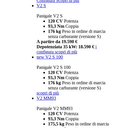
Configura
Scopri di più
V2 S
Panigale V2 S
120 CV
Potenza
93,3 Nm
Coppia
176 kg
Peso in ordine di marcia
senza carburante (versione S)
A partire da 19.590 €
Depotenziata 35 kW: 18.590 €
i
configura
scopri di più
new
V2 S 100
Panigale V2 S 100
120 CV
Potenza
93,3 Nm
Coppia
176 kg
Peso in ordine di marcia
senza carburante (versione S)
scopri di più
V2 MM93
Panigale V2 MM93
120 CV
Potenza
93,3 Nm
Coppia
175,5 kg
Peso in ordine di marcia