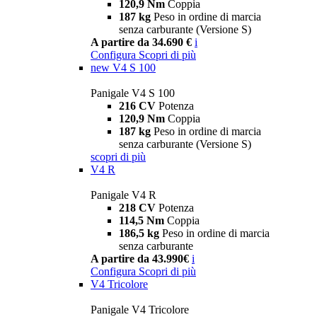
120,9 Nm
Coppia
187 kg
Peso in ordine di marcia
senza carburante (Versione S)
A partire da 34.690 €
i
Configura
Scopri di più
new
V4 S 100
Panigale V4 S 100
216 CV
Potenza
120,9 Nm
Coppia
187 kg
Peso in ordine di marcia
senza carburante (Versione S)
scopri di più
V4 R
Panigale V4 R
218 CV
Potenza
114,5 Nm
Coppia
186,5 kg
Peso in ordine di marcia
senza carburante
A partire da 43.990€
i
Configura
Scopri di più
V4 Tricolore
Panigale V4 Tricolore