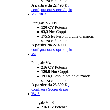
senza carburante
A partire da 22.490 €
i
configura ora
scopri di più
V2 FB63
Panigale V2 FB63
120 CV
Potenza
93,3 Nm
Coppia
175,5 kg
Peso in ordine di marcia
senza carburante
A partire da 22.490 €
i
configura ora
scopri di più
V4
Panigale V4
216 CV
Potenza
120,9 Nm
Coppia
191 kg
Peso in ordine di marcia
senza carburante
A partire da 28.390 €
i
Configura
Scopri di più
V4 S
Panigale V4 S
216 CV
Potenza