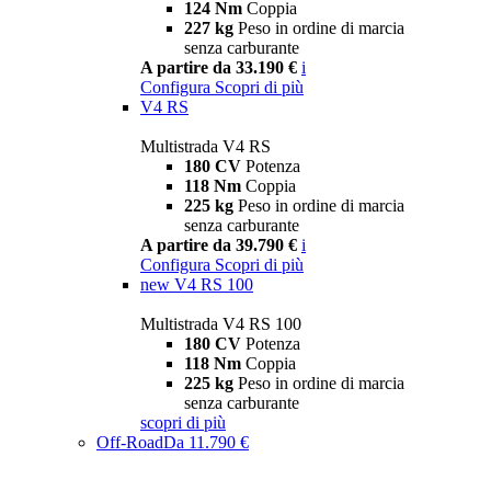
124 Nm
Coppia
227 kg
Peso in ordine di marcia
senza carburante
A partire da 33.190 €
i
Configura
Scopri di più
V4 RS
Multistrada V4 RS
180 CV
Potenza
118 Nm
Coppia
225 kg
Peso in ordine di marcia
senza carburante
A partire da 39.790 €
i
Configura
Scopri di più
new
V4 RS 100
Multistrada V4 RS 100
180 CV
Potenza
118 Nm
Coppia
225 kg
Peso in ordine di marcia
senza carburante
scopri di più
Off-Road
Da 11.790 €