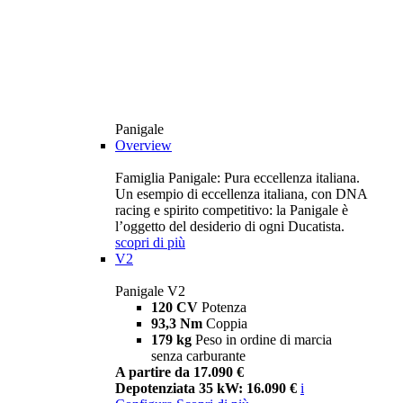
Panigale
Overview
Famiglia Panigale: Pura eccellenza italiana.
Un esempio di eccellenza italiana, con DNA
racing e spirito competitivo: la Panigale è
l’oggetto del desiderio di ogni Ducatista.
scopri di più
V2
Panigale V2
120 CV
Potenza
93,3 Nm
Coppia
179 kg
Peso in ordine di marcia
senza carburante
A partire da 17.090 €
Depotenziata 35 kW: 16.090 €
i