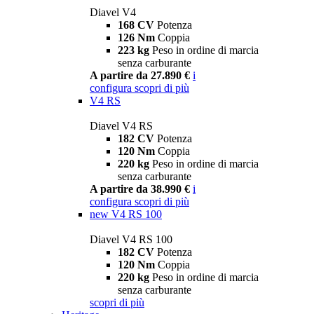
Diavel V4
168 CV
Potenza
126 Nm
Coppia
223 kg
Peso in ordine di marcia
senza carburante
A partire da 27.890 €
i
configura
scopri di più
V4 RS
Diavel V4 RS
182 CV
Potenza
120 Nm
Coppia
220 kg
Peso in ordine di marcia
senza carburante
A partire da 38.990 €
i
configura
scopri di più
new
V4 RS 100
Diavel V4 RS 100
182 CV
Potenza
120 Nm
Coppia
220 kg
Peso in ordine di marcia
senza carburante
scopri di più