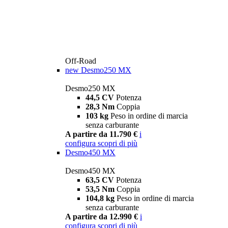
Off-Road
new
Desmo250 MX
Desmo250 MX
44,5 CV
Potenza
28,3 Nm
Coppia
103 kg
Peso in ordine di marcia
senza carburante
A partire da 11.790 €
i
configura
scopri di più
Desmo450 MX
Desmo450 MX
63,5 CV
Potenza
53,5 Nm
Coppia
104,8 kg
Peso in ordine di marcia
senza carburante
A partire da 12.990 €
i
configura
scopri di più