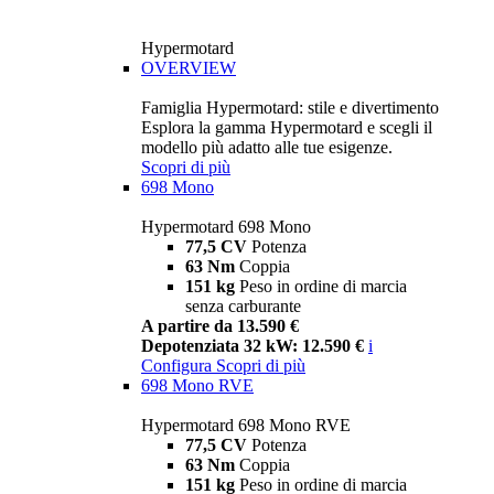
Hypermotard
OVERVIEW
Famiglia Hypermotard: stile e divertimento
Esplora la gamma Hypermotard e scegli il
modello più adatto alle tue esigenze.
Scopri di più
698 Mono
Hypermotard 698 Mono
77,5 CV
Potenza
63 Nm
Coppia
151 kg
Peso in ordine di marcia
senza carburante
A partire da 13.590 €
Depotenziata 32 kW: 12.590 €
i
Configura
Scopri di più
698 Mono RVE
Hypermotard 698 Mono RVE
77,5 CV
Potenza
63 Nm
Coppia
151 kg
Peso in ordine di marcia