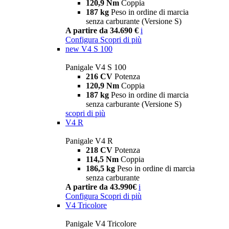
120,9 Nm
Coppia
187 kg
Peso in ordine di marcia
senza carburante (Versione S)
A partire da 34.690 €
i
Configura
Scopri di più
new
V4 S 100
Panigale V4 S 100
216 CV
Potenza
120,9 Nm
Coppia
187 kg
Peso in ordine di marcia
senza carburante (Versione S)
scopri di più
V4 R
Panigale V4 R
218 CV
Potenza
114,5 Nm
Coppia
186,5 kg
Peso in ordine di marcia
senza carburante
A partire da 43.990€
i
Configura
Scopri di più
V4 Tricolore
Panigale V4 Tricolore