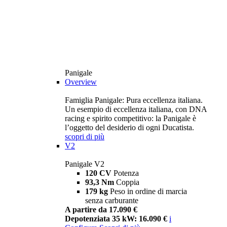
Panigale
Overview
Famiglia Panigale: Pura eccellenza italiana.
Un esempio di eccellenza italiana, con DNA
racing e spirito competitivo: la Panigale è
l’oggetto del desiderio di ogni Ducatista.
scopri di più
V2
Panigale V2
120 CV
Potenza
93,3 Nm
Coppia
179 kg
Peso in ordine di marcia
senza carburante
A partire da 17.090 €
Depotenziata 35 kW: 16.090 €
i