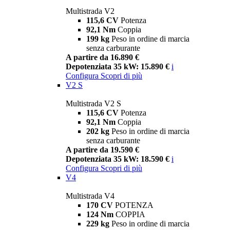
Multistrada V2
115,6 CV
Potenza
92,1 Nm
Coppia
199 kg
Peso in ordine di marcia
senza carburante
A partire da 16.890 €
Depotenziata 35 kW: 15.890 €
i
Configura
Scopri di più
V2 S
Multistrada V2 S
115,6 CV
Potenza
92,1 Nm
Coppia
202 kg
Peso in ordine di marcia
senza carburante
A partire da 19.590 €
Depotenziata 35 kW: 18.590 €
i
Configura
Scopri di più
V4
Multistrada V4
170 CV
POTENZA
124 Nm
COPPIA
229 kg
Peso in ordine di marcia