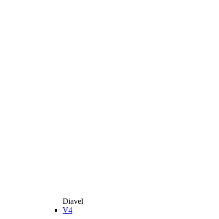
Diavel
V4