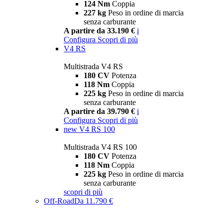
124 Nm
Coppia
227 kg
Peso in ordine di marcia
senza carburante
A partire da 33.190 €
i
Configura
Scopri di più
V4 RS
Multistrada V4 RS
180 CV
Potenza
118 Nm
Coppia
225 kg
Peso in ordine di marcia
senza carburante
A partire da 39.790 €
i
Configura
Scopri di più
new
V4 RS 100
Multistrada V4 RS 100
180 CV
Potenza
118 Nm
Coppia
225 kg
Peso in ordine di marcia
senza carburante
scopri di più
Off-Road
Da 11.790 €