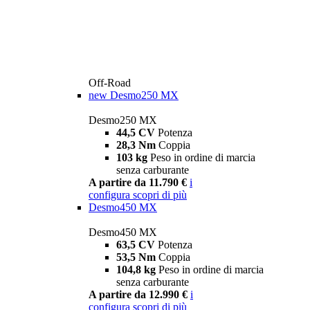
Off-Road
new
Desmo250 MX
Desmo250 MX
44,5 CV
Potenza
28,3 Nm
Coppia
103 kg
Peso in ordine di marcia
senza carburante
A partire da 11.790 €
i
configura
scopri di più
Desmo450 MX
Desmo450 MX
63,5 CV
Potenza
53,5 Nm
Coppia
104,8 kg
Peso in ordine di marcia
senza carburante
A partire da 12.990 €
i
configura
scopri di più