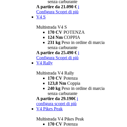
senza carburante
A partire da 21.090 €
i
Configura
Scopri di più
V4 S
Multistrada V4 S
170 CV
POTENZA
124 Nm
COPPIA
231 kg
Peso in ordine di marcia
senza carburante
A partire da 25.490 €
i
Configura
Scopri di più
V4 Rally
Multistrada V4 Rally
170 CV
Potenza
123,8 Nm
Coppia
240 kg
Peso in ordine di marcia
senza carburante
A partire da 29.190€
i
configura
scopri di più
V4 Pikes Peak
Multistrada V4 Pikes Peak
170 CV
Potenza