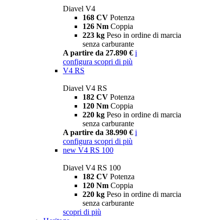
Diavel V4
168 CV
Potenza
126 Nm
Coppia
223 kg
Peso in ordine di marcia
senza carburante
A partire da 27.890 €
i
configura
scopri di più
V4 RS
Diavel V4 RS
182 CV
Potenza
120 Nm
Coppia
220 kg
Peso in ordine di marcia
senza carburante
A partire da 38.990 €
i
configura
scopri di più
new
V4 RS 100
Diavel V4 RS 100
182 CV
Potenza
120 Nm
Coppia
220 kg
Peso in ordine di marcia
senza carburante
scopri di più