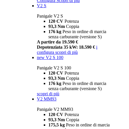
Configura
Scopri di più
V2 S
Panigale V2 S
120 CV
Potenza
93,3 Nm
Coppia
176 kg
Peso in ordine di marcia
senza carburante (versione S)
A partire da 19.590 €
Depotenziata 35 kW: 18.590 €
i
configura
scopri di più
new
V2 S 100
Panigale V2 S 100
120 CV
Potenza
93,3 Nm
Coppia
176 kg
Peso in ordine di marcia
senza carburante (versione S)
scopri di più
V2 MM93
Panigale V2 MM93
120 CV
Potenza
93,3 Nm
Coppia
175,5 kg
Peso in ordine di marcia