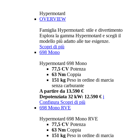
Hypermotard
OVERVIEW
Famiglia Hypermotard: stile e divertimento
Esplora la gamma Hypermotard e scegli il
modello più adatto alle tue esigenze.
Scopri di più
698 Mono
Hypermotard 698 Mono
77,5 CV
Potenza
63 Nm
Coppia
151 kg
Peso in ordine di marcia
senza carburante
A partire da 13.590 €
Depotenziata 32 kW: 12.590 €
i
Configura
Scopri di più
698 Mono RVE
Hypermotard 698 Mono RVE
77,5 CV
Potenza
63 Nm
Coppia
151 kg
Peso in ordine di marcia