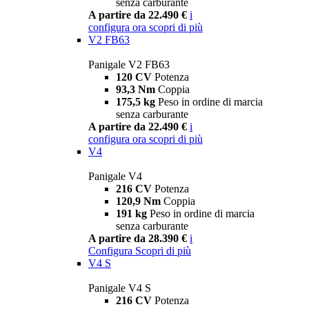
senza carburante
A partire da 22.490 €
i
configura ora
scopri di più
V2 FB63
Panigale V2 FB63
120 CV
Potenza
93,3 Nm
Coppia
175,5 kg
Peso in ordine di marcia
senza carburante
A partire da 22.490 €
i
configura ora
scopri di più
V4
Panigale V4
216 CV
Potenza
120,9 Nm
Coppia
191 kg
Peso in ordine di marcia
senza carburante
A partire da 28.390 €
i
Configura
Scopri di più
V4 S
Panigale V4 S
216 CV
Potenza