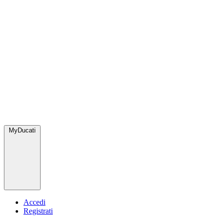
MyDucati
Accedi
Registrati