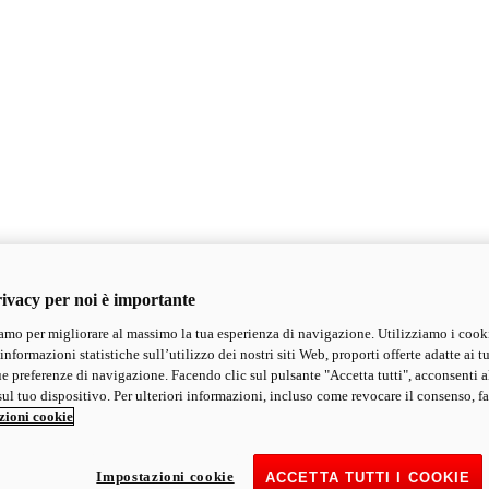
ivacy per noi è importante
mo per migliorare al massimo la tua esperienza di navigazione. Utilizziamo i cook
informazioni statistiche sull’utilizzo dei nostri siti Web, proporti offerte adatte ai tu
ue preferenze di navigazione. Facendo clic sul pulsante "Accetta tutti", acconsenti a
ul tuo dispositivo. Per ulteriori informazioni, incluso come revocare il consenso, fa
zioni cookie
Impostazioni cookie
ACCETTA TUTTI I COOKIE