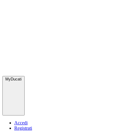
MyDucati
Accedi
Registrati