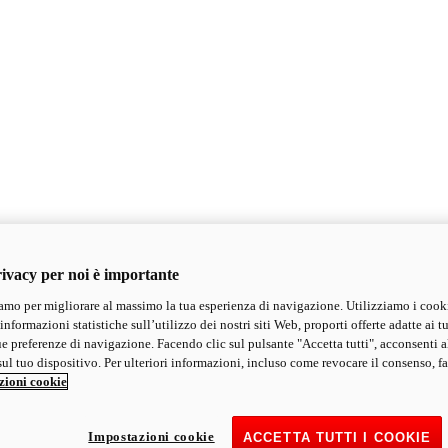
ivacy per noi è importante
mo per migliorare al massimo la tua esperienza di navigazione. Utilizziamo i cook
informazioni statistiche sull’utilizzo dei nostri siti Web, proporti offerte adatte ai tu
ue preferenze di navigazione. Facendo clic sul pulsante "Accetta tutti", acconsenti a
ul tuo dispositivo. Per ulteriori informazioni, incluso come revocare il consenso, fa
zioni cookie
Impostazioni cookie
ACCETTA TUTTI I COOKIE