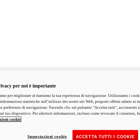
ivacy per noi è importante
mo per migliorare al massimo la tua esperienza di navigazione. Utilizziamo i cook
informazioni statistiche sull’utilizzo dei nostri siti Web, proporti offerte adatte ai tu
ue preferenze di navigazione. Facendo clic sul pulsante "Accetta tutti", acconsenti a
ul tuo dispositivo. Per ulteriori informazioni, incluso come revocare il consenso, fa
zioni cookie
Impostazioni cookie
ACCETTA TUTTI I COOKIE