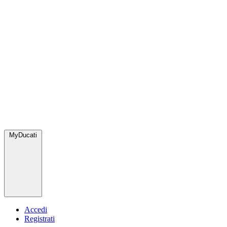
MyDucati
Accedi
Registrati