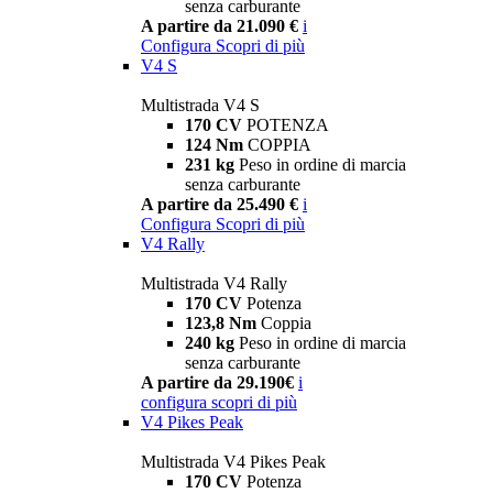
senza carburante
A partire da 21.090 €
i
Configura
Scopri di più
V4 S
Multistrada V4 S
170 CV
POTENZA
124 Nm
COPPIA
231 kg
Peso in ordine di marcia
senza carburante
A partire da 25.490 €
i
Configura
Scopri di più
V4 Rally
Multistrada V4 Rally
170 CV
Potenza
123,8 Nm
Coppia
240 kg
Peso in ordine di marcia
senza carburante
A partire da 29.190€
i
configura
scopri di più
V4 Pikes Peak
Multistrada V4 Pikes Peak
170 CV
Potenza