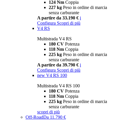
124 Nm
Coppia
227 kg
Peso in ordine di marcia
senza carburante
A partire da 33.190 €
i
Configura
Scopri di più
V4 RS
Multistrada V4 RS
180 CV
Potenza
118 Nm
Coppia
225 kg
Peso in ordine di marcia
senza carburante
A partire da 39.790 €
i
Configura
Scopri di più
new
V4 RS 100
Multistrada V4 RS 100
180 CV
Potenza
118 Nm
Coppia
225 kg
Peso in ordine di marcia
senza carburante
scopri di più
Off-Road
Da 11.790 €