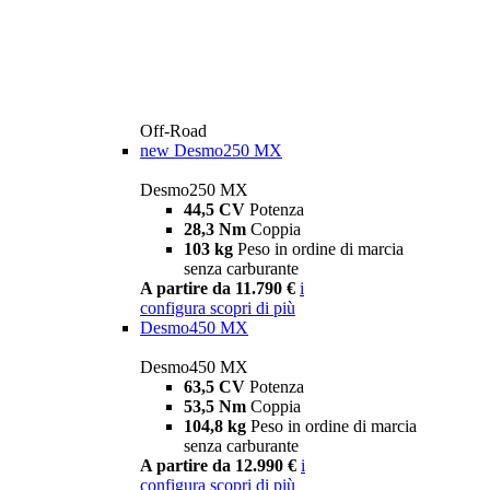
Off-Road
new
Desmo250 MX
Desmo250 MX
44,5 CV
Potenza
28,3 Nm
Coppia
103 kg
Peso in ordine di marcia
senza carburante
A partire da 11.790 €
i
configura
scopri di più
Desmo450 MX
Desmo450 MX
63,5 CV
Potenza
53,5 Nm
Coppia
104,8 kg
Peso in ordine di marcia
senza carburante
A partire da 12.990 €
i
configura
scopri di più