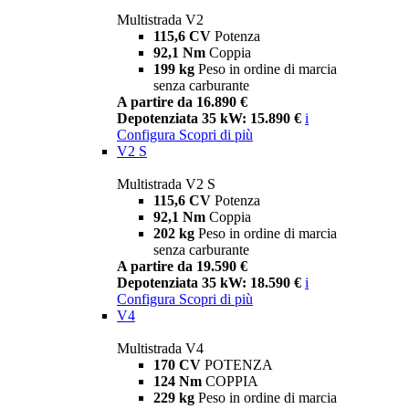
Multistrada V2
115,6 CV
Potenza
92,1 Nm
Coppia
199 kg
Peso in ordine di marcia
senza carburante
A partire da 16.890 €
Depotenziata 35 kW: 15.890 €
i
Configura
Scopri di più
V2 S
Multistrada V2 S
115,6 CV
Potenza
92,1 Nm
Coppia
202 kg
Peso in ordine di marcia
senza carburante
A partire da 19.590 €
Depotenziata 35 kW: 18.590 €
i
Configura
Scopri di più
V4
Multistrada V4
170 CV
POTENZA
124 Nm
COPPIA
229 kg
Peso in ordine di marcia