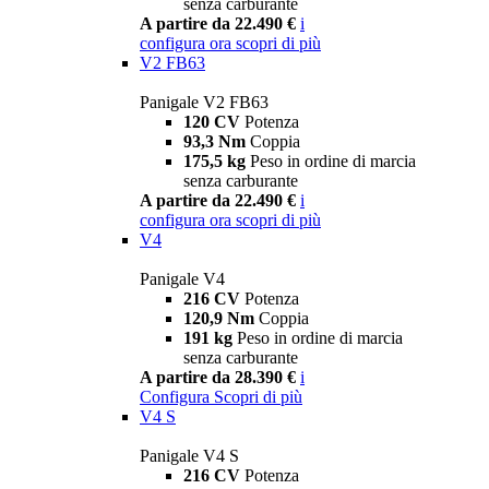
senza carburante
A partire da 22.490 €
i
configura ora
scopri di più
V2 FB63
Panigale V2 FB63
120 CV
Potenza
93,3 Nm
Coppia
175,5 kg
Peso in ordine di marcia
senza carburante
A partire da 22.490 €
i
configura ora
scopri di più
V4
Panigale V4
216 CV
Potenza
120,9 Nm
Coppia
191 kg
Peso in ordine di marcia
senza carburante
A partire da 28.390 €
i
Configura
Scopri di più
V4 S
Panigale V4 S
216 CV
Potenza