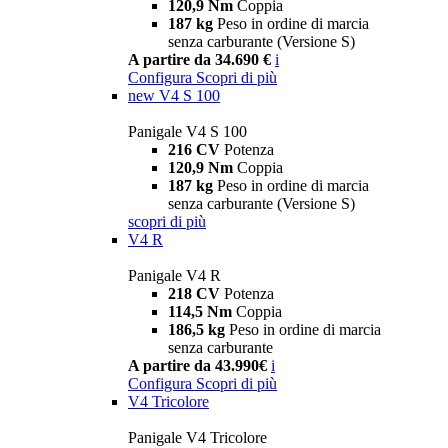
120,9 Nm
Coppia
187 kg
Peso in ordine di marcia
senza carburante (Versione S)
A partire da 34.690 €
i
Configura
Scopri di più
new
V4 S 100
Panigale V4 S 100
216 CV
Potenza
120,9 Nm
Coppia
187 kg
Peso in ordine di marcia
senza carburante (Versione S)
scopri di più
V4 R
Panigale V4 R
218 CV
Potenza
114,5 Nm
Coppia
186,5 kg
Peso in ordine di marcia
senza carburante
A partire da 43.990€
i
Configura
Scopri di più
V4 Tricolore
Panigale V4 Tricolore