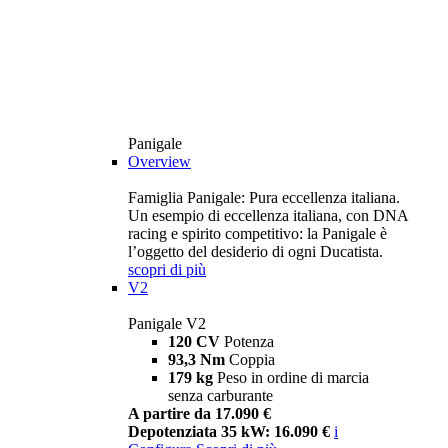
Panigale
Overview
Famiglia Panigale: Pura eccellenza italiana.
Un esempio di eccellenza italiana, con DNA
racing e spirito competitivo: la Panigale è
l’oggetto del desiderio di ogni Ducatista.
scopri di più
V2
Panigale V2
120 CV
Potenza
93,3 Nm
Coppia
179 kg
Peso in ordine di marcia
senza carburante
A partire da 17.090 €
Depotenziata 35 kW: 16.090 €
i