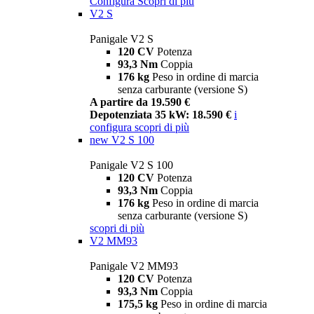
Configura
Scopri di più
V2 S
Panigale V2 S
120 CV
Potenza
93,3 Nm
Coppia
176 kg
Peso in ordine di marcia
senza carburante (versione S)
A partire da 19.590 €
Depotenziata 35 kW: 18.590 €
i
configura
scopri di più
new
V2 S 100
Panigale V2 S 100
120 CV
Potenza
93,3 Nm
Coppia
176 kg
Peso in ordine di marcia
senza carburante (versione S)
scopri di più
V2 MM93
Panigale V2 MM93
120 CV
Potenza
93,3 Nm
Coppia
175,5 kg
Peso in ordine di marcia