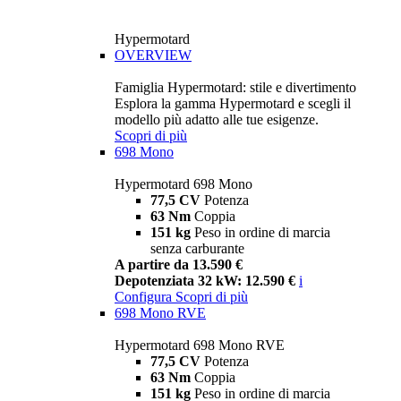
Hypermotard
OVERVIEW
Famiglia Hypermotard: stile e divertimento
Esplora la gamma Hypermotard e scegli il
modello più adatto alle tue esigenze.
Scopri di più
698 Mono
Hypermotard 698 Mono
77,5 CV
Potenza
63 Nm
Coppia
151 kg
Peso in ordine di marcia
senza carburante
A partire da 13.590 €
Depotenziata 32 kW: 12.590 €
i
Configura
Scopri di più
698 Mono RVE
Hypermotard 698 Mono RVE
77,5 CV
Potenza
63 Nm
Coppia
151 kg
Peso in ordine di marcia