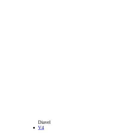
Diavel
V4