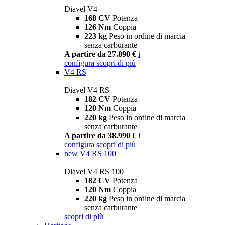
Diavel V4
168 CV
Potenza
126 Nm
Coppia
223 kg
Peso in ordine di marcia
senza carburante
A partire da 27.890 €
i
configura
scopri di più
V4 RS
Diavel V4 RS
182 CV
Potenza
120 Nm
Coppia
220 kg
Peso in ordine di marcia
senza carburante
A partire da 38.990 €
i
configura
scopri di più
new
V4 RS 100
Diavel V4 RS 100
182 CV
Potenza
120 Nm
Coppia
220 kg
Peso in ordine di marcia
senza carburante
scopri di più