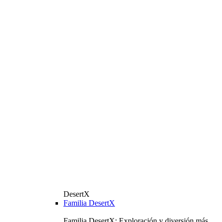
DesertX
Familia DesertX
Familia DesertX: Exploración y diversión más