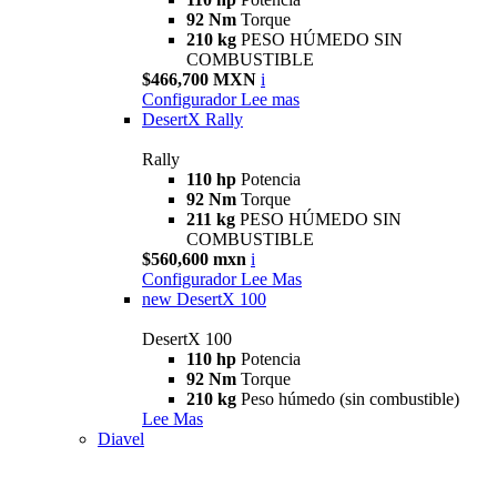
92 Nm
Torque
210 kg
PESO HÚMEDO SIN
COMBUSTIBLE
$466,700 MXN
i
Configurador
Lee mas
DesertX Rally
Rally
110 hp
Potencia
92 Nm
Torque
211 kg
PESO HÚMEDO SIN
COMBUSTIBLE
$560,600 mxn
i
Configurador
Lee Mas
new
DesertX 100
DesertX 100
110 hp
Potencia
92 Nm
Torque
210 kg
Peso húmedo (sin combustible)
Lee Mas
Diavel