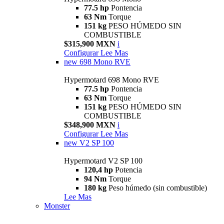
77.5 hp
Pontencia
63 Nm
Torque
151 kg
PESO HÚMEDO SIN
COMBUSTIBLE
$315,900 MXN
i
Configurar
Lee Mas
new
698 Mono RVE
Hypermotard 698 Mono RVE
77.5 hp
Pontencia
63 Nm
Torque
151 kg
PESO HÚMEDO SIN
COMBUSTIBLE
$348,900 MXN
i
Configurar
Lee Mas
new
V2 SP 100
Hypermotard V2 SP 100
120,4 hp
Potencia
94 Nm
Torque
180 kg
Peso húmedo (sin combustible)
Lee Mas
Monster