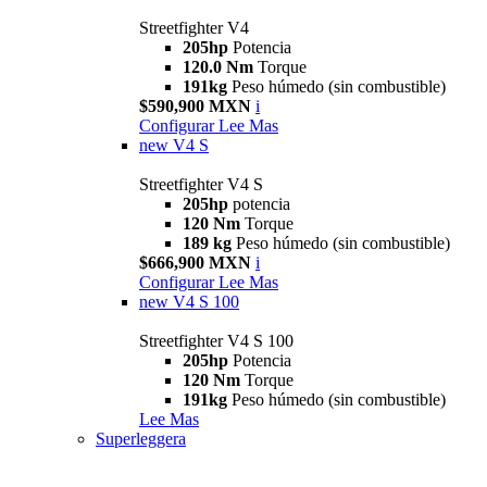
Streetfighter V4
205hp
Potencia
120.0 Nm
Torque
191kg
Peso húmedo (sin combustible)
$590,900 MXN
i
Configurar
Lee Mas
new
V4 S
Streetfighter V4 S
205hp
potencia
120 Nm
Torque
189 kg
Peso húmedo (sin combustible)
$666,900 MXN
i
Configurar
Lee Mas
new
V4 S 100
Streetfighter V4 S 100
205hp
Potencia
120 Nm
Torque
191kg
Peso húmedo (sin combustible)
Lee Mas
Superleggera