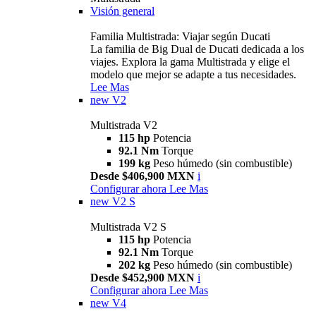
Visión general
Familia Multistrada: Viajar según Ducati
La familia de Big Dual de Ducati dedicada a los
viajes. Explora la gama Multistrada y elige el
modelo que mejor se adapte a tus necesidades.
Lee Mas
new
V2
Multistrada V2
115 hp
Potencia
92.1 Nm
Torque
199 kg
Peso húmedo (sin combustible)
Desde $406,900 MXN
i
Configurar ahora
Lee Mas
new
V2 S
Multistrada V2 S
115 hp
Potencia
92.1 Nm
Torque
202 kg
Peso húmedo (sin combustible)
Desde $452,900 MXN
i
Configurar ahora
Lee Mas
new
V4