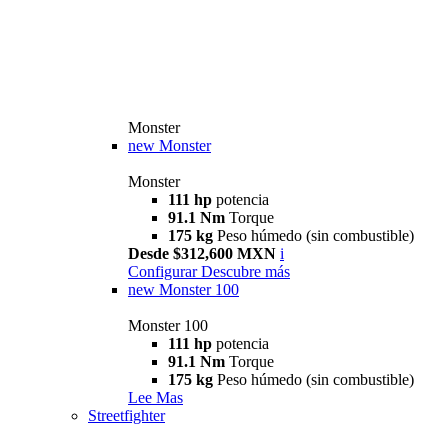
Monster
new
Monster
Monster
111 hp
potencia
91.1 Nm
Torque
175 kg
Peso húmedo (sin combustible)
Desde $312,600 MXN
i
Configurar
Descubre más
new
Monster 100
Monster 100
111 hp
potencia
91.1 Nm
Torque
175 kg
Peso húmedo (sin combustible)
Lee Mas
Streetfighter