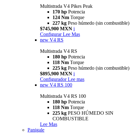
Multistrada V4 Pikes Peak
170 hp
Potencia
124 Nm
Torque
227 kg
Peso húmedo (sin combustible)
$745,900 MXN
i
Configurar
Lee Mas
new
V4 RS
Multistrada V4 RS
180 hp
Potencia
118 Nm
Torque
225 kg
Peso húmedo (sin combustible)
$895,900 MXN
i
Configurador
Lee mas
new
V4 RS 100
Multistrada V4 RS 100
180 hp
Potencia
118 Nm
Torque
225 kg
PESO HÚMEDO SIN
COMBUSTIBLE
Lee Mas
Panigale