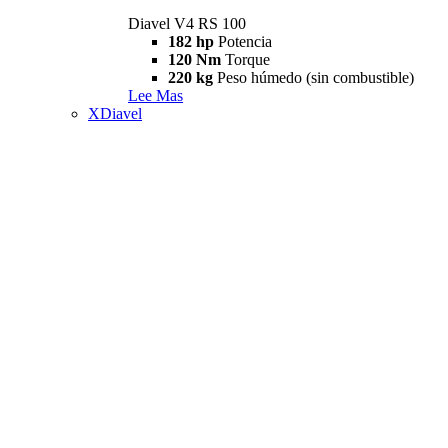
Diavel V4 RS 100
182 hp
Potencia
120 Nm
Torque
220 kg
Peso húmedo (sin combustible)
Lee Mas
XDiavel