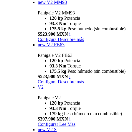
new
V2 MM93
Panigale V2 MM93
120 hp
Potencia
93.3 Nm
Torque
175.5 kg
Peso húmedo (sin combustible)
$523,900 MXN
i
Configura
Descubre más
new
V2 FB63
Panigale V2 FB63
120 hp
Potencia
93.3 Nm
Torque
175.5 kg
Peso húmedo (sin combustible)
$523,900 MXN
i
Configura
Descubre más
V2
Panigale V2
120 hp
Potencia
93.3 Nm
Torque
179 kg
Peso húmedo (sin combustible)
$397,900 MXN
i
Configurar
Lee Mas
new
V2 S