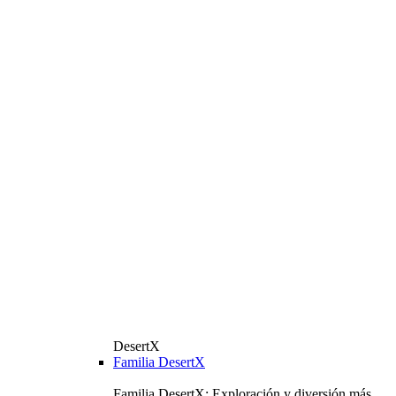
DesertX
Familia DesertX
Familia DesertX: Exploración y diversión más