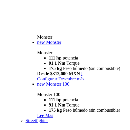
Monster
new
Monster
Monster
111 hp
potencia
91.1 Nm
Torque
175 kg
Peso húmedo (sin combustible)
Desde $312,600 MXN
i
Configurar
Descubre más
new
Monster 100
Monster 100
111 hp
potencia
91.1 Nm
Torque
175 kg
Peso húmedo (sin combustible)
Lee Mas
Streetfighter