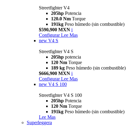
Streetfighter V4
205hp
Potencia
120.0 Nm
Torque
191kg
Peso húmedo (sin combustible)
$590,900 MXN
i
Configurar
Lee Mas
new
V4 S
Streetfighter V4 S
205hp
potencia
120 Nm
Torque
189 kg
Peso húmedo (sin combustible)
$666,900 MXN
i
Configurar
Lee Mas
new
V4 S 100
Streetfighter V4 S 100
205hp
Potencia
120 Nm
Torque
191kg
Peso húmedo (sin combustible)
Lee Mas
Superleggera