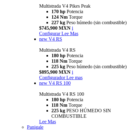
Multistrada V4 Pikes Peak
170 hp
Potencia
124 Nm
Torque
227 kg
Peso húmedo (sin combustible)
$745,900 MXN
i
Configurar
Lee Mas
new
V4 RS
Multistrada V4 RS
180 hp
Potencia
118 Nm
Torque
225 kg
Peso húmedo (sin combustible)
$895,900 MXN
i
Configurador
Lee mas
new
V4 RS 100
Multistrada V4 RS 100
180 hp
Potencia
118 Nm
Torque
225 kg
PESO HÚMEDO SIN
COMBUSTIBLE
Lee Mas
Panigale