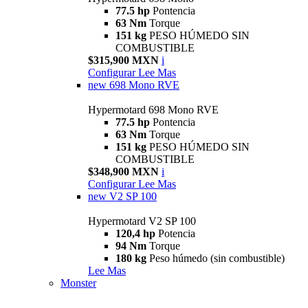
77.5 hp
Pontencia
63 Nm
Torque
151 kg
PESO HÚMEDO SIN
COMBUSTIBLE
$315,900 MXN
i
Configurar
Lee Mas
new
698 Mono RVE
Hypermotard 698 Mono RVE
77.5 hp
Pontencia
63 Nm
Torque
151 kg
PESO HÚMEDO SIN
COMBUSTIBLE
$348,900 MXN
i
Configurar
Lee Mas
new
V2 SP 100
Hypermotard V2 SP 100
120,4 hp
Potencia
94 Nm
Torque
180 kg
Peso húmedo (sin combustible)
Lee Mas
Monster