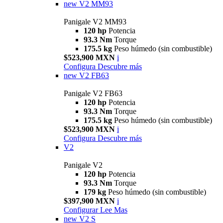
new
V2 MM93
Panigale V2 MM93
120 hp
Potencia
93.3 Nm
Torque
175.5 kg
Peso húmedo (sin combustible)
$523,900 MXN
i
Configura
Descubre más
new
V2 FB63
Panigale V2 FB63
120 hp
Potencia
93.3 Nm
Torque
175.5 kg
Peso húmedo (sin combustible)
$523,900 MXN
i
Configura
Descubre más
V2
Panigale V2
120 hp
Potencia
93.3 Nm
Torque
179 kg
Peso húmedo (sin combustible)
$397,900 MXN
i
Configurar
Lee Mas
new
V2 S