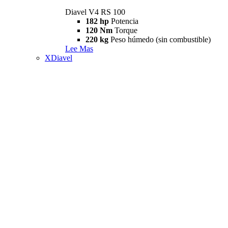
Diavel V4 RS 100
182 hp
Potencia
120 Nm
Torque
220 kg
Peso húmedo (sin combustible)
Lee Mas
XDiavel