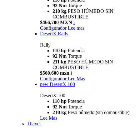
92 Nm
Torque
210 kg
PESO HÚMEDO SIN
COMBUSTIBLE
$466,700 MXN
i
Configurador
Lee mas
DesertX Rally
Rally
110 hp
Potencia
92 Nm
Torque
211 kg
PESO HÚMEDO SIN
COMBUSTIBLE
$560,600 mxn
i
Configurador
Lee Mas
new
DesertX 100
DesertX 100
110 hp
Potencia
92 Nm
Torque
210 kg
Peso húmedo (sin combustible)
Lee Mas
Diavel