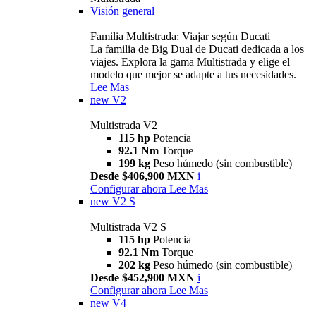
Visión general
Familia Multistrada: Viajar según Ducati
La familia de Big Dual de Ducati dedicada a los
viajes. Explora la gama Multistrada y elige el
modelo que mejor se adapte a tus necesidades.
Lee Mas
new
V2
Multistrada V2
115 hp
Potencia
92.1 Nm
Torque
199 kg
Peso húmedo (sin combustible)
Desde $406,900 MXN
i
Configurar ahora
Lee Mas
new
V2 S
Multistrada V2 S
115 hp
Potencia
92.1 Nm
Torque
202 kg
Peso húmedo (sin combustible)
Desde $452,900 MXN
i
Configurar ahora
Lee Mas
new
V4