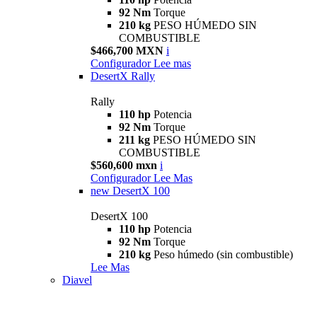
92 Nm
Torque
210 kg
PESO HÚMEDO SIN
COMBUSTIBLE
$466,700 MXN
i
Configurador
Lee mas
DesertX Rally
Rally
110 hp
Potencia
92 Nm
Torque
211 kg
PESO HÚMEDO SIN
COMBUSTIBLE
$560,600 mxn
i
Configurador
Lee Mas
new
DesertX 100
DesertX 100
110 hp
Potencia
92 Nm
Torque
210 kg
Peso húmedo (sin combustible)
Lee Mas
Diavel