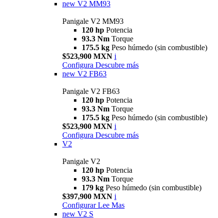
new
V2 MM93
Panigale V2 MM93
120 hp
Potencia
93.3 Nm
Torque
175.5 kg
Peso húmedo (sin combustible)
$523,900 MXN
i
Configura
Descubre más
new
V2 FB63
Panigale V2 FB63
120 hp
Potencia
93.3 Nm
Torque
175.5 kg
Peso húmedo (sin combustible)
$523,900 MXN
i
Configura
Descubre más
V2
Panigale V2
120 hp
Potencia
93.3 Nm
Torque
179 kg
Peso húmedo (sin combustible)
$397,900 MXN
i
Configurar
Lee Mas
new
V2 S