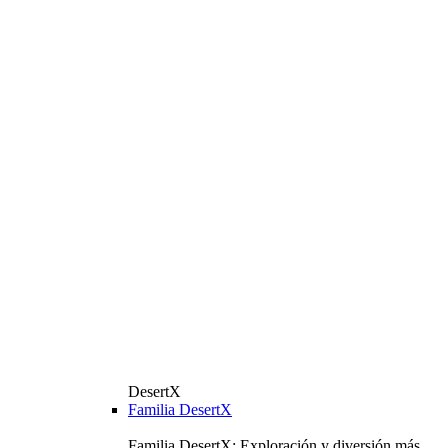
DesertX
Familia DesertX
Familia DesertX: Exploración y diversión más