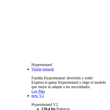
Hypermotard
Visión general
Familia Hypermotard: diversión y estilo
Explora la gama Hypermotard y elige el modelo
que mejor se adapte a tus necesidades.
Lee Mas
new
V2
Hypermotard V2
120,4 hp
Potencia