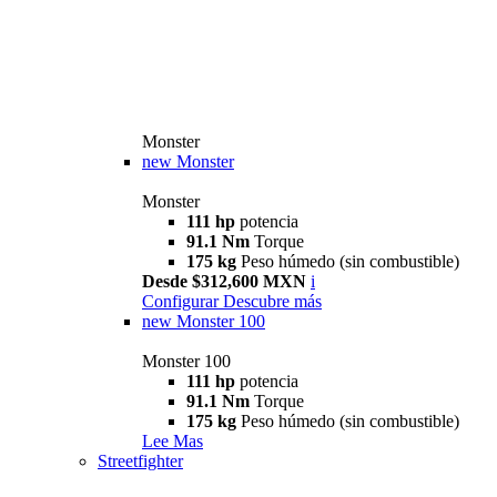
Monster
new
Monster
Monster
111 hp
potencia
91.1 Nm
Torque
175 kg
Peso húmedo (sin combustible)
Desde $312,600 MXN
i
Configurar
Descubre más
new
Monster 100
Monster 100
111 hp
potencia
91.1 Nm
Torque
175 kg
Peso húmedo (sin combustible)
Lee Mas
Streetfighter