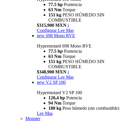
77.5 hp
Pontencia
63 Nm
Torque
151 kg
PESO HÚMEDO SIN
COMBUSTIBLE
$315,900 MXN
i
Configurar
Lee Mas
new
698 Mono RVE
Hypermotard 698 Mono RVE
77.5 hp
Pontencia
63 Nm
Torque
151 kg
PESO HÚMEDO SIN
COMBUSTIBLE
$348,900 MXN
i
Configurar
Lee Mas
new
V2 SP 100
Hypermotard V2 SP 100
120,4 hp
Potencia
94 Nm
Torque
180 kg
Peso húmedo (sin combustible)
Lee Mas
Monster