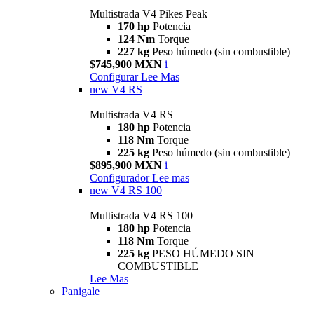
Multistrada V4 Pikes Peak
170 hp
Potencia
124 Nm
Torque
227 kg
Peso húmedo (sin combustible)
$745,900 MXN
i
Configurar
Lee Mas
new
V4 RS
Multistrada V4 RS
180 hp
Potencia
118 Nm
Torque
225 kg
Peso húmedo (sin combustible)
$895,900 MXN
i
Configurador
Lee mas
new
V4 RS 100
Multistrada V4 RS 100
180 hp
Potencia
118 Nm
Torque
225 kg
PESO HÚMEDO SIN
COMBUSTIBLE
Lee Mas
Panigale