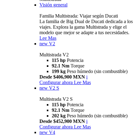
Visión general
Familia Multistrada: Viajar según Ducati
La familia de Big Dual de Ducati dedicada a los
viajes. Explora la gama Multistrada y elige el
modelo que mejor se adapte a tus necesidades.
Lee Mas
new
V2
Multistrada V2
115 hp
Potencia
92.1 Nm
Torque
199 kg
Peso húmedo (sin combustible)
Desde $406,900 MXN
i
Configurar ahora
Lee Mas
new
V2 S
Multistrada V2 S
115 hp
Potencia
92.1 Nm
Torque
202 kg
Peso húmedo (sin combustible)
Desde $452,900 MXN
i
Configurar ahora
Lee Mas
new
V4