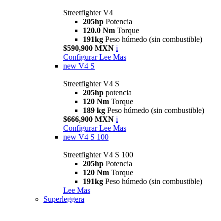
Streetfighter V4
205hp
Potencia
120.0 Nm
Torque
191kg
Peso húmedo (sin combustible)
$590,900 MXN
i
Configurar
Lee Mas
new
V4 S
Streetfighter V4 S
205hp
potencia
120 Nm
Torque
189 kg
Peso húmedo (sin combustible)
$666,900 MXN
i
Configurar
Lee Mas
new
V4 S 100
Streetfighter V4 S 100
205hp
Potencia
120 Nm
Torque
191kg
Peso húmedo (sin combustible)
Lee Mas
Superleggera