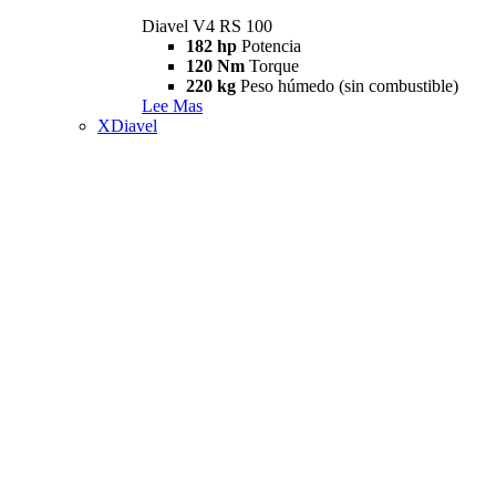
Diavel V4 RS 100
182 hp
Potencia
120 Nm
Torque
220 kg
Peso húmedo (sin combustible)
Lee Mas
XDiavel