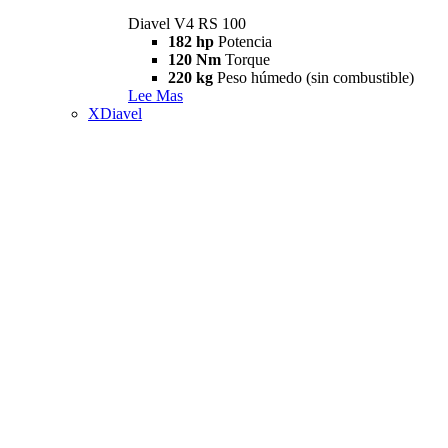
Diavel V4 RS 100
182 hp
Potencia
120 Nm
Torque
220 kg
Peso húmedo (sin combustible)
Lee Mas
XDiavel