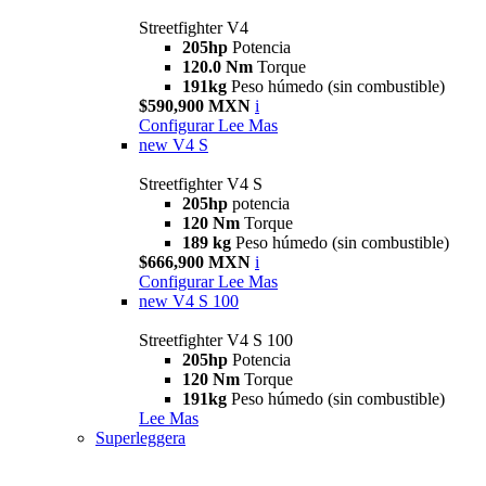
Streetfighter V4
205hp
Potencia
120.0 Nm
Torque
191kg
Peso húmedo (sin combustible)
$590,900 MXN
i
Configurar
Lee Mas
new
V4 S
Streetfighter V4 S
205hp
potencia
120 Nm
Torque
189 kg
Peso húmedo (sin combustible)
$666,900 MXN
i
Configurar
Lee Mas
new
V4 S 100
Streetfighter V4 S 100
205hp
Potencia
120 Nm
Torque
191kg
Peso húmedo (sin combustible)
Lee Mas
Superleggera