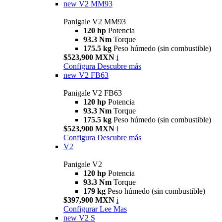
new
V2 MM93
Panigale V2 MM93
120 hp
Potencia
93.3 Nm
Torque
175.5 kg
Peso húmedo (sin combustible)
$523,900 MXN
i
Configura
Descubre más
new
V2 FB63
Panigale V2 FB63
120 hp
Potencia
93.3 Nm
Torque
175.5 kg
Peso húmedo (sin combustible)
$523,900 MXN
i
Configura
Descubre más
V2
Panigale V2
120 hp
Potencia
93.3 Nm
Torque
179 kg
Peso húmedo (sin combustible)
$397,900 MXN
i
Configurar
Lee Mas
new
V2 S