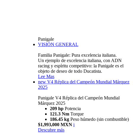
Panigale
VISIÓN GENERAL
Familia Panigale: Pura excelencia italiana.
Un ejemplo de excelencia italiana, con ADN
racing y espíritu competitivo: la Panigale es el
objeto de deseo de todo Ducatista.
Lee Mas
new
V4 Réplica del Campeón Mundial Márquez
2025
Panigale V4 Réplica del Campeón Mundial
Márquez 2025
209 hp
Potencia
121.3 Nm
Torque
186.45 kg
Peso húmedo (sin combustible)
$1,993,000 MXN
i
Descubre más