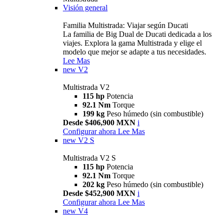
Visión general
Familia Multistrada: Viajar según Ducati
La familia de Big Dual de Ducati dedicada a los
viajes. Explora la gama Multistrada y elige el
modelo que mejor se adapte a tus necesidades.
Lee Mas
new
V2
Multistrada V2
115 hp
Potencia
92.1 Nm
Torque
199 kg
Peso húmedo (sin combustible)
Desde $406,900 MXN
i
Configurar ahora
Lee Mas
new
V2 S
Multistrada V2 S
115 hp
Potencia
92.1 Nm
Torque
202 kg
Peso húmedo (sin combustible)
Desde $452,900 MXN
i
Configurar ahora
Lee Mas
new
V4