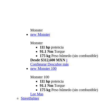
Monster
new
Monster
Monster
111 hp
potencia
91.1 Nm
Torque
175 kg
Peso húmedo (sin combustible)
Desde $312,600 MXN
i
Configurar
Descubre más
new
Monster 100
Monster 100
111 hp
potencia
91.1 Nm
Torque
175 kg
Peso húmedo (sin combustible)
Lee Mas
Streetfighter