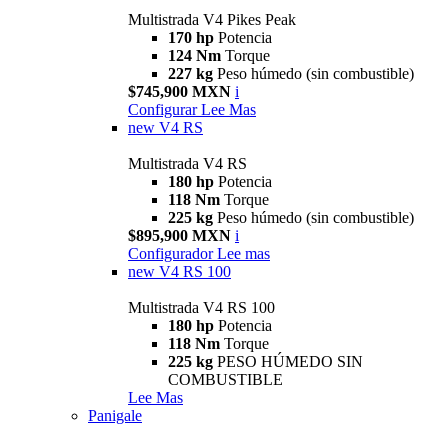
Multistrada V4 Pikes Peak
170 hp
Potencia
124 Nm
Torque
227 kg
Peso húmedo (sin combustible)
$745,900 MXN
i
Configurar
Lee Mas
new
V4 RS
Multistrada V4 RS
180 hp
Potencia
118 Nm
Torque
225 kg
Peso húmedo (sin combustible)
$895,900 MXN
i
Configurador
Lee mas
new
V4 RS 100
Multistrada V4 RS 100
180 hp
Potencia
118 Nm
Torque
225 kg
PESO HÚMEDO SIN
COMBUSTIBLE
Lee Mas
Panigale