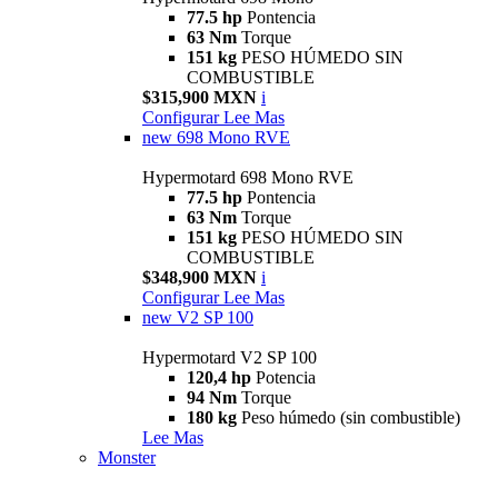
77.5 hp
Pontencia
63 Nm
Torque
151 kg
PESO HÚMEDO SIN
COMBUSTIBLE
$315,900 MXN
i
Configurar
Lee Mas
new
698 Mono RVE
Hypermotard 698 Mono RVE
77.5 hp
Pontencia
63 Nm
Torque
151 kg
PESO HÚMEDO SIN
COMBUSTIBLE
$348,900 MXN
i
Configurar
Lee Mas
new
V2 SP 100
Hypermotard V2 SP 100
120,4 hp
Potencia
94 Nm
Torque
180 kg
Peso húmedo (sin combustible)
Lee Mas
Monster