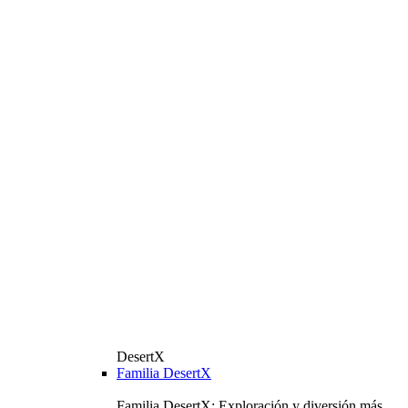
DesertX
Familia DesertX
Familia DesertX: Exploración y diversión más