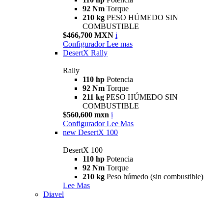
92 Nm
Torque
210 kg
PESO HÚMEDO SIN
COMBUSTIBLE
$466,700 MXN
i
Configurador
Lee mas
DesertX Rally
Rally
110 hp
Potencia
92 Nm
Torque
211 kg
PESO HÚMEDO SIN
COMBUSTIBLE
$560,600 mxn
i
Configurador
Lee Mas
new
DesertX 100
DesertX 100
110 hp
Potencia
92 Nm
Torque
210 kg
Peso húmedo (sin combustible)
Lee Mas
Diavel